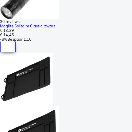
30 reviews
Maglite Solitaire Classic, zwart
€ 13,29
€ 14,45
-
8%
Bespaar
1,16