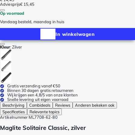
Adviesprijs
€ 15,45
Op voorraad
Vandaag besteld, maandag in huis
In winkelwagen
Kleur
:
Zilver
Gratis verzending vanaf €50
Binnen 30 dagen gratis retourneren
Wij krijgen een 4,8/5 van onze klanten
Snelle levering uit eigen voorraad
Beschrijving
Combideals
Reviews
Anderen bekeken ook
Specificaties
Relevante topics
Artikelnummer
ML7708-62-80
Maglite Solitaire Classic, zilver