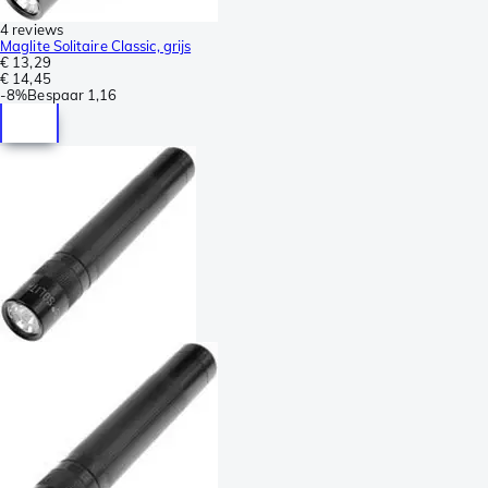
4 reviews
Maglite Solitaire Classic, grijs
€ 13,29
€ 14,45
-
8%
Bespaar
1,16