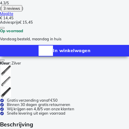
4.3/5
(
3 reviews
)
Maglite
€ 14,45
Adviesprijs
€ 15,45
Op voorraad
Vandaag besteld, maandag in huis
In winkelwagen
Kleur
:
Zilver
Gratis verzending vanaf €50
Binnen 30 dagen gratis retourneren
Wij krijgen een 4,8/5 van onze klanten
Snelle levering uit eigen voorraad
Beschrijving