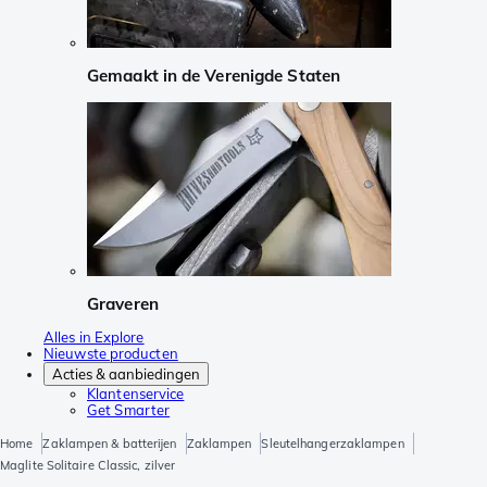
Gemaakt in de Verenigde Staten
Graveren
Alles in Explore
Nieuwste producten
Acties & aanbiedingen
Klantenservice
Get Smarter
Home
Zaklampen & batterijen
Zaklampen
Sleutelhangerzaklampen
Maglite Solitaire Classic, zilver