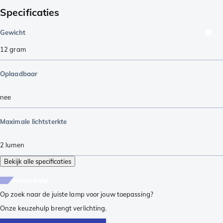
Specificaties
Gewicht
12
gram
Oplaadbaar
nee
Maximale lichtsterkte
2
lumen
Bekijk alle specificaties
keuzehulp
Op zoek naar de juiste lamp voor jouw toepassing?
Onze keuzehulp brengt verlichting.