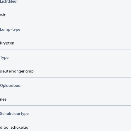
Lichtkleur
wit
Lamp-type
Krypton
Type
sleutelhangerlamp
Oplaadbaar
nee
Schakelaartype
draai schakelaar