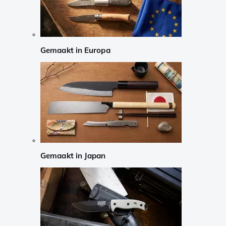
Gemaakt in Europa
Gemaakt in Japan