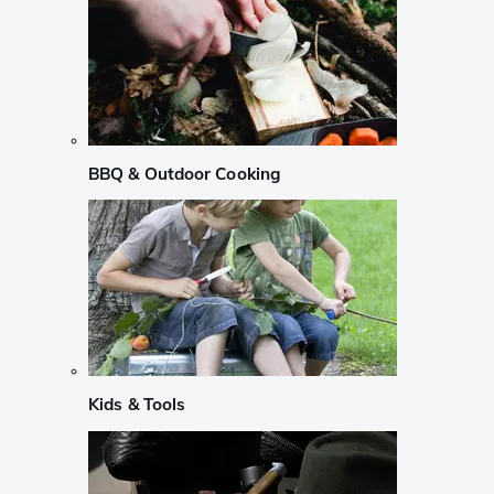
BBQ & Outdoor Cooking
Kids & Tools