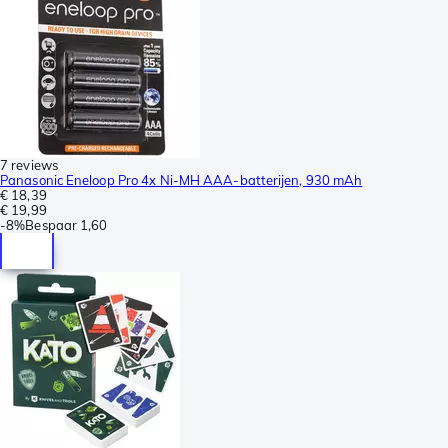
7 reviews
Panasonic Eneloop Pro 4x Ni-MH AAA-batterijen, 930 mAh
€ 18,39
€ 19,99
-
8%
Bespaar
1,60