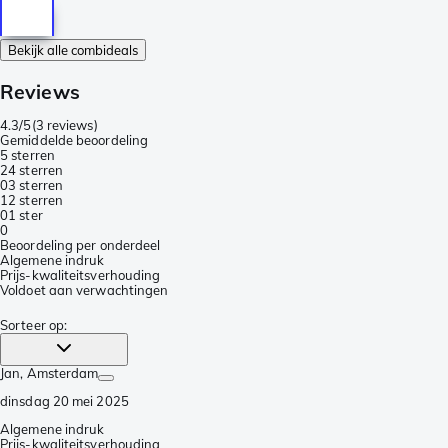
Bekijk alle combideals
Reviews
4.3/5
(
3 reviews
)
Gemiddelde beoordeling
5 sterren
2
4 sterren
0
3 sterren
1
2 sterren
0
1 ster
0
Beoordeling per onderdeel
Algemene indruk
Prijs-kwaliteitsverhouding
Voldoet aan verwachtingen
Sorteer op
:
Jan
, Amsterdam
dinsdag 20 mei 2025
Algemene indruk
Prijs-kwaliteitsverhouding