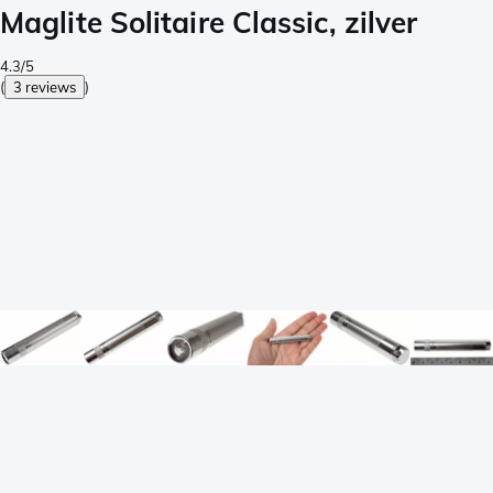
Maglite Solitaire Classic, zilver
4.3/5
(
3 reviews
)