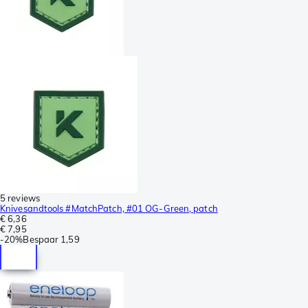
5 reviews
Knivesandtools #MatchPatch, #01 OG-Green, patch
€ 6,36
€ 7,95
-
20%
Bespaar
1,59