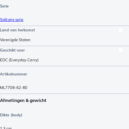
Serie
Solitaire serie
Land van herkomst
Verenigde Staten
Geschikt voor
EDC (Everyday Carry)
Artikelnummer
ML7708-62-80
Afmetingen & gewicht
Dikte (body)
1,3
cm