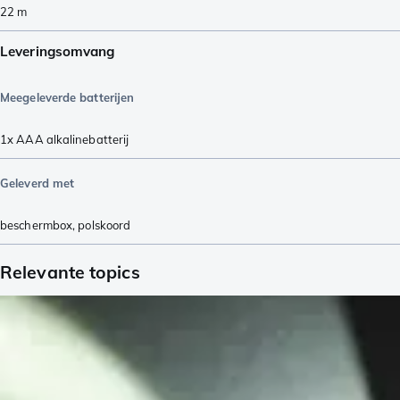
22
m
Leveringsomvang
Meegeleverde batterijen
1x AAA alkalinebatterij
Geleverd met
beschermbox
,
polskoord
Relevante topics