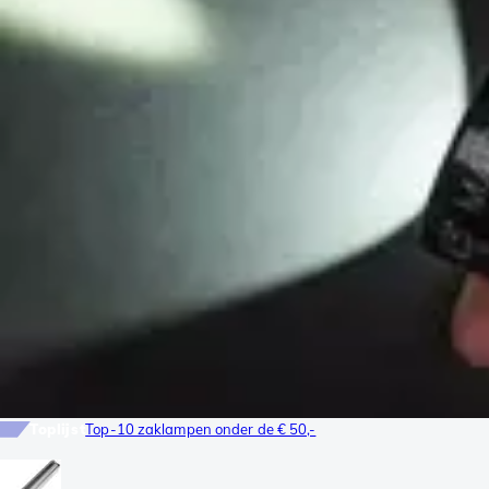
Toplijst
Top-10 zaklampen onder de € 50,-