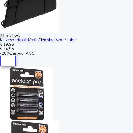
21 reviews
Knivesandtools Knife Cleaning Mat, rubber
€ 19,96
€ 24,95
-
20%
Bespaar
4,99