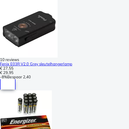
10 reviews
Fenix E03R V2.0 Grey sleutelhangerlamp
€ 27,55
€ 29,95
-
8%
Bespaar
2,40