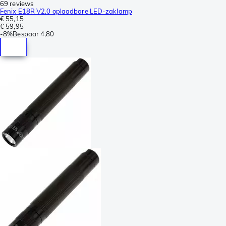
69 reviews
Fenix E18R V2.0 oplaadbare LED-zaklamp
€ 55,15
€ 59,95
-
8%
Bespaar
4,80