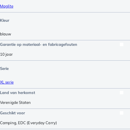
Maglite
Kleur
blauw
Garantie op materiaal- en fabricagefouten
10 jaar
Serie
XL serie
Land van herkomst
Verenigde Staten
Geschikt voor
Camping
,
EDC (Everyday Carry)