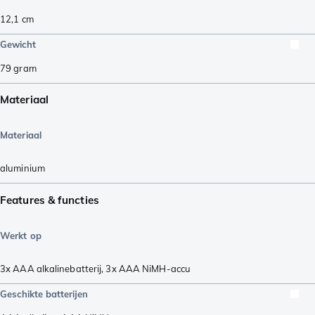
12,1
cm
Gewicht
79
gram
Materiaal
Materiaal
aluminium
Features & functies
Werkt op
3x AAA alkalinebatterij
,
3x AAA NiMH-accu
Geschikte batterijen