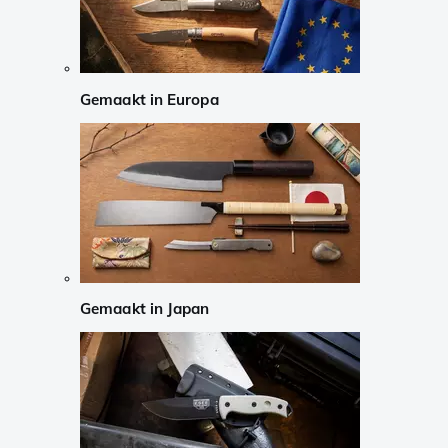
Gemaakt in Europa
Gemaakt in Japan