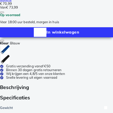
€ 70,99
Van
€ 73,99
Op voorraad
Voor 18:00 uur besteld, morgen in huis
In winkelwagen
Kleur
:
Blauw
Gratis verzending vanaf €50
Binnen 30 dagen gratis retourneren
Wij krijgen een 4,8/5 van onze klanten
Snelle levering uit eigen voorraad
Beschrijving
Specificaties
Gewicht