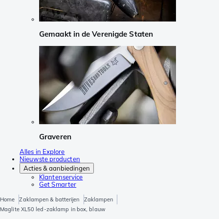
Gemaakt in de Verenigde Staten
Graveren
Alles in Explore
Nieuwste producten
Acties & aanbiedingen
Klantenservice
Get Smarter
Home
Zaklampen & batterijen
Zaklampen
Maglite XL50 led-zaklamp in box, blauw