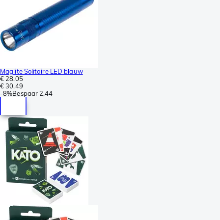
Maglite Solitaire LED blauw
€ 28,05
€ 30,49
-
8%
Bespaar
2,44