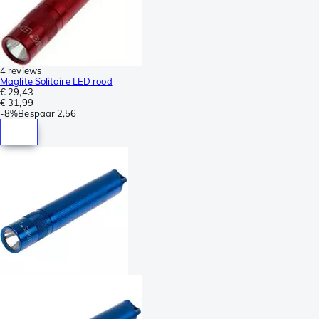
4 reviews
Maglite Solitaire LED rood
€ 29,43
€ 31,99
-
8%
Bespaar
2,56