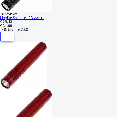
10 reviews
Maglite Solitaire LED zwart
€ 29,43
€ 31,99
-
8%
Bespaar
2,56