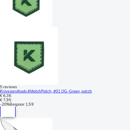
5 reviews
Knivesandtools #MatchPatch, #01 OG-Green, patch
€ 6,36
€ 7,95
-
20%
Bespaar
1,59