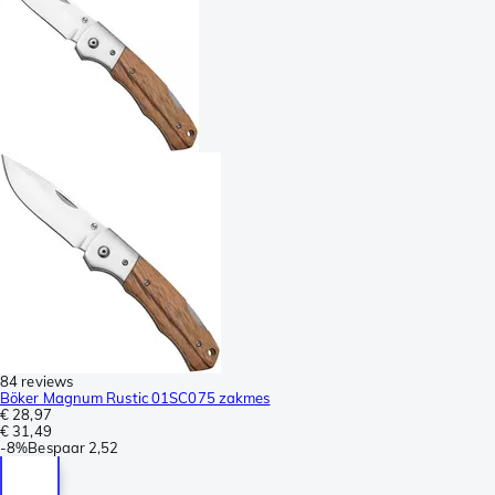
84 reviews
Böker Magnum Rustic 01SC075 zakmes
€ 28,97
€ 31,49
-
8%
Bespaar
2,52