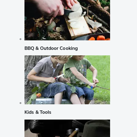
BBQ & Outdoor Cooking
Kids & Tools