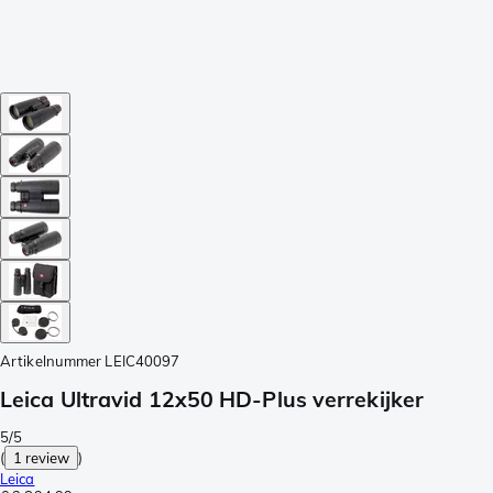
Artikelnummer
LEIC40097
Leica Ultravid 12x50 HD-Plus verrekijker
5/5
(
1 review
)
Leica