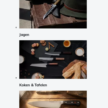
Jagen
Koken & Tafelen