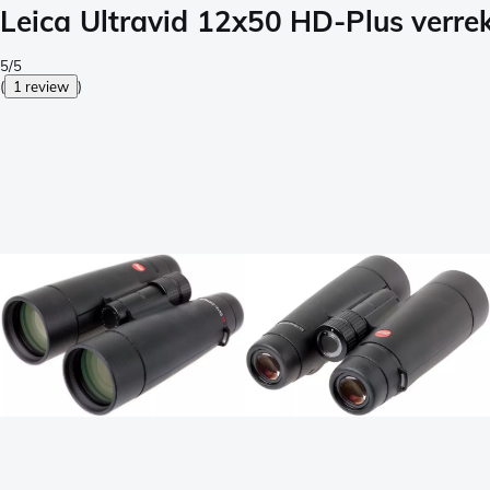
Leica Ultravid 12x50 HD-Plus verrek
5/5
(
1 review
)