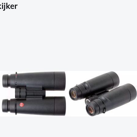
ijker