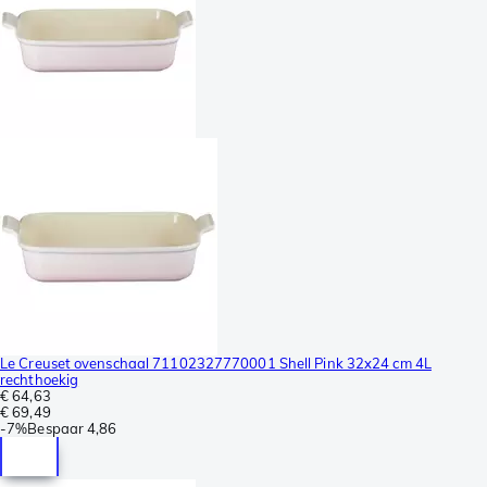
Le Creuset ovenschaal 71102327770001 Shell Pink 32x24 cm 4L
rechthoekig
€ 64,63
€ 69,49
-
7%
Bespaar
4,86