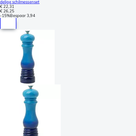
delige schilmessenset
€ 22,31
€ 26,25
-
15%
Bespaar
3,94