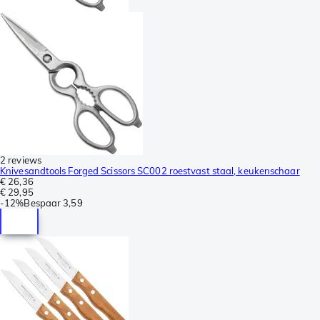
2 reviews
Knivesandtools Forged Scissors SC002 roestvast staal, keukenschaar
€ 26,36
€ 29,95
-
12%
Bespaar
3,59