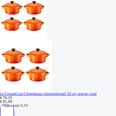
Le Creuset Les Céramiques minicocotteset 10 cm, oranje-rood
€ 76,25
€ 81,99
-
7%
Bespaar
5,74