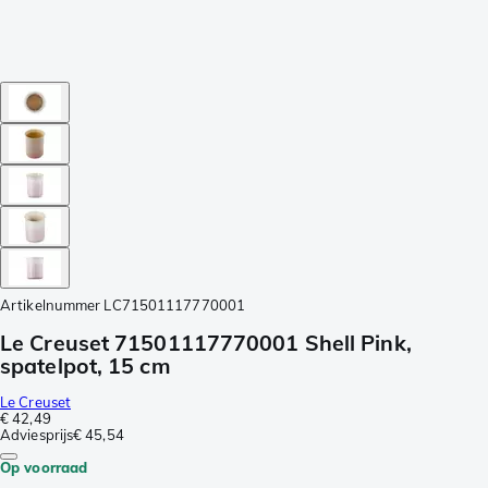
Artikelnummer
LC71501117770001
Le Creuset 71501117770001 Shell Pink,
spatelpot, 15 cm
Le Creuset
€ 42,49
Adviesprijs
€ 45,54
Op voorraad