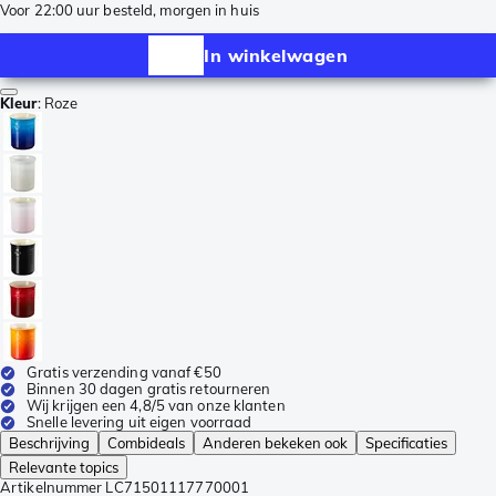
Voor 22:00 uur besteld, morgen in huis
In winkelwagen
Kleur
:
Roze
Gratis verzending vanaf €50
Binnen 30 dagen gratis retourneren
Wij krijgen een 4,8/5 van onze klanten
Snelle levering uit eigen voorraad
Beschrijving
Combideals
Anderen bekeken ook
Specificaties
Relevante topics
Artikelnummer
LC71501117770001