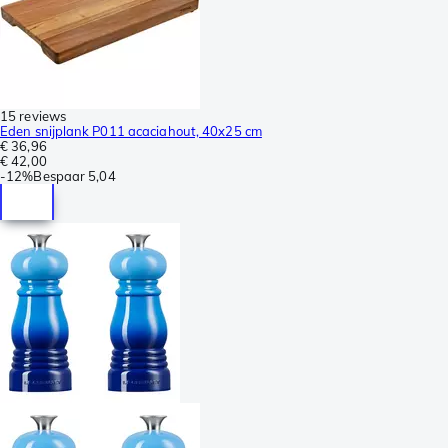
15 reviews
Eden snijplank P011 acaciahout, 40x25 cm
€ 36,96
€ 42,00
-
12%
Bespaar
5,04