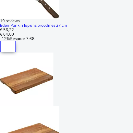
19 reviews
Eden Pankiri Japans broodmes 27 cm
€ 56,32
€ 64,00
-
12%
Bespaar
7,68