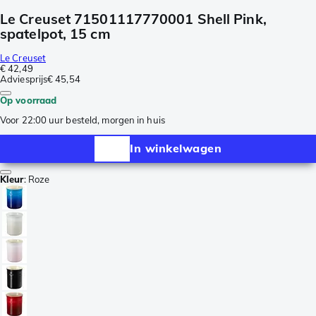
Le Creuset 71501117770001 Shell Pink,
spatelpot, 15 cm
Le Creuset
€ 42,49
Adviesprijs
€ 45,54
Op voorraad
Voor 22:00 uur besteld, morgen in huis
In winkelwagen
Kleur
:
Roze