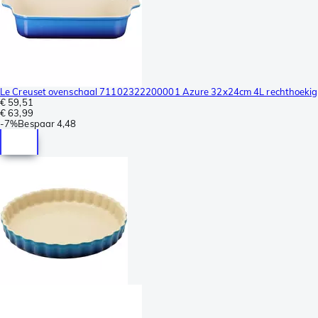
Le Creuset ovenschaal 71102322200001 Azure 32x24cm 4L rechthoekig
€ 59,51
€ 63,99
-
7%
Bespaar
4,48