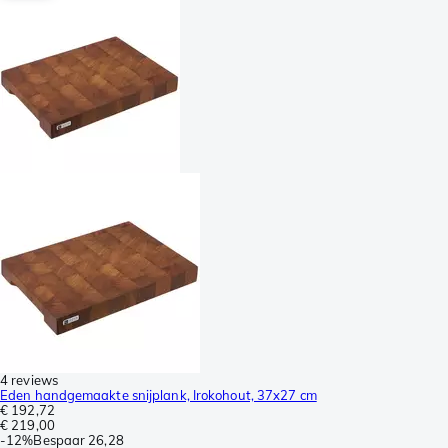
4 reviews
Eden handgemaakte snijplank, Irokohout, 37x27 cm
€ 192,72
€ 219,00
-
12%
Bespaar
26,28