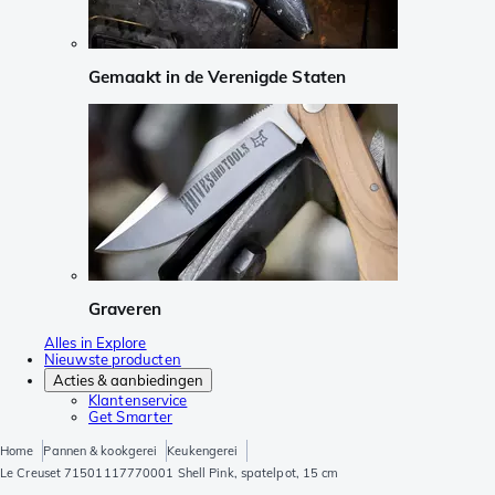
Gemaakt in de Verenigde Staten
Graveren
Alles in Explore
Nieuwste producten
Acties & aanbiedingen
Klantenservice
Get Smarter
Home
Pannen & kookgerei
Keukengerei
Le Creuset 71501117770001 Shell Pink, spatelpot, 15 cm