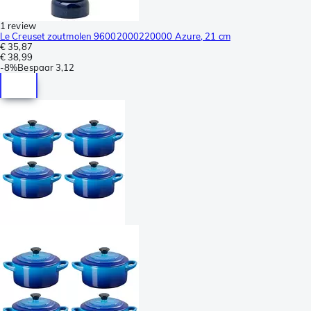
1 review
Le Creuset zoutmolen 96002000220000 Azure, 21 cm
€ 35,87
€ 38,99
-
8%
Bespaar
3,12