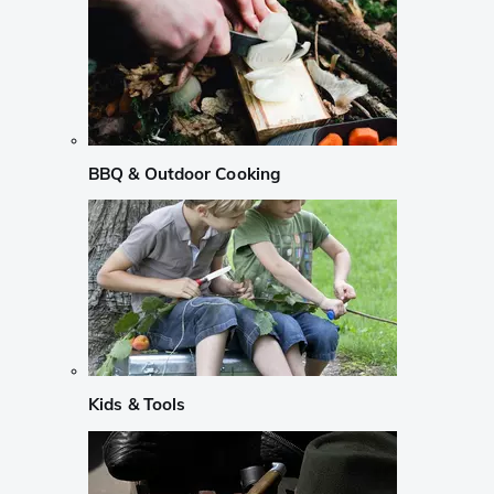
BBQ & Outdoor Cooking
Kids & Tools