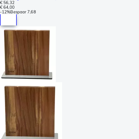
€ 56,32
€ 64,00
-
12%
Bespaar
7,68