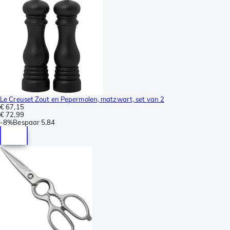
Le Creuset Zout en Pepermolen, matzwart, set van 2
€ 67,15
€ 72,99
-
8%
Bespaar
5,84