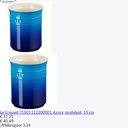
Le Creuset 71501112200001 Azure, spatelpot, 15 cm
€ 37,25
€ 40,49
-
8%
Bespaar
3,24