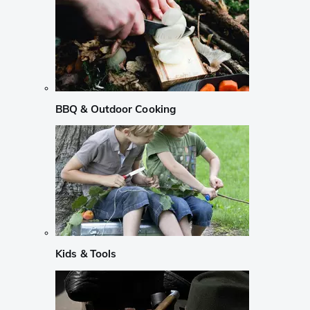
BBQ & Outdoor Cooking
Kids & Tools