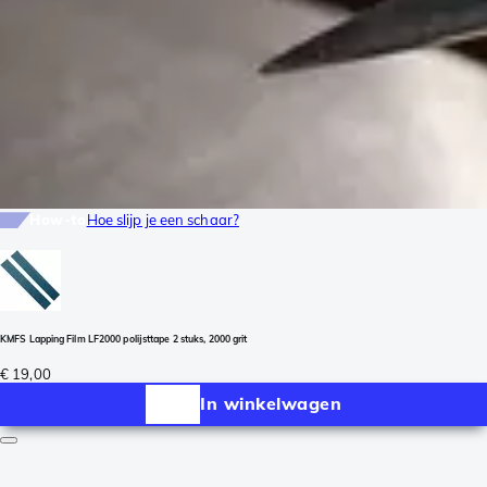
How-to
Hoe slijp je een schaar?
KMFS Lapping Film LF2000 polijsttape 2 stuks, 2000 grit
€ 19,00
In winkelwagen