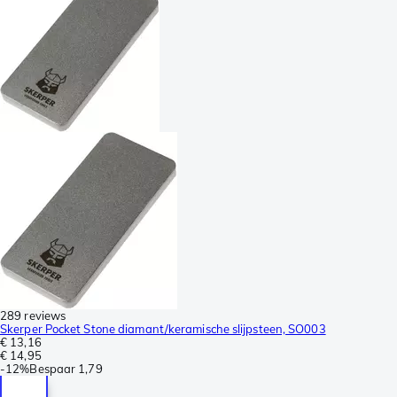
289 reviews
Skerper Pocket Stone diamant/keramische slijpsteen, SO003
€ 13,16
€ 14,95
-
12%
Bespaar
1,79