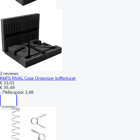
2 reviews
KMFS RIVAL Case Organizer kofferinzet
€ 33,01
€ 35,49
-
7%
Bespaar
2,48