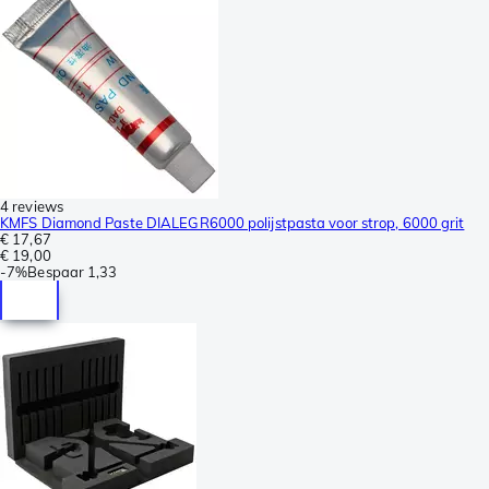
4 reviews
KMFS Diamond Paste DIALEGR6000 polijstpasta voor strop, 6000 grit
€ 17,67
€ 19,00
-
7%
Bespaar
1,33