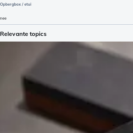
Opbergbox / etui
nee
Relevante topics