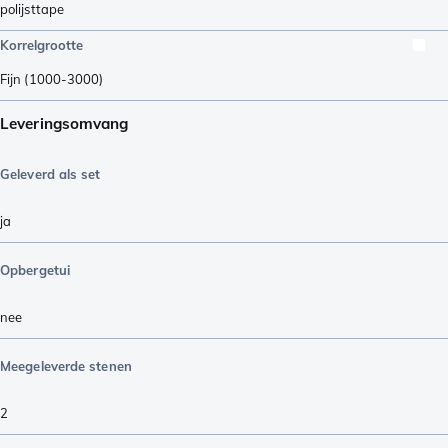
polijsttape
Korrelgrootte
Fijn (1000-3000)
Leveringsomvang
Geleverd als set
ja
Opbergetui
nee
Meegeleverde stenen
2