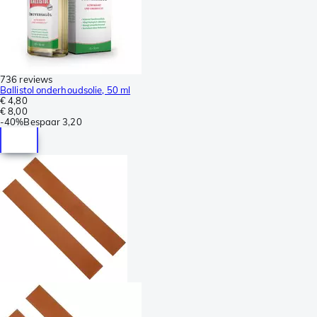
736 reviews
Ballistol onderhoudsolie, 50 ml
€ 4,80
€ 8,00
-
40%
Bespaar
3,20