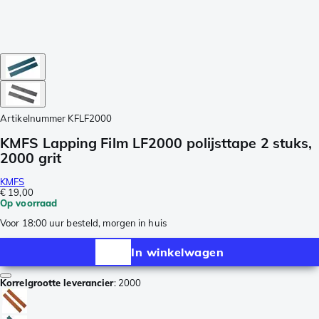
Artikelnummer
KFLF2000
KMFS Lapping Film LF2000 polijsttape 2 stuks,
2000 grit
KMFS
€ 19,00
Op voorraad
Voor 18:00 uur besteld, morgen in huis
In winkelwagen
Korrelgrootte leverancier
:
2000