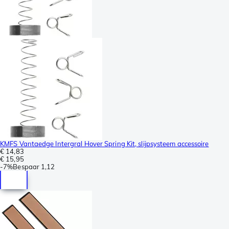
KMFS Vantaedge Intergral Hover Spring Kit, slijpsysteem accessoire
€ 14,83
€ 15,95
-
7%
Bespaar
1,12