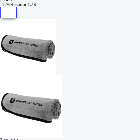
-
12%
Bespaar
1,79
7 reviews