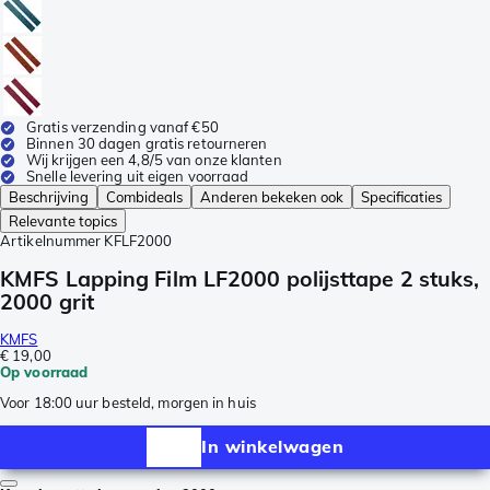
Gratis verzending vanaf €50
Binnen 30 dagen gratis retourneren
Wij krijgen een 4,8/5 van onze klanten
Snelle levering uit eigen voorraad
Beschrijving
Combideals
Anderen bekeken ook
Specificaties
Relevante topics
Artikelnummer
KFLF2000
KMFS Lapping Film LF2000 polijsttape 2 stuks,
2000 grit
KMFS
€ 19,00
Op voorraad
Voor 18:00 uur besteld, morgen in huis
In winkelwagen