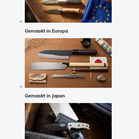
Gemaakt in Europa
Gemaakt in Japan