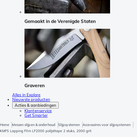
Gemaakt in de Verenigde Staten
Graveren
Alles in Explore
Nieuwste producten
Acties & aanbiedingen
Klantenservice
Get Smarter
Home
Messen slijpen & onderhoud
Slijpsystemen
Accessoires voor slijpsystemen
KMFS Lapping Film LF2000 polijsttape 2 stuks, 2000 grit