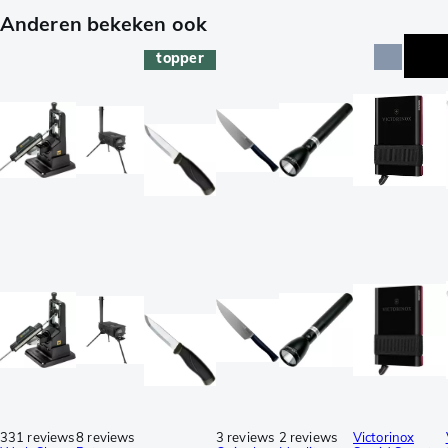
Anderen bekeken ook
topper
331 reviews
8 reviews
3 reviews
2 reviews
Victorinox