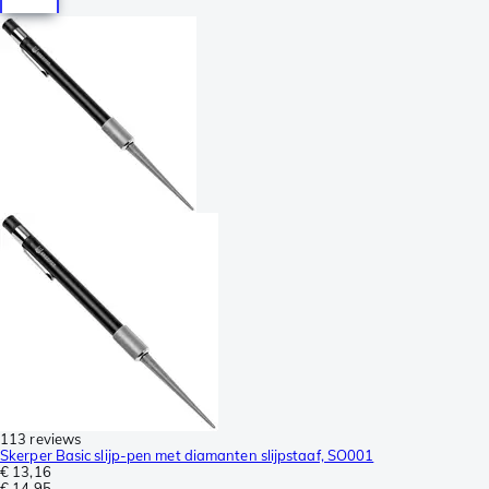
113 reviews
Skerper Basic slijp-pen met diamanten slijpstaaf, SO001
€ 13,16
€ 14,95