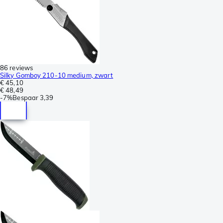
86 reviews
Silky Gomboy 210-10 medium, zwart
€ 45,10
€ 48,49
-
7%
Bespaar
3,39