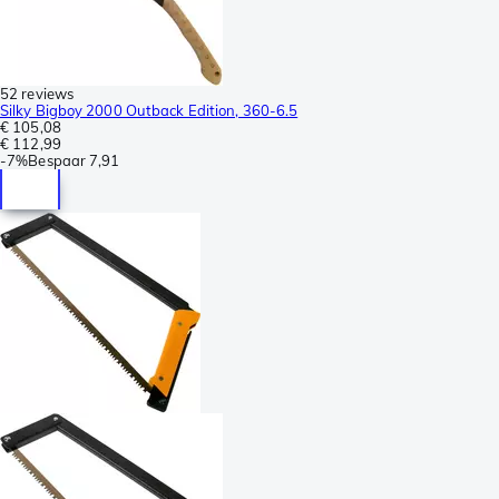
52 reviews
Silky Bigboy 2000 Outback Edition, 360-6.5
€ 105,08
€ 112,99
-
7%
Bespaar
7,91