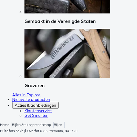
Gemaakt in de Verenigde Staten
Graveren
Alles in Explore
Nieuwste producten
Acties & aanbiedingen
Klantenservice
Get Smarter
Home
Bijlen & tuingereedschap
Bijlen
Hultafors hakbijl Qvarfot 0.85 Premium, 841720