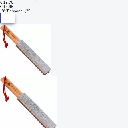
€ 13,75
€ 14,95
-
8%
Bespaar
1,20