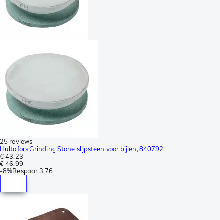
25 reviews
Hultafors Grinding Stone slijpsteen voor bijlen, 840792
€ 43,23
€ 46,99
-
8%
Bespaar
3,76