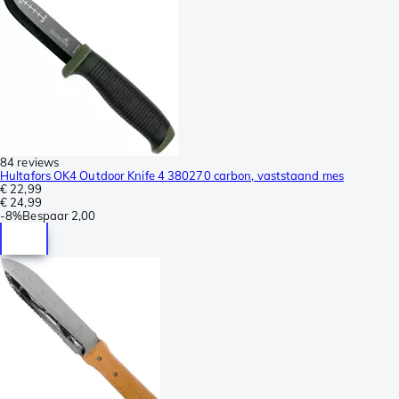
84 reviews
Hultafors OK4 Outdoor Knife 4 380270 carbon, vaststaand mes
€ 22,99
€ 24,99
-
8%
Bespaar
2,00