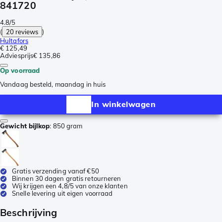
841720
4.8/5
(
20 reviews
)
Hultafors
€ 125,49
Adviesprijs
€ 135,86
Op voorraad
Vandaag besteld, maandag in huis
In winkelwagen
Gewicht bijlkop
:
850 gram
Gratis verzending vanaf €50
Binnen 30 dagen gratis retourneren
Wij krijgen een 4,8/5 van onze klanten
Snelle levering uit eigen voorraad
Beschrijving