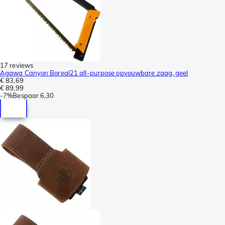
17 reviews
Agawa Canyon Boreal21 all-purpose opvouwbare zaag, geel
€ 83,69
€ 89,99
-
7%
Bespaar
6,30