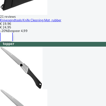
21 reviews
Knivesandtools Knife Cleaning Mat, rubber
€ 19,96
€ 24,95
-
20%
Bespaar
4,99
topper