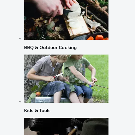
BBQ & Outdoor Cooking
Kids & Tools