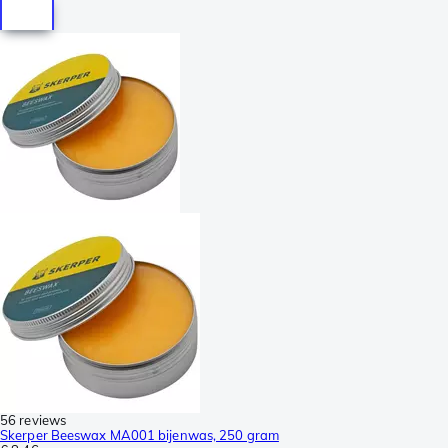
56 reviews
Skerper Beeswax MA001 bijenwas, 250 gram