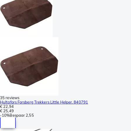
35 reviews
Hultafors Forsberg Trekkers Little Helper. 840791
€ 22,94
€ 25,49
-
10%
Bespaar
2,55