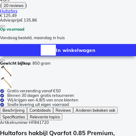
(
20 reviews
)
Hultafors
€ 125,49
Adviesprijs
€ 135,86
Op voorraad
Vandaag besteld, maandag in huis
In winkelwagen
Gewicht bijlkop
:
850 gram
Gratis verzending vanaf €50
Binnen 30 dagen gratis retourneren
Wij krijgen een 4,8/5 van onze klanten
Snelle levering uit eigen voorraad
Beschrijving
Combideals
Reviews
Anderen bekeken ook
Specificaties
Relevante topics
Artikelnummer
HF841720
Hultafors hakbijl Qvarfot 0.85 Premium,