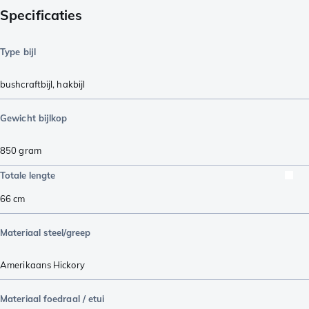
Specificaties
Type bijl
bushcraftbijl
,
hakbijl
Gewicht bijlkop
850
gram
Totale lengte
66
cm
Materiaal steel/greep
Amerikaans Hickory
Materiaal foedraal / etui