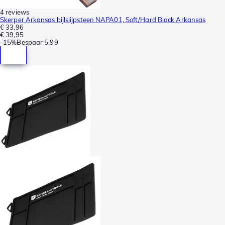
4 reviews
Skerper Arkansas bijlslijpsteen NAPA01, Soft/Hard Black Arkansas
€ 33,96
€ 39,95
-
15%
Bespaar
5,99