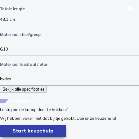
Totale lengte
48,1
cm
Materiaal steel/greep
G10
Materiaal foedraal / etui
kydex
Bekijk alle specificaties
keuzehulp
Lastig om de knoop door te hakken?
Wij hebben vaker met dat bijltje gehakt. Doe onze keuzehulp!
Start keuzehulp