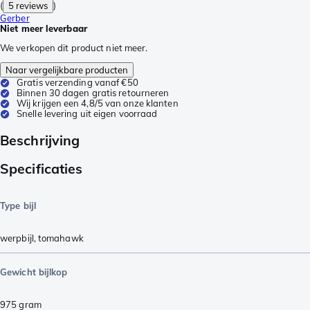
(
5 reviews
)
Gerber
Niet meer leverbaar
We verkopen dit product niet meer.
Naar vergelijkbare producten
Gratis verzending vanaf €50
Binnen 30 dagen gratis retourneren
Wij krijgen een 4,8/5 van onze klanten
Snelle levering uit eigen voorraad
Beschrijving
Specificaties
Type bijl
werpbijl
,
tomahawk
Gewicht bijlkop
975
gram