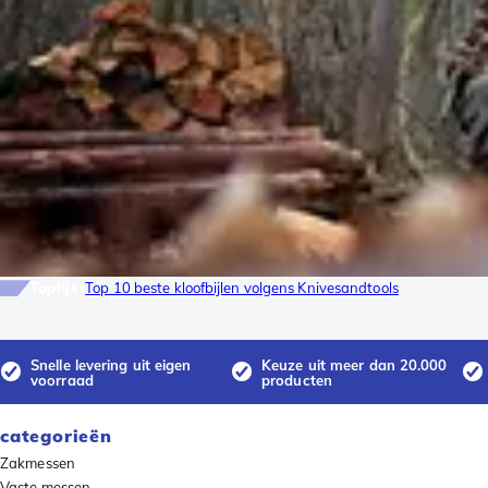
Toplijst
Top 10 beste kloofbijlen volgens Knivesandtools
Snelle levering uit eigen
Keuze uit meer dan 20.000
voorraad
producten
categorieën
Zakmessen
Vaste messen