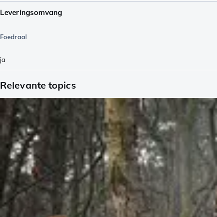
Leveringsomvang
Foedraal
ja
Relevante topics