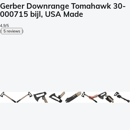
Gerber Downrange Tomahawk 30-
000715 bijl, USA Made
4.9/5
(
5 reviews
)