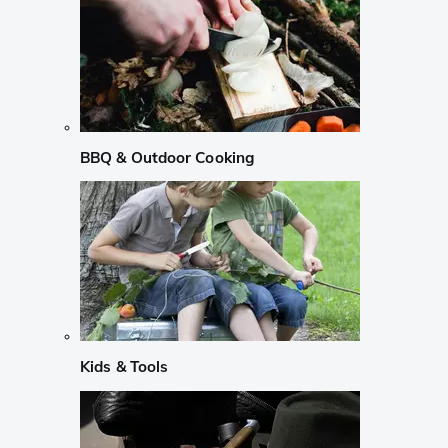
BBQ & Outdoor Cooking
Kids & Tools