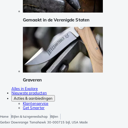
Gemaakt in de Verenigde Staten
Graveren
Alles in Explore
Nieuwste producten
Acties & aanbiedingen
Klantenservice
Get Smarter
Home
Bijlen & tuingereedschap
Bijlen
Gerber Downrange Tomahawk 30-000715 bijl, USA Made