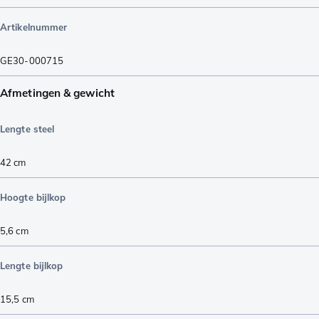
Artikelnummer
GE30-000715
Afmetingen & gewicht
Lengte steel
42
cm
Hoogte bijlkop
5,6
cm
Lengte bijlkop
15,5
cm