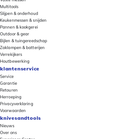
Multitools
Slijpen & onderhoud
Keukenmessen & snijden
Pannen & kookgerei
Outdoor & gear
Bijlen & tuingereedschap
Zaklampen & batterijen
Verrekijkers
Houtbewerking
klantenservice
Service
Garantie
Retouren
Herroeping
Privacyverklaring
Voorwaarden
knivesandtools
Nieuws
Over ons