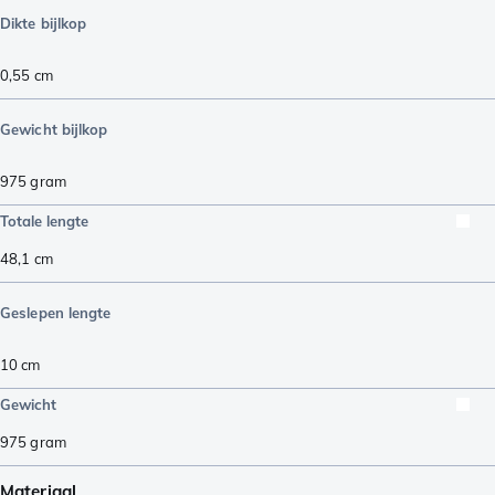
Dikte bijlkop
0,55
cm
Gewicht bijlkop
975
gram
Totale lengte
48,1
cm
Geslepen lengte
10
cm
Gewicht
975
gram
Materiaal