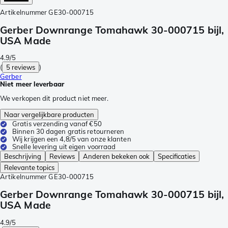
Artikelnummer
GE30-000715
Gerber Downrange Tomahawk 30-000715 bijl,
USA Made
4.9/5
(
5 reviews
)
Gerber
Niet meer leverbaar
We verkopen dit product niet meer.
Naar vergelijkbare producten
Gratis verzending vanaf €50
Binnen 30 dagen gratis retourneren
Wij krijgen een 4,8/5 van onze klanten
Snelle levering uit eigen voorraad
Beschrijving
Reviews
Anderen bekeken ook
Specificaties
Relevante topics
Artikelnummer
GE30-000715
Gerber Downrange Tomahawk 30-000715 bijl,
USA Made
4.9/5