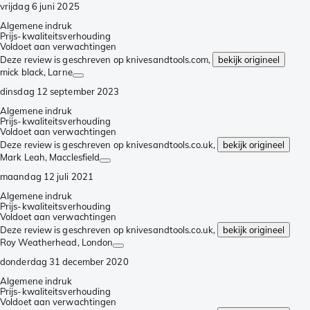
vrijdag 6 juni 2025
Algemene indruk
Prijs-kwaliteitsverhouding
Voldoet aan verwachtingen
Deze review is geschreven op knivesandtools.com,
bekijk origineel
mick black
, Larne
dinsdag 12 september 2023
Algemene indruk
Prijs-kwaliteitsverhouding
Voldoet aan verwachtingen
Deze review is geschreven op knivesandtools.co.uk,
bekijk origineel
Mark Leah
, Macclesfield
maandag 12 juli 2021
Algemene indruk
Prijs-kwaliteitsverhouding
Voldoet aan verwachtingen
Deze review is geschreven op knivesandtools.co.uk,
bekijk origineel
Roy Weatherhead
, London
donderdag 31 december 2020
Algemene indruk
Prijs-kwaliteitsverhouding
Voldoet aan verwachtingen