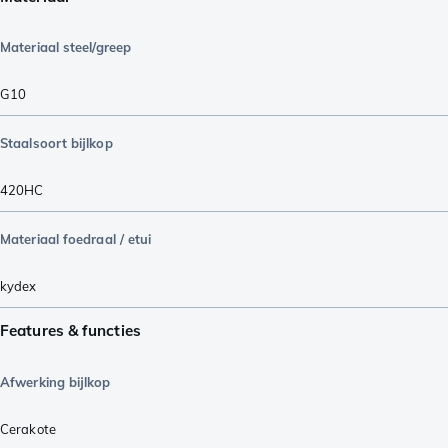
Materiaal steel/greep
G10
Staalsoort bijlkop
420HC
Materiaal foedraal / etui
kydex
Features & functies
Afwerking bijlkop
Cerakote