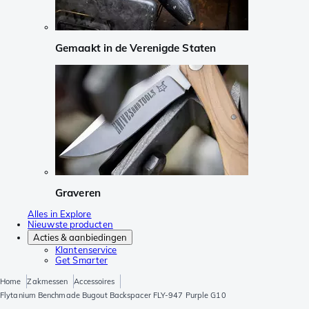
Gemaakt in de Verenigde Staten
Graveren
Alles in Explore
Nieuwste producten
Acties & aanbiedingen
Klantenservice
Get Smarter
Home
Zakmessen
Accessoires
Flytanium Benchmade Bugout Backspacer FLY-947 Purple G10