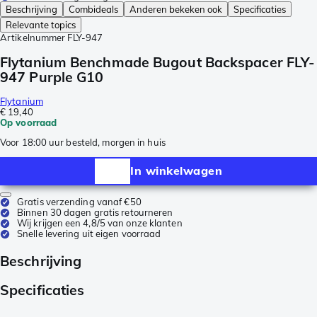
Beschrijving
Combideals
Anderen bekeken ook
Specificaties
Relevante topics
Artikelnummer
FLY-947
Flytanium Benchmade Bugout Backspacer FLY-
947 Purple G10
Flytanium
€ 19,40
Op voorraad
Voor 18:00 uur besteld, morgen in huis
In winkelwagen
Gratis verzending vanaf €50
Binnen 30 dagen gratis retourneren
Wij krijgen een 4,8/5 van onze klanten
Snelle levering uit eigen voorraad
Beschrijving
Specificaties