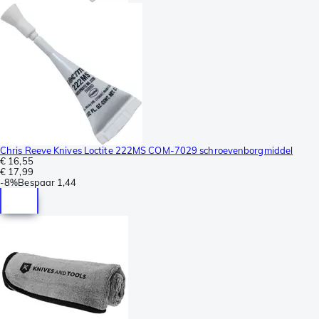
Chris Reeve Knives Loctite 222MS COM-7029 schroevenborgmiddel
€ 16,55
€ 17,99
-
8%
Bespaar
1,44