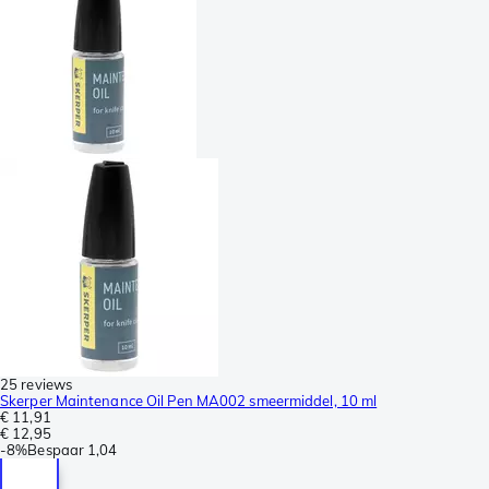
25 reviews
Skerper Maintenance Oil Pen MA002 smeermiddel, 10 ml
€ 11,91
€ 12,95
-
8%
Bespaar
1,04