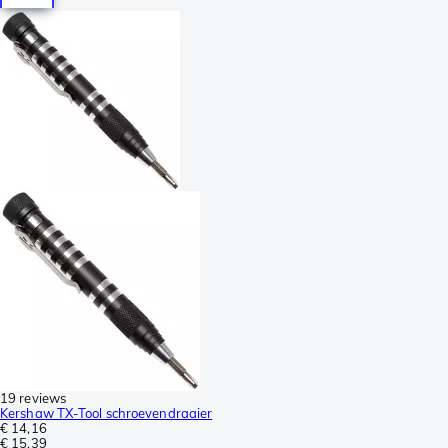
19 reviews
Kershaw TX-Tool schroevendraaier
€ 14,16
€ 15,39