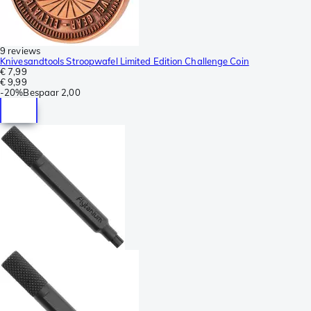
9 reviews
Knivesandtools Stroopwafel Limited Edition Challenge Coin
€ 7,99
€ 9,99
-
20%
Bespaar
2,00