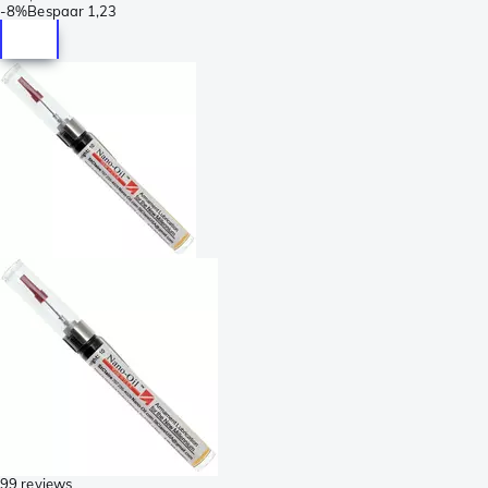
-
8%
Bespaar
1,23
99 reviews