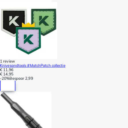
1 review
Knivesandtools #MatchPatch collectie
€ 11,96
€ 14,95
-
20%
Bespaar
2,99