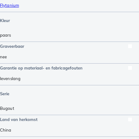
Flytanium
Kleur
paars
Graveerbaar
nee
Garantie op materiaal- en fabricagefouten
levenslang
Serie
Bugout
Land van herkomst
China