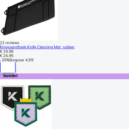
21 reviews
Knivesandtools Knife Cleaning Mat, rubber
€ 19,96
€ 24,95
-
20%
Bespaar
4,99
bundel