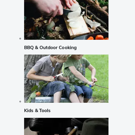
BBQ & Outdoor Cooking
Kids & Tools