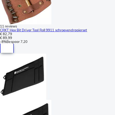
11 reviews
CRKT Hex Bit Driver Tool Roll 9911 schroevendraaierset
€ 82,79
€ 89,99
-
8%
Bespaar
7,20