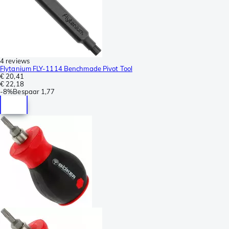
4 reviews
Flytanium FLY-1114 Benchmade Pivot Tool
€ 20,41
€ 22,18
-
8%
Bespaar
1,77