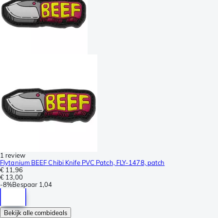
1 review
Flytanium BEEF Chibi Knife PVC Patch, FLY-1478, patch
€ 11,96
€ 13,00
-
8%
Bespaar
1,04
Bekijk alle combideals