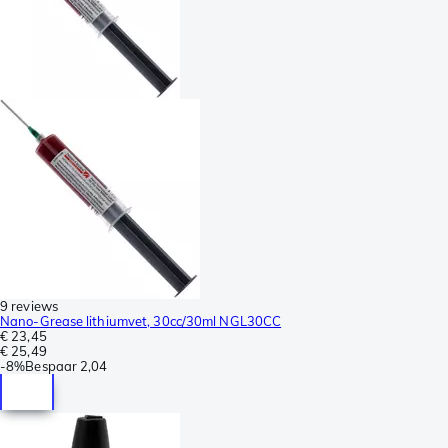
9 reviews
Nano-Grease lithiumvet, 30cc/30ml NGL30CC
€ 23,45
€ 25,49
-
8%
Bespaar
2,04