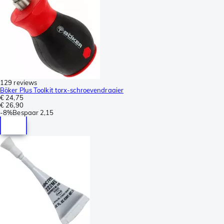
129 reviews
Böker Plus Toolkit torx-schroevendraaier
€ 24,75
€ 26,90
-
8%
Bespaar
2,15