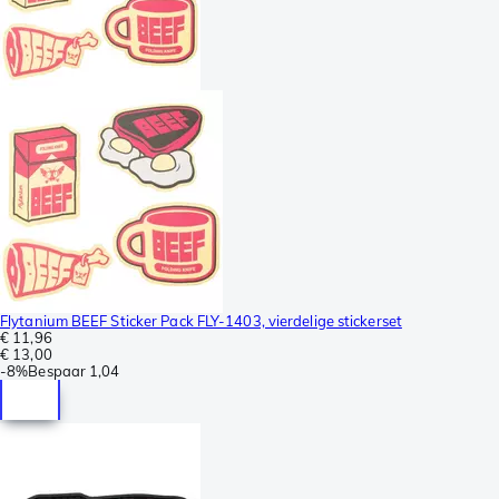
Flytanium BEEF Sticker Pack FLY-1403, vierdelige stickerset
€ 11,96
€ 13,00
-
8%
Bespaar
1,04