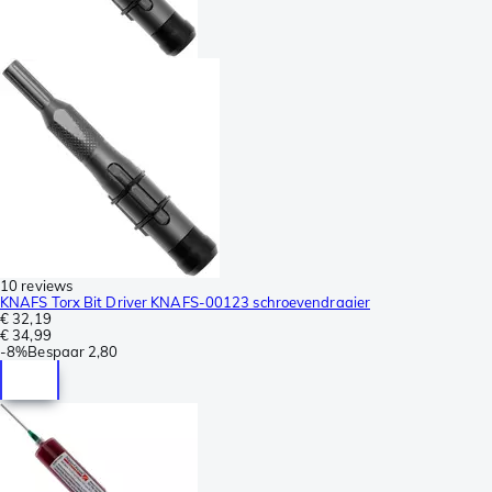
10 reviews
KNAFS Torx Bit Driver KNAFS-00123 schroevendraaier
€ 32,19
€ 34,99
-
8%
Bespaar
2,80