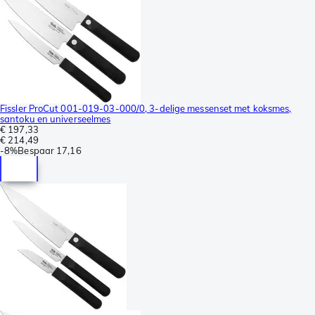
Fissler ProCut 001-019-03-000/0, 3-delige messenset met koksmes,
santoku en universeelmes
€ 197,33
€ 214,49
-
8%
Bespaar
17,16