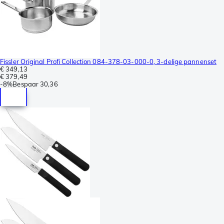
Fissler Original Profi Collection 084-378-03-000-0, 3-delige pannenset
€ 349,13
€ 379,49
-
8%
Bespaar
30,36