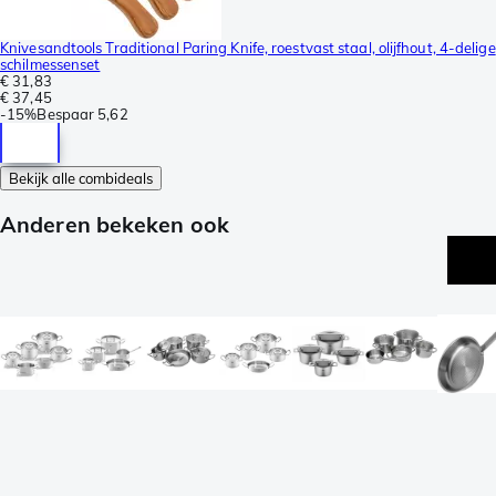
Knivesandtools Traditional Paring Knife, roestvast staal, olijfhout, 4-delige
schilmessenset
€ 31,83
€ 37,45
-
15%
Bespaar
5,62
Bekijk alle combideals
Anderen bekeken ook