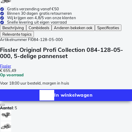
Gratis verzending vanaf €50
Binnen 30 dagen gratis retourneren
Wij krijgen een 4,8/5 van onze klanten
Snelle levering uit eigen voorraad
Beschrijving
Combideals
Anderen bekeken ook
Specificaties
Relevante topics
Artikelnummer
FI084-128-05-000
Fissler Original Profi Collection 084-128-05-
000, 5-delige pannenset
Fissler
€ 655,49
Op voorraad
Voor 18:00 uur besteld, morgen in huis
In winkelwagen
Aantal
:
5