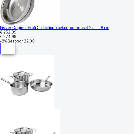
Fissler Original Profi Collection koekenpannenset 24 + 28 cm
€ 252,99
€ 274,99
-
8%
Bespaar
22,00