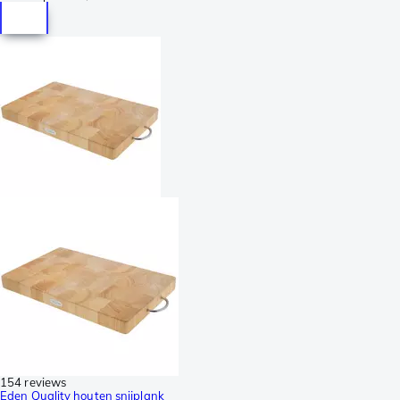
154 reviews
Eden Quality houten snijplank