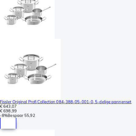
Fissler Original Profi Collection 084-388-05-001-0, 5-delige pannenset
€ 643,07
€ 698,99
-
8%
Bespaar
55,92