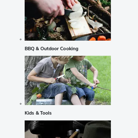
BBQ & Outdoor Cooking
Kids & Tools