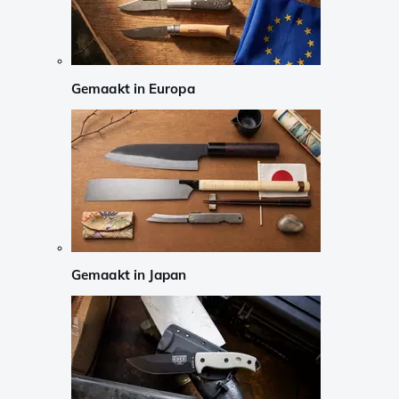
Gemaakt in Europa
Gemaakt in Japan