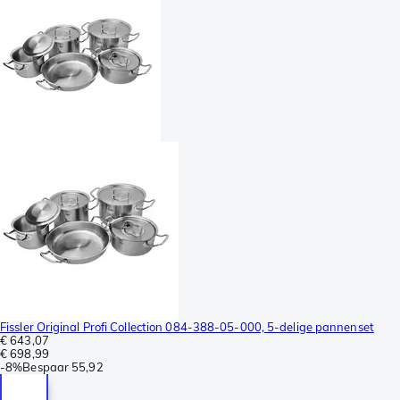
Fissler Original Profi Collection 084-388-05-000, 5-delige pannenset
€ 643,07
€ 698,99
-
8%
Bespaar
55,92