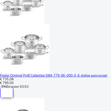
Fissler Original Profi Collection 084-779-06-000-0, 6-delige pannenset
€ 735,08
€ 799,00
-
8%
Bespaar
63,92