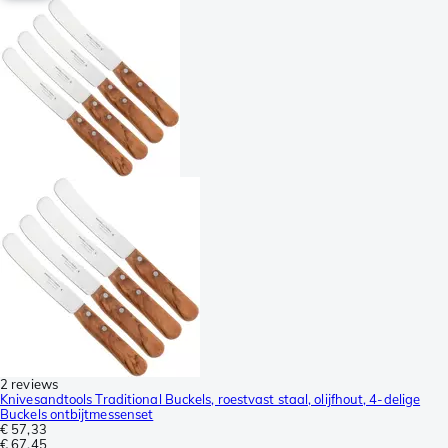
2 reviews
Knivesandtools Traditional Buckels, roestvast staal, olijfhout, 4-delige
Buckels ontbijtmessenset
€ 57,33
€ 67,45