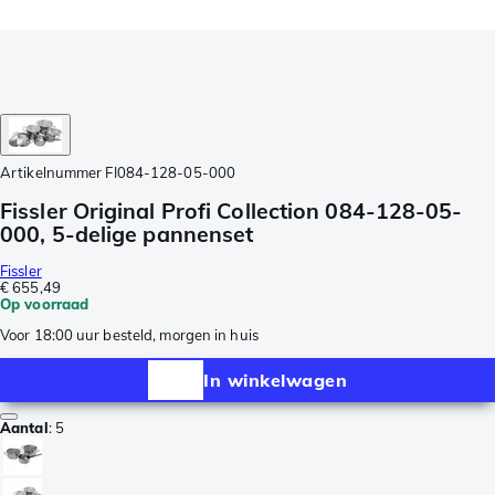
Artikelnummer
FI084-128-05-000
Fissler Original Profi Collection 084-128-05-
000, 5-delige pannenset
Fissler
€ 655,49
Op voorraad
Voor 18:00 uur besteld, morgen in huis
In winkelwagen
Aantal
:
5