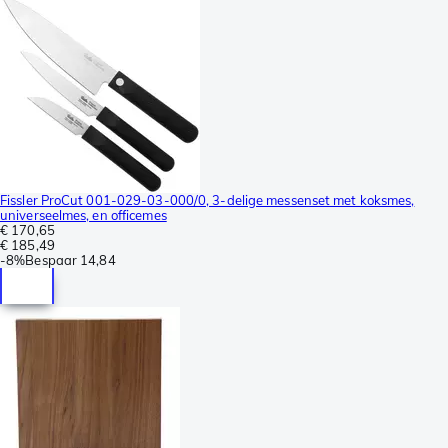
Fissler ProCut 001-029-03-000/0, 3-delige messenset met koksmes,
universeelmes, en officemes
€ 170,65
€ 185,49
-
8%
Bespaar
14,84