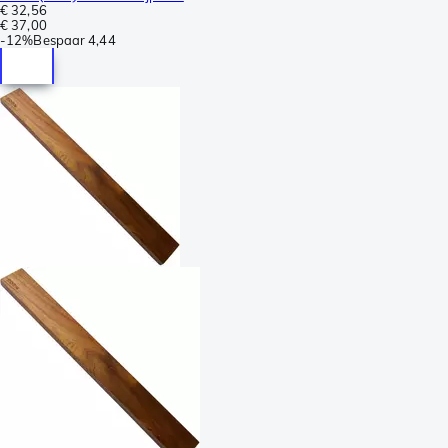
€ 32,56
€ 37,00
-
12%
Bespaar
4,44