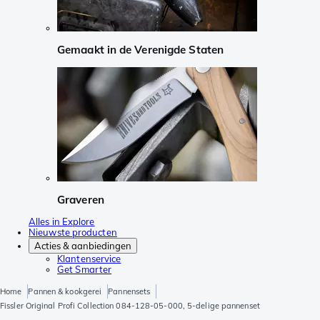
Gemaakt in de Verenigde Staten
Graveren
Alles in Explore
Nieuwste producten
Acties & aanbiedingen
Klantenservice
Get Smarter
Home
Pannen & kookgerei
Pannensets
Fissler Original Profi Collection 084-128-05-000, 5-delige pannenset