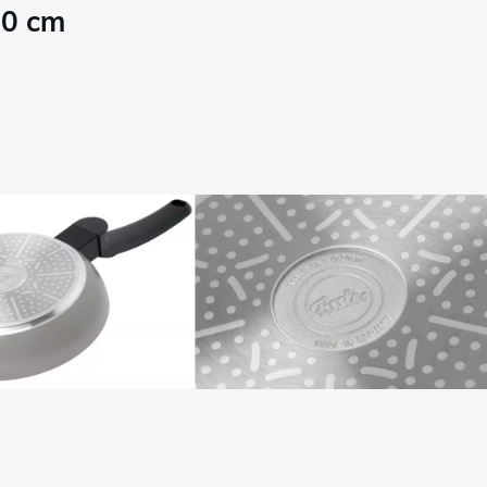
20 cm