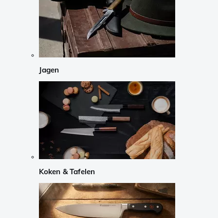
Jagen
Koken & Tafelen