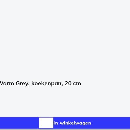
 Warm Grey, koekenpan, 20 cm
In winkelwagen