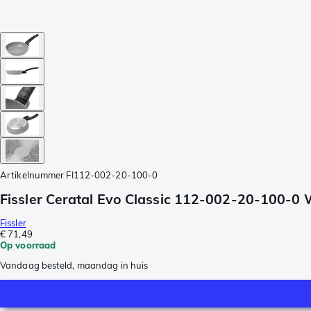
Artikelnummer
FI112-002-20-100-0
Fissler Ceratal Evo Classic 112-002-20-100-0
Fissler
€ 71,49
Op voorraad
Vandaag besteld, maandag in huis