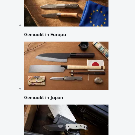
Gemaakt in Europa
Gemaakt in Japan