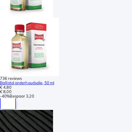
736 reviews
Ballistol onderhoudsolie, 50 ml
€ 4,80
€ 8,00
-
40%
Bespaar
3,20