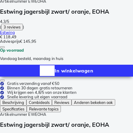
Artikelnummer
EWEOHA
Estwing jagersbijl zwart/ oranje, EOHA
4.3/5
(
3 reviews
)
Estwing
€ 118,49
Adviesprijs
€ 145,95
Op voorraad
Vandaag besteld, maandag in huis
In winkelwagen
Gratis verzending vanaf €50
Binnen 30 dagen gratis retourneren
Wij krijgen een 4,8/5 van onze klanten
Snelle levering uit eigen voorraad
Beschrijving
Combideals
Reviews
Anderen bekeken ook
Specificaties
Relevante topics
Artikelnummer
EWEOHA
Estwing jagersbijl zwart/ oranje, EOHA