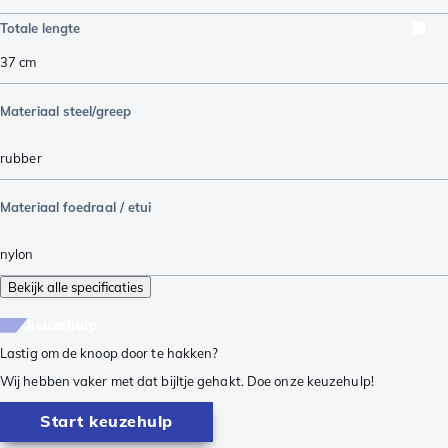
Totale lengte
37
cm
Materiaal steel/greep
rubber
Materiaal foedraal / etui
nylon
Bekijk alle specificaties
keuzehulp
Lastig om de knoop door te hakken?
Wij hebben vaker met dat bijltje gehakt. Doe onze keuzehulp!
Start keuzehulp