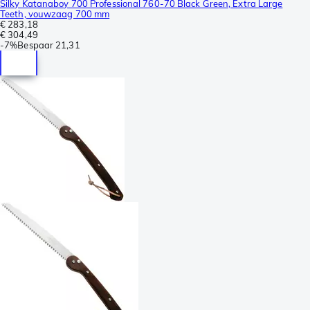
Silky Katanaboy 700 Professional 760-70 Black Green, Extra Large
Teeth, vouwzaag 700 mm
€ 283,18
€ 304,49
-
7%
Bespaar
21,31