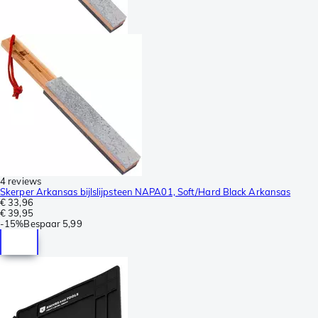
4 reviews
Skerper Arkansas bijlslijpsteen NAPA01, Soft/Hard Black Arkansas
€ 33,96
€ 39,95
-
15%
Bespaar
5,99