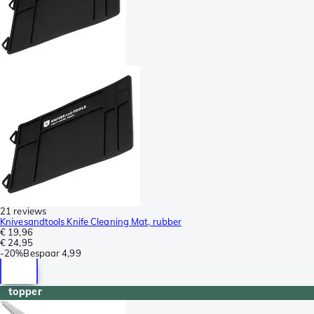
21 reviews
Knivesandtools Knife Cleaning Mat, rubber
€ 19,96
€ 24,95
-
20%
Bespaar
4,99
topper