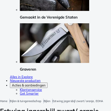
Gemaakt in de Verenigde Staten
Graveren
Alles in Explore
Nieuwste producten
Acties & aanbiedingen
Klantenservice
Get Smarter
Home
Bijlen & tuingereedschap
Bijlen
Estwing jagersbijl zwart/ oranje, EOHA