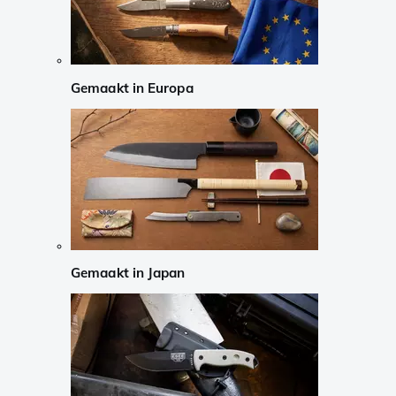
Gemaakt in Europa
Gemaakt in Japan