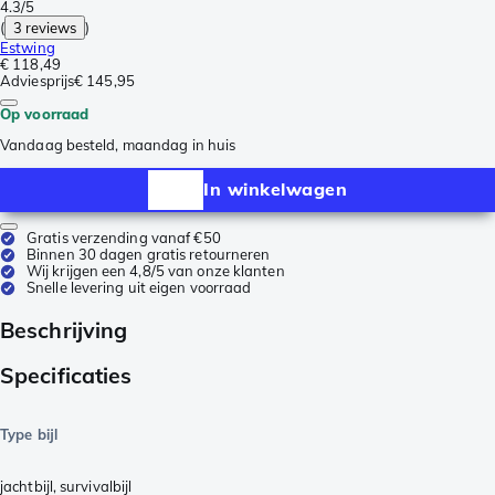
4.3/5
(
3 reviews
)
Estwing
€ 118,49
Adviesprijs
€ 145,95
Op voorraad
Vandaag besteld, maandag in huis
In winkelwagen
Gratis verzending vanaf €50
Binnen 30 dagen gratis retourneren
Wij krijgen een 4,8/5 van onze klanten
Snelle levering uit eigen voorraad
Beschrijving
Specificaties
Type bijl
jachtbijl
,
survivalbijl