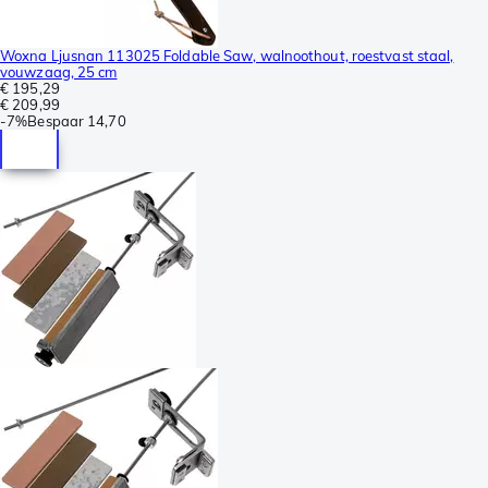
Woxna Ljusnan 113025 Foldable Saw, walnoothout, roestvast staal,
vouwzaag, 25 cm
€ 195,29
€ 209,99
-
7%
Bespaar
14,70