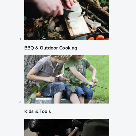
BBQ & Outdoor Cooking
Kids & Tools