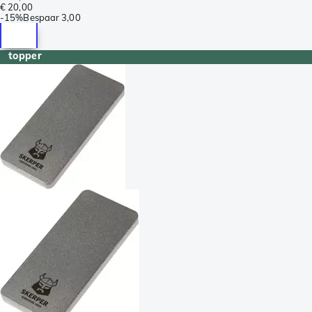
€ 20,00
-
15%
Bespaar
3,00
topper