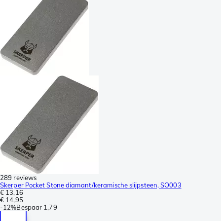
289 reviews
Skerper Pocket Stone diamant/keramische slijpsteen, SO003
€ 13,16
€ 14,95
-
12%
Bespaar
1,79