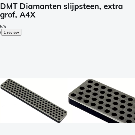
DMT Diamanten slijpsteen, extra
grof, A4X
5/5
(
1 review
)