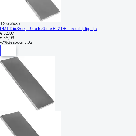
12 reviews
DMT DiaSharp Bench Stone 6x2 D6F enkelzijdig, fijn
€ 52,07
€ 55,99
-
7%
Bespaar
3,92