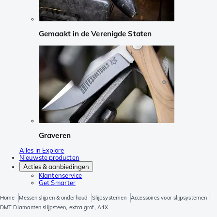
Gemaakt in de Verenigde Staten
Graveren
Alles in Explore
Nieuwste producten
Acties & aanbiedingen
Klantenservice
Get Smarter
Home
Messen slijpen & onderhoud
Slijpsystemen
Accessoires voor slijpsystemen
DMT Diamanten slijpsteen, extra grof, A4X