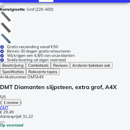
Korrelgrootte
:
Grof (220-600)
Gratis verzending vanaf €50
Binnen 30 dagen gratis retourneren
Wij krijgen een 4,8/5 van onze klanten
Snelle levering uit eigen voorraad
Beschrijving
Combideals
Reviews
Anderen bekeken ook
Specificaties
Relevante topics
Artikelnummer
DMTA4X
DMT Diamanten slijpsteen, extra grof, A4X
5/5
(
1 review
)
DMT
€ 29,49
Adviesprijs
€ 31,22
Op voorraad