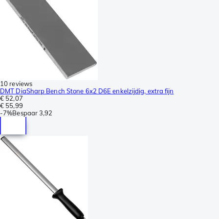
10 reviews
DMT DiaSharp Bench Stone 6x2 D6E enkelzijdig, extra fijn
€ 52,07
€ 55,99
-
7%
Bespaar
3,92