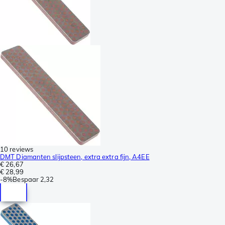
10 reviews
DMT Diamanten slijpsteen, extra extra fijn, A4EE
€ 26,67
€ 28,99
-
8%
Bespaar
2,32