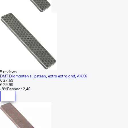
5 reviews
DMT Diamanten slijpsteen, extra extra grof, A4XX
€ 27,59
€ 29,99
-
8%
Bespaar
2,40