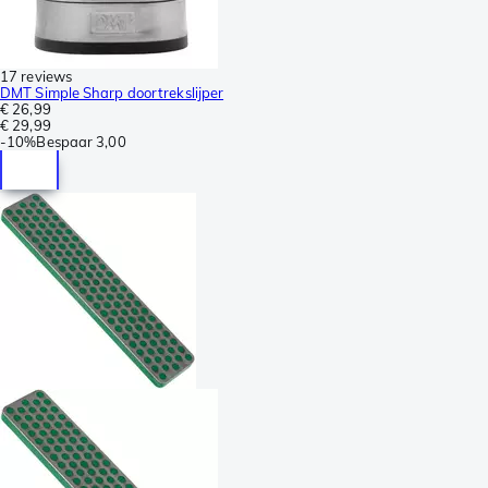
17 reviews
DMT Simple Sharp doortrekslijper
€ 26,99
€ 29,99
-
10%
Bespaar
3,00