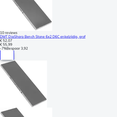
10 reviews
DMT DiaSharp Bench Stone 6x2 D6C enkelzijdig, grof
€ 52,07
€ 55,99
-
7%
Bespaar
3,92