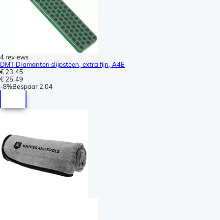
4 reviews
DMT Diamanten slijpsteen, extra fijn, A4E
€ 23,45
€ 25,49
-
8%
Bespaar
2,04