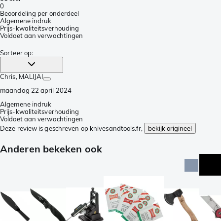
0
Beoordeling per onderdeel
Algemene indruk
Prijs-kwaliteitsverhouding
Voldoet aan verwachtingen
Sorteer op
:
Chris
, MALIJAI
maandag 22 april 2024
Algemene indruk
Prijs-kwaliteitsverhouding
Voldoet aan verwachtingen
Deze review is geschreven op knivesandtools.fr,
bekijk origineel
Anderen bekeken ook
acti