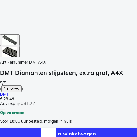
Artikelnummer
DMTA4X
DMT Diamanten slijpsteen, extra grof, A4X
5/5
(
1 review
)
DMT
€ 29,49
Adviesprijs
€ 31,22
Op voorraad
Voor 18:00 uur besteld, morgen in huis
In winkelwagen