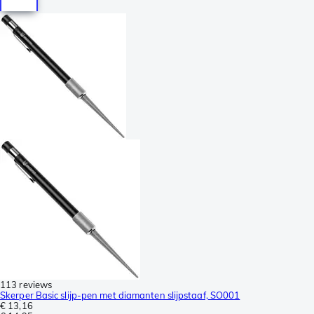
113 reviews
Skerper Basic slijp-pen met diamanten slijpstaaf, SO001
€ 13,16