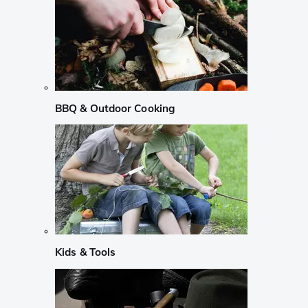
BBQ & Outdoor Cooking
Kids & Tools