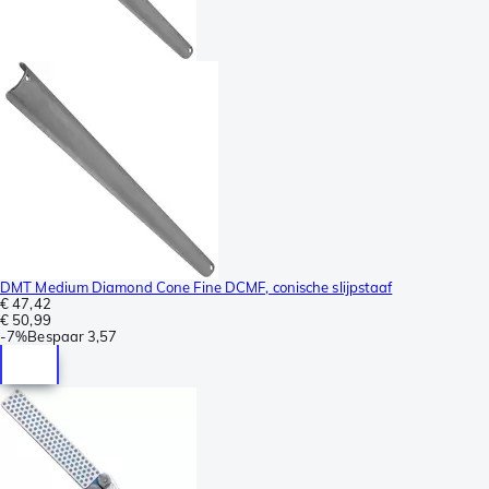
DMT Medium Diamond Cone Fine DCMF, conische slijpstaaf
€ 47,42
€ 50,99
-
7%
Bespaar
3,57