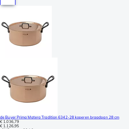
de Buyer Prima Matera Tradition 6342-28 koperen braadpan 28 cm
€ 1.036,79
€ 1.126,95