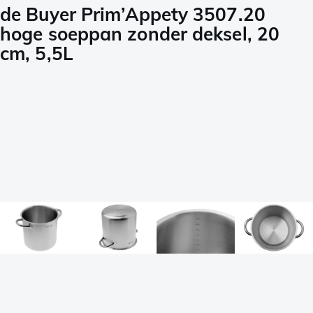
de Buyer Prim’Appety 3507.20
hoge soeppan zonder deksel, 20
cm, 5,5L