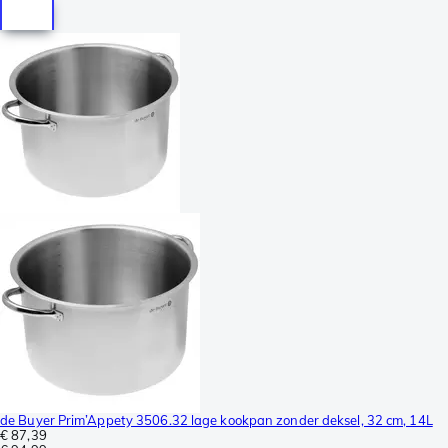
de Buyer Prim’Appety 3506.32 lage kookpan zonder deksel, 32 cm, 14L
€ 87,39