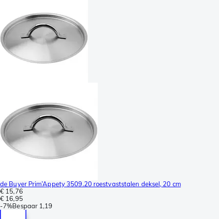
de Buyer Prim’Appety 3509.20 roestvaststalen deksel, 20 cm
€ 15,76
€ 16,95
-
7%
Bespaar
1,19