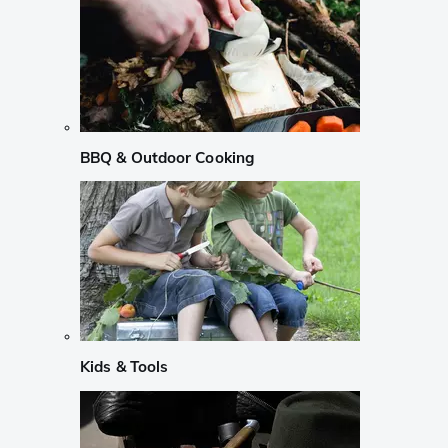
BBQ & Outdoor Cooking
Kids & Tools