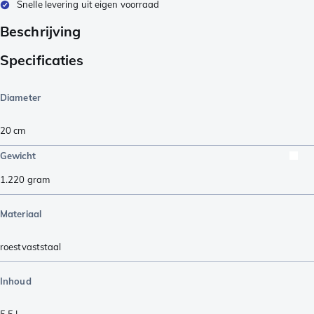
Snelle levering uit eigen voorraad
Beschrijving
Specificaties
Diameter
20 cm
Gewicht
1.220
gram
Materiaal
roestvaststaal
Inhoud
5,5 L