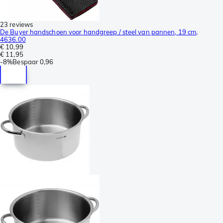
23 reviews
De Buyer handschoen voor handgreep / steel van pannen, 19 cm,
4636.00
€ 10,99
€ 11,95
-
8%
Bespaar
0,96