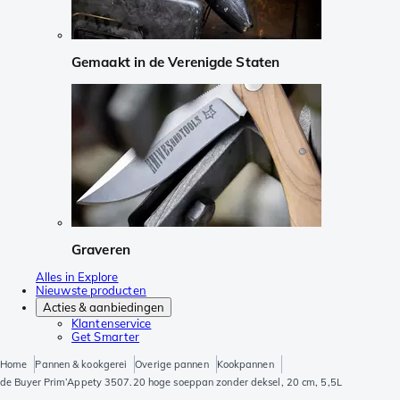
Gemaakt in de Verenigde Staten
Graveren
Alles in Explore
Nieuwste producten
Acties & aanbiedingen
Klantenservice
Get Smarter
Home
Pannen & kookgerei
Overige pannen
Kookpannen
de Buyer Prim’Appety 3507.20 hoge soeppan zonder deksel, 20 cm, 5,5L