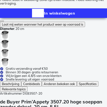
vertraging.
In winkelwagen
Laat mij weten wanneer het product weer op voorraad is
Diameter
:
20 cm
Gratis verzending vanaf €50
Binnen 30 dagen gratis retourneren
Wij krijgen een 4,8/5 van onze klanten
Snelle levering uit eigen voorraad
Beschrijving
Combideals
Anderen bekeken ook
Specificaties
Relevante topics
Artikelnummer
DEB3507-20
de Buyer Prim’Appety 3507.20 hoge soeppan
zonder deksel, 20 cm, 5,5L