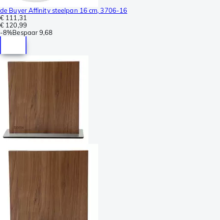
de Buyer Affinity steelpan 16 cm, 3706-16
€ 111,31
€ 120,99
-
8%
Bespaar
9,68