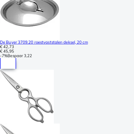
De Buyer 3709.20 roestvaststalen deksel, 20 cm
€ 42,73
€ 45,95
-
7%
Bespaar
3,22