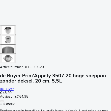
Artikelnummer
DEB3507-20
de Buyer Prim’Appety 3507.20 hoge soeppan
zonder deksel, 20 cm, 5,5L
de Buyer
€ 48,99
Adviesprijs
€ 64,95
± 1 week
Product staat in bestelling. Levertijd is een indicatie. Houd rekening met