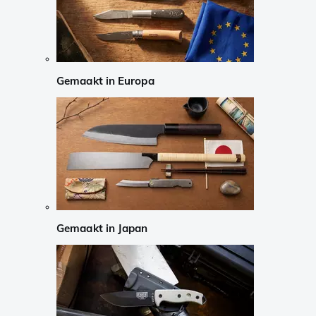
Gemaakt in Europa
Gemaakt in Japan