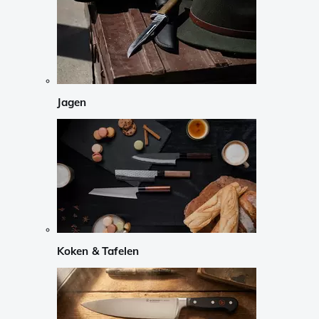
Jagen
Koken & Tafelen