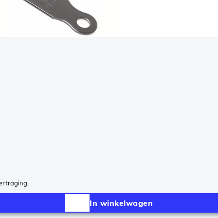
vertraging.
In winkelwagen