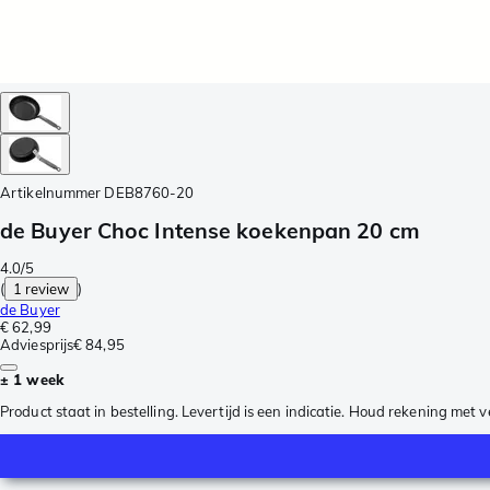
Artikelnummer
DEB8760-20
de Buyer Choc Intense koekenpan 20 cm
4.0/5
(
1 review
)
de Buyer
€ 62,99
Adviesprijs
€ 84,95
± 1 week
Product staat in bestelling. Levertijd is een indicatie. Houd rekening met 