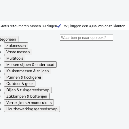
Gratis retourneren binnen 30 dagen
Wij krijgen een 4,8/5 van onze klanten
tegorieën
Zakmessen
Vaste messen
Multitools
Messen slijpen & onderhoud
Keukenmessen & snijden
Pannen & kookgerei
Outdoor & gear
Bijlen & tuingereedschap
Zaklampen & batterijen
Verrekijkers & monoculairs
Houtbewerkingsgereedschap