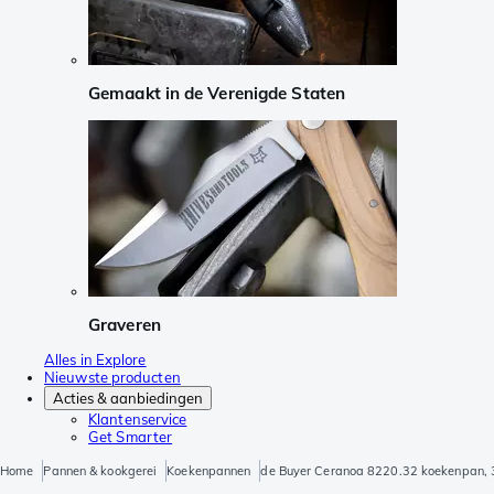
Gemaakt in de Verenigde Staten
Graveren
Alles in Explore
Nieuwste producten
Acties & aanbiedingen
Klantenservice
Get Smarter
Home
Pannen & kookgerei
Koekenpannen
de Buyer Ceranoa 8220.32 koekenpan,