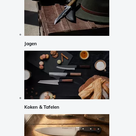
Jagen
Koken & Tafelen