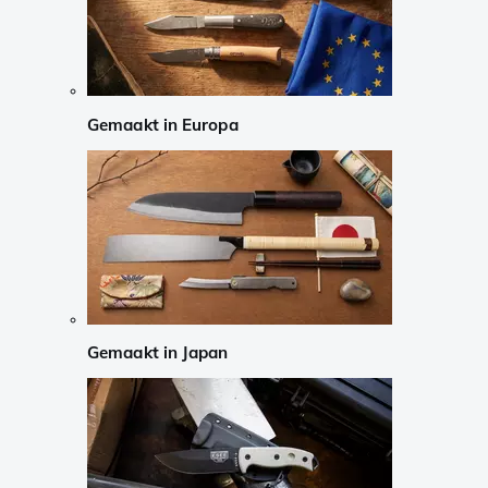
Gemaakt in Europa
Gemaakt in Japan