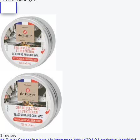
1 review
de Buyer Seasoning and Maintenance Wax 4204.01 onderhoudsmiddel