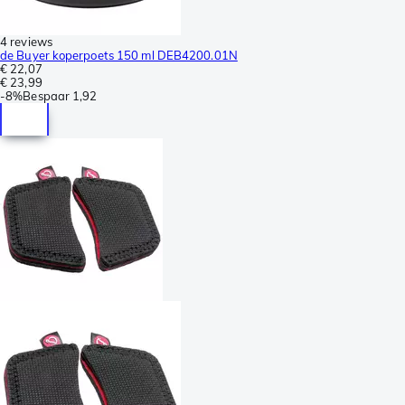
4 reviews
de Buyer koperpoets 150 ml DEB4200.01N
€ 22,07
€ 23,99
-
8%
Bespaar
1,92