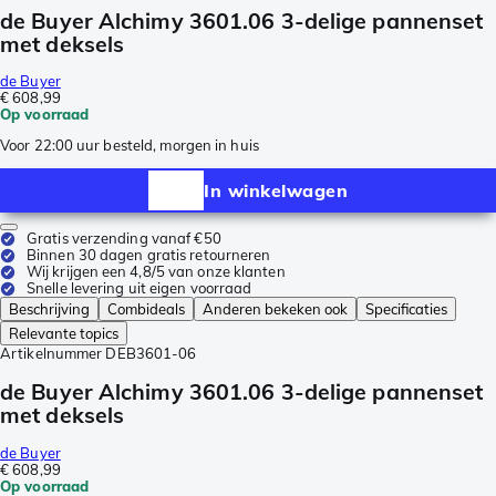
de Buyer Alchimy 3601.06 3-delige pannenset
met deksels
de Buyer
€ 608,99
Op voorraad
Voor 22:00 uur besteld, morgen in huis
In winkelwagen
Gratis verzending vanaf €50
Binnen 30 dagen gratis retourneren
Wij krijgen een 4,8/5 van onze klanten
Snelle levering uit eigen voorraad
Beschrijving
Combideals
Anderen bekeken ook
Specificaties
Relevante topics
Artikelnummer
DEB3601-06
de Buyer Alchimy 3601.06 3-delige pannenset
met deksels
de Buyer
€ 608,99
Op voorraad