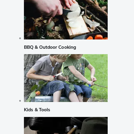
BBQ & Outdoor Cooking
Kids & Tools