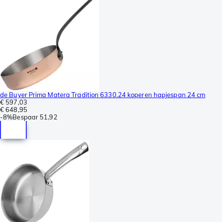
de Buyer Prima Matera Tradition 6330.24 koperen hapjespan 24 cm
€ 597,03
€ 648,95
-
8%
Bespaar
51,92