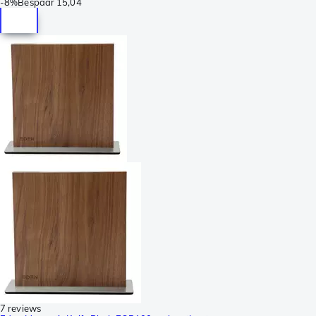
-
8%
Bespaar
15,04
7 reviews