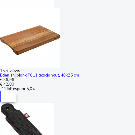
15 reviews
Eden snijplank P011 acaciahout, 40x25 cm
€ 36,96
€ 42,00
-
12%
Bespaar
5,04