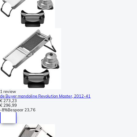
1 review
de Buyer mandoline Revolution Master, 2012-41
€ 273,23
€ 296,99
-
8%
Bespaar
23,76