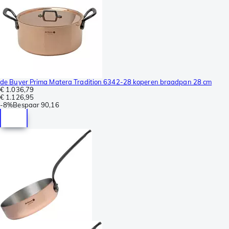
de Buyer Prima Matera Tradition 6342-28 koperen braadpan 28 cm
€ 1.036,79
€ 1.126,95
-
8%
Bespaar
90,16