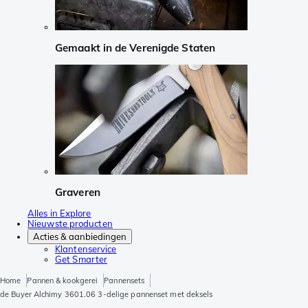
Gemaakt in de Verenigde Staten
Graveren
Alles in Explore
Nieuwste producten
Acties & aanbiedingen
Klantenservice
Get Smarter
Home
Pannen & kookgerei
Pannensets
de Buyer Alchimy 3601.06 3-delige pannenset met deksels