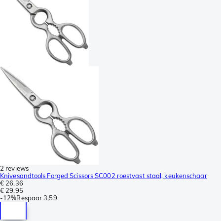
2 reviews
Knivesandtools Forged Scissors SC002 roestvast staal, keukenschaar
€ 26,36
€ 29,95
-
12%
Bespaar
3,59