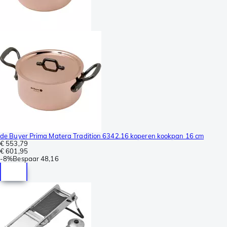
de Buyer Prima Matera Tradition 6342.16 koperen kookpan 16 cm
€ 553,79
€ 601,95
-
8%
Bespaar
48,16