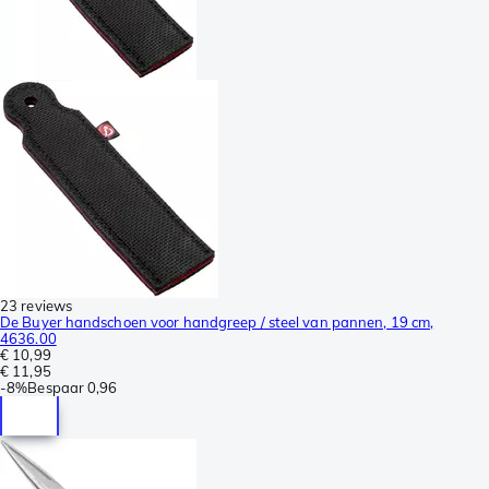
23 reviews
De Buyer handschoen voor handgreep / steel van pannen, 19 cm,
4636.00
€ 10,99
€ 11,95
-
8%
Bespaar
0,96