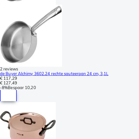
2 reviews
de Buyer Alchimy 3602.24 rechte sauteerpan 24 cm, 3,1L
€ 117,29
€ 127,49
-
8%
Bespaar
10,20