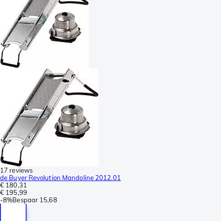
17 reviews
de Buyer Revolution Mandoline 2012.01
€ 180,31
€ 195,99
-
8%
Bespaar
15,68