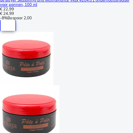
voor pannen, 100 ml
€ 22,99
€ 24,99
-
8%
Bespaar
2,00