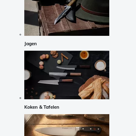
Jagen
Koken & Tafelen