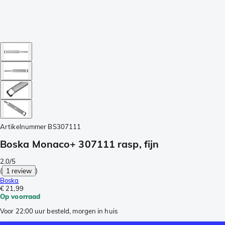
Artikelnummer
BS307111
Boska Monaco+ 307111 rasp, fijn
2.0/5
(
1 review
)
Boska
€ 21,99
Op voorraad
Voor 22:00 uur besteld, morgen in huis