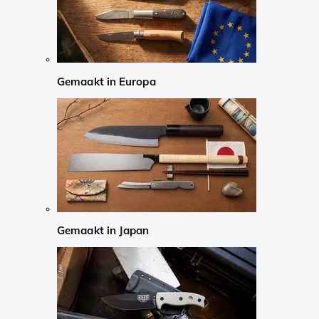
Gemaakt in Europa
Gemaakt in Japan