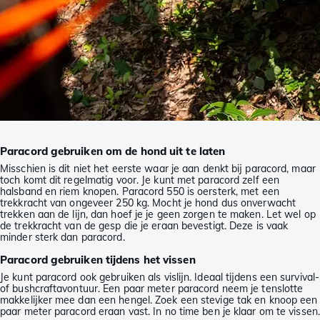
Paracord gebruiken om de hond uit te laten
Misschien is dit niet het eerste waar je aan denkt bij paracord, maar
toch komt dit regelmatig voor. Je kunt met paracord zelf een
halsband en riem knopen. Paracord 550 is oersterk, met een
trekkracht van ongeveer 250 kg. Mocht je hond dus onverwacht
trekken aan de lijn, dan hoef je je geen zorgen te maken. Let wel op
de trekkracht van de gesp die je eraan bevestigt. Deze is vaak
minder sterk dan paracord.
Paracord gebruiken tijdens het vissen
Je kunt paracord ook gebruiken als vislijn. Ideaal tijdens een survival-
of bushcraftavontuur. Een paar meter paracord neem je tenslotte
makkelijker mee dan een hengel. Zoek een stevige tak en knoop een
paar meter paracord eraan vast. In no time ben je klaar om te vissen.