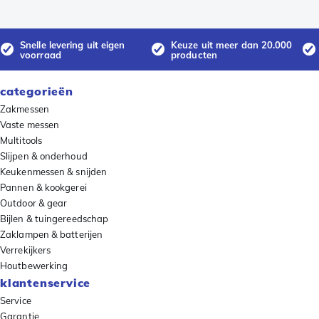
Snelle levering uit eigen
Keuze uit meer dan 20.000
voorraad
producten
categorieën
Zakmessen
Vaste messen
Multitools
Slijpen & onderhoud
Keukenmessen & snijden
Pannen & kookgerei
Outdoor & gear
Bijlen & tuingereedschap
Zaklampen & batterijen
Verrekijkers
Houtbewerking
klantenservice
Service
Garantie