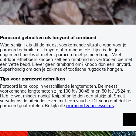
Paracord gebruiken als lanyard of armband
Waarschijnlijk is dit de meest voorkomende situatie waarvoor je
paracord gebruikt: als lanyard of armband. Het fijne is dat je
ongemerkt heel wat meters paracord met je meedraagt. Veel
outdoorliefhebbers knopen zelf een armband en verfraaien die met
een vette bead. Liever geen armband om? Knoop dan een lanyard.
Superhandig om aan je zakmes of tactische rugzak te hangen.
Tips voor paracord gebruiken
Paracord is te koop in verschillende lengtematen. De meest
voorkomende lengtematen zijn: 100 ft / 30,48 m en 50 ft / 15,24 m.
Heb je wat minder nodig? Knip of snijd dan een stukje af. Smelt
vervolgens de uiteindes even met een vuurtje. Dit voorkomt dat het
paracord gaat rafelen. Bekijk alle
paracord & accessoires
.