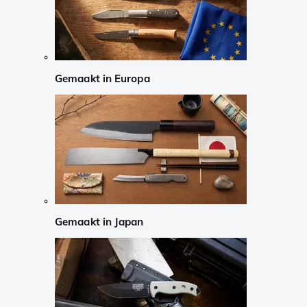
Gemaakt in Europa
Gemaakt in Japan