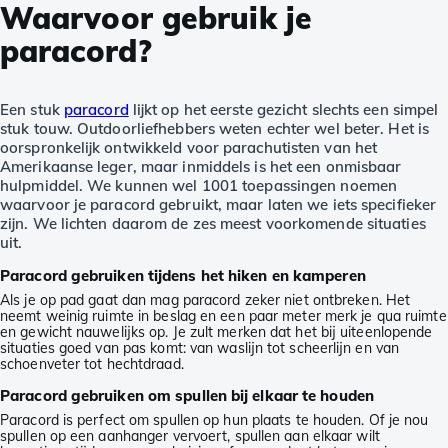
Waarvoor gebruik je
paracord?
Een stuk
paracord
lijkt op het eerste gezicht slechts een simpel
stuk touw. Outdoorliefhebbers weten echter wel beter. Het is
oorspronkelijk ontwikkeld voor parachutisten van het
Amerikaanse leger, maar inmiddels is het een onmisbaar
hulpmiddel. We kunnen wel 1001 toepassingen noemen
waarvoor je paracord gebruikt, maar laten we iets specifieker
zijn. We lichten daarom de zes meest voorkomende situaties
uit.
Paracord gebruiken tijdens het hiken en kamperen
Als je op pad gaat dan mag paracord zeker niet ontbreken. Het
neemt weinig ruimte in beslag en een paar meter merk je qua ruimte
en gewicht nauwelijks op. Je zult merken dat het bij uiteenlopende
situaties goed van pas komt: van waslijn tot scheerlijn en van
schoenveter tot hechtdraad.
Paracord gebruiken om spullen bij elkaar te houden
Paracord is perfect om spullen op hun plaats te houden. Of je nou
spullen op een aanhanger vervoert, spullen aan elkaar wilt