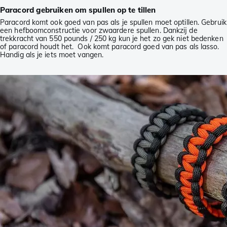
Paracord gebruiken om spullen op te tillen
Paracord komt ook goed van pas als je spullen moet optillen. Gebruik
een hefboomconstructie voor zwaardere spullen. Dankzij de
trekkracht van 550 pounds / 250 kg kun je het zo gek niet bedenken
of paracord houdt het. Ook komt paracord goed van pas als lasso.
Handig als je iets moet vangen.