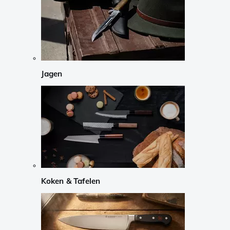
Jagen
Koken & Tafelen