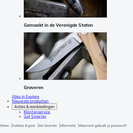
Gemaakt in de Verenigde Staten
Graveren
Alles in Explore
Nieuwste producten
Acties & aanbiedingen
Klantenservice
Get Smarter
Home
Outdoor & gear
Get Smarter
Informatie
Waarvoor gebruik je paracord?