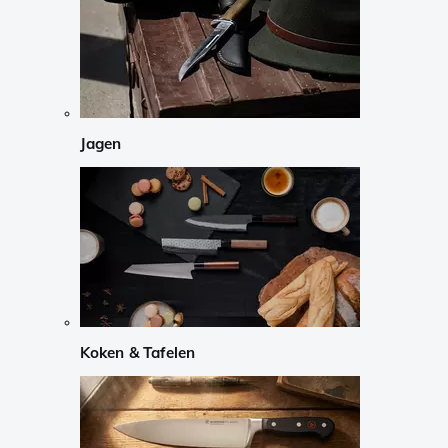
Jagen
Koken & Tafelen