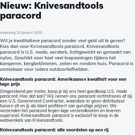
Nieuw: Knivesandtools
paracord
maandag 20 januari 2020
Wil je kwalitatieve paracord zonder veel geld uit te geven?
Kies dan voor Knivesandtools paracord. Knivesandtools
paracord is U.S. made, oersterk, lichtgewicht en gemaakt van
nylon. Geschikt voor heel veel toepassingen tijdens het
kamperen, bergbeklimmen, zeilen en rondom huis. Paracord is
onmisbaar voor iedere outdoorliefhebber.
Knivesandtools paracord: Amerikaanse kwaliteit voor een
lage prijs
Omgerekend per meter, koop je bij ons heel goedkoop U.S. made
paracord. Hoe dat kan? Wij nemen ons paracord rechtstreeks af bij
een U.S. Government Contractor, waardoor er geen distributeur
tussen zit en jij als klant profiteert van gunstige prijzen. We
verzenden het paracord tegen lage verzendkosten en leveren
supersnel. Knivesandtools paracord is exclusief te koop in de
webwinkels van Knivesandtools.
Knivesandtools paracord: alle voordelen op een rij