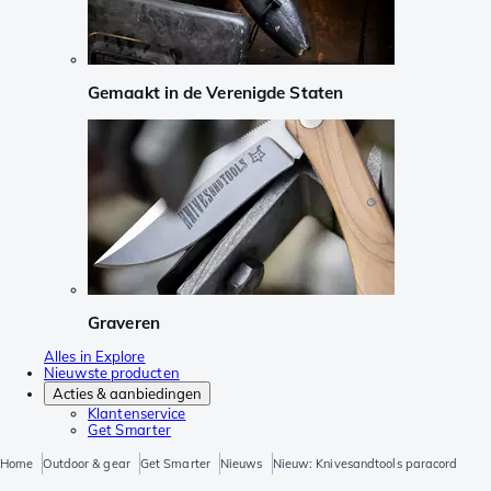
Gemaakt in de Verenigde Staten
Graveren
Alles in Explore
Nieuwste producten
Acties & aanbiedingen
Klantenservice
Get Smarter
Home
Outdoor & gear
Get Smarter
Nieuws
Nieuw: Knivesandtools paracord