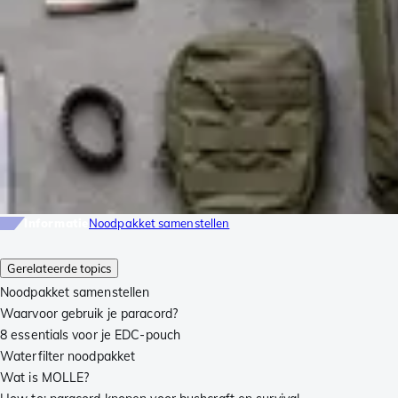
Informatie
Noodpakket samenstellen
Gerelateerde topics
Noodpakket samenstellen
Waarvoor gebruik je paracord?
8 essentials voor je EDC-pouch
Waterfilter noodpakket
Wat is MOLLE?