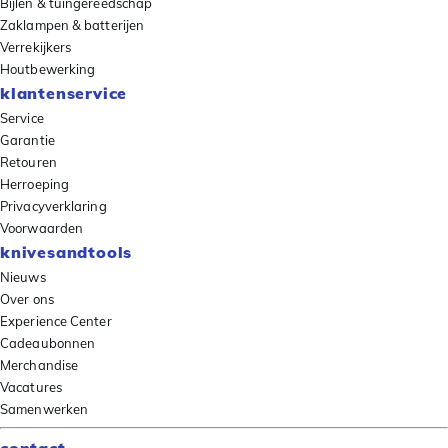
Bijlen & tuingereedschap
Zaklampen & batterijen
Verrekijkers
Houtbewerking
klantenservice
Service
Garantie
Retouren
Herroeping
Privacyverklaring
Voorwaarden
knivesandtools
Nieuws
Over ons
Experience Center
Cadeaubonnen
Merchandise
Vacatures
Samenwerken