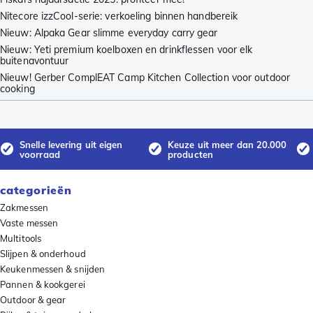
Nitecore izzCool-serie: verkoeling binnen handbereik
Nieuw: Alpaka Gear slimme everyday carry gear
Nieuw: Yeti premium koelboxen en drinkflessen voor elk
buitenavontuur
Nieuw! Gerber ComplEAT Camp Kitchen Collection voor outdoor
cooking
Snelle levering uit eigen
Keuze uit meer dan 20.000
voorraad
producten
categorieën
Zakmessen
Vaste messen
Multitools
Slijpen & onderhoud
Keukenmessen & snijden
Pannen & kookgerei
Outdoor & gear