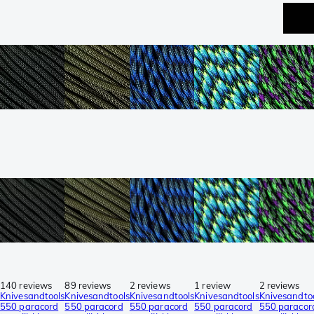
140 reviews
89 reviews
2 reviews
1 review
2 reviews
Knivesandtools
Knivesandtools
Knivesandtools
Knivesandtools
Knivesandto
550 paracord
550 paracord
550 paracord
550 paracord
550 paracor