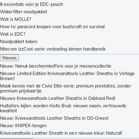
8 essentials voor je EDC-pouch
Waterfilter noodpakket
Wat is MOLLE?
How to: paracord knopen voor bushcraft en survival
Wat is EDC?
Noodpakket koken
Nitecore izzCool-serie: verkoeling binnen handbereik
Nieuws
Nieuw: Nanuk beschermkoffers voor je messencollectie
Nieuwe Limited Edition Knivesandtools Leather Sheaths in Vintage
Brown!
Maak kennis met de Civivi Elite-serie: premium prestaties, zonder
premium prijskaartje
Nieuwe Knivesandtools Leather Sheaths in Oxblood Red!
Hultafors-bijlen worden Hults Bruk: nieuwe naam, vertrouwde
kwaliteit
Nieuw: Knivesandtools Leather Sheaths in OD-Green!
Nieuw: KNIPEX-tangen
Knivesandtools Leather Sheath in een nieuwe kleur: Natural!