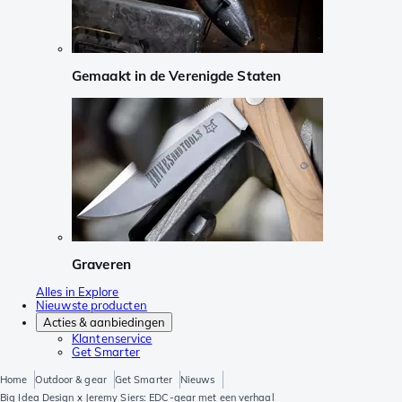
Gemaakt in de Verenigde Staten
Graveren
Alles in Explore
Nieuwste producten
Acties & aanbiedingen
Klantenservice
Get Smarter
Home
Outdoor & gear
Get Smarter
Nieuws
Big Idea Design x Jeremy Siers: EDC-gear met een verhaal