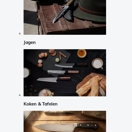
Jagen
Koken & Tafelen