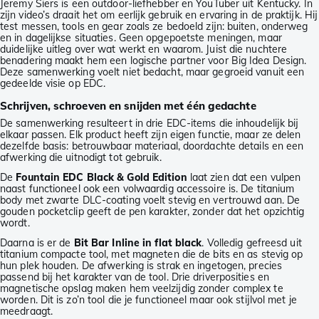
Jeremy Siers is een outdoor-liefhebber en YouTuber uit Kentucky. In
zijn video’s draait het om eerlijk gebruik en ervaring in de praktijk. Hij
test messen, tools en gear zoals ze bedoeld zijn: buiten, onderweg
en in dagelijkse situaties. Geen opgepoetste meningen, maar
duidelijke uitleg over wat werkt en waarom. Juist die nuchtere
benadering maakt hem een logische partner voor Big Idea Design.
Deze samenwerking voelt niet bedacht, maar gegroeid vanuit een
gedeelde visie op EDC.
Schrijven, schroeven en snijden met één gedachte
De samenwerking resulteert in drie EDC-items die inhoudelijk bij
elkaar passen. Elk product heeft zijn eigen functie, maar ze delen
dezelfde basis: betrouwbaar materiaal, doordachte details en een
afwerking die uitnodigt tot gebruik.
De
Fountain EDC Black & Gold Edition
laat zien dat een vulpen
naast functioneel ook een volwaardig accessoire is. De titanium
body met zwarte DLC-coating voelt stevig en vertrouwd aan. De
gouden pocketclip geeft de pen karakter, zonder dat het opzichtig
wordt.
Daarna is er de
Bit Bar Inline in flat black
. Volledig gefreesd uit
titanium compacte tool, met magneten die de bits en as stevig op
hun plek houden. De afwerking is strak en ingetogen, precies
passend bij het karakter van de tool. Drie driverposities en
magnetische opslag maken hem veelzijdig zonder complex te
worden. Dit is zo’n tool die je functioneel maar ook stijlvol met je
meedraagt.