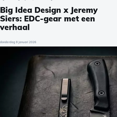
Big Idea Design x Jeremy
Siers: EDC-gear met een
verhaal
donderdag 8 januari 2026