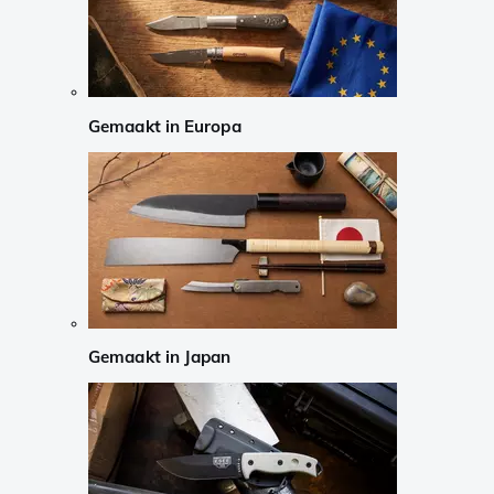
Gemaakt in Europa
Gemaakt in Japan