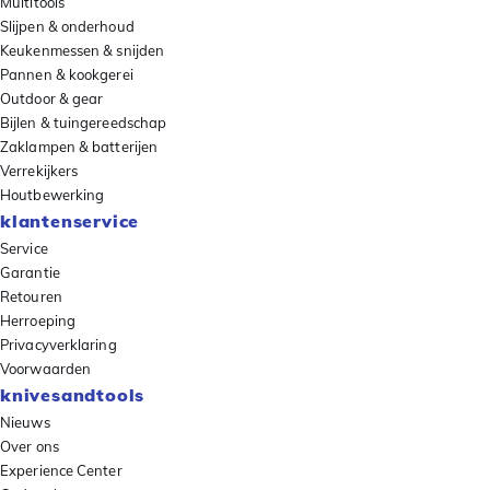
Multitools
Slijpen & onderhoud
Keukenmessen & snijden
Pannen & kookgerei
Outdoor & gear
Bijlen & tuingereedschap
Zaklampen & batterijen
Verrekijkers
Houtbewerking
klantenservice
Service
Garantie
Retouren
Herroeping
Privacyverklaring
Voorwaarden
knivesandtools
Nieuws
Over ons
Experience Center