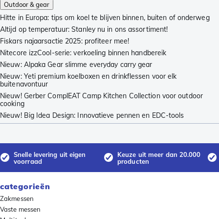
Outdoor & gear
Hitte in Europa: tips om koel te blijven binnen, buiten of onderweg
Altijd op temperatuur: Stanley nu in ons assortiment!
Fiskars najaarsactie 2025: profiteer mee!
Nitecore izzCool-serie: verkoeling binnen handbereik
Nieuw: Alpaka Gear slimme everyday carry gear
Nieuw: Yeti premium koelboxen en drinkflessen voor elk
buitenavontuur
Nieuw! Gerber ComplEAT Camp Kitchen Collection voor outdoor
cooking
Nieuw! Big Idea Design: Innovatieve pennen en EDC-tools
Snelle levering uit eigen
Keuze uit meer dan 20.000
voorraad
producten
categorieën
Zakmessen
Vaste messen