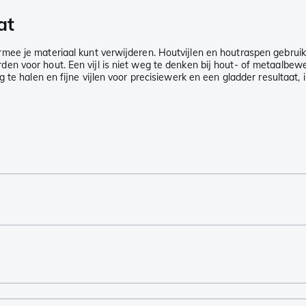
at
ee je materiaal kunt verwijderen. Houtvijlen en houtraspen gebruik 
n voor hout. Een vijl is niet weg te denken bij hout- of metaalbewer
te halen en fijne vijlen voor precisiewerk en een gladder resultaat, i