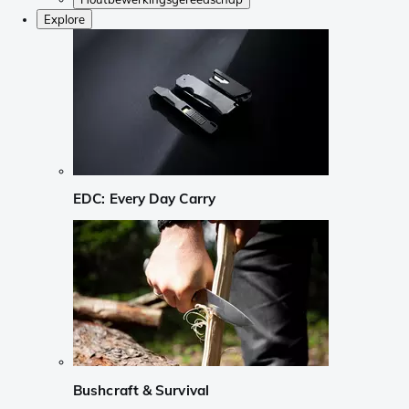
Explore
EDC: Every Day Carry
Bushcraft & Survival