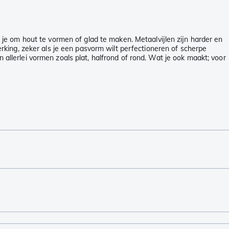
je om hout te vormen of glad te maken. Metaalvijlen zijn harder en
king, zeker als je een pasvorm wilt perfectioneren of scherpe
n allerlei vormen zoals plat, halfrond of rond. Wat je ook maakt; voor