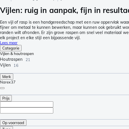
Vijlen: ruig in aanpak, fijn in resulta
Een vijl of rasp is een handgereedschap met een ruw oppervlak waarm
fijner om metaal te kunnen bewerken, maar kunnen ook gebruikt worde
randen wilt afronden. Er zijn grove raspen om snel veel materiaal weg 
elk project en elke stijl een bijpassende vijl.
Lees meer
Categorie
Vijlen & houtraspen
Houtraspen
21
Vijlen
16
Merk
Narex
37
Prijs
Op voorraad