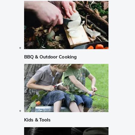
BBQ & Outdoor Cooking
Kids & Tools