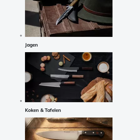
Jagen
Koken & Tafelen