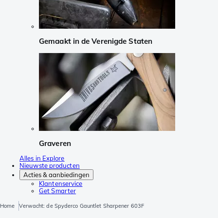
Gemaakt in de Verenigde Staten
Graveren
Alles in Explore
Nieuwste producten
Acties & aanbiedingen
Klantenservice
Get Smarter
Home
Verwacht: de Spyderco Gauntlet Sharpener 603F