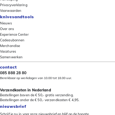
Privacyverklaring
Voorwaarden
knivesandtools
Nieuws
Over ons
Experience Center
Cadeaubonnen
Merchandise
Vacatures
Samenwerken
contact
085 888 28 80
Bereikbaar op werkdagen van 10.00 tot 18.00 uur.
Verzendkosten in Nederland
Bestellingen boven de € 50,- gratis verzending.
Bestellingen onder de € 50,- verzendkosten € 4,95.
nieuwsbrief
Schrijf je nu in voor onze nieuwsbrief en blijf op de hoogte.