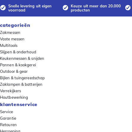
Snelle levering uit eigen
Keuze uit meer dan 20.000
voorraad
producten
categorieën
Zakmessen
Vaste messen
Multitools
Slijpen & onderhoud
Keukenmessen & snijden
Pannen & kookgerei
Outdoor & gear
Bijlen & tuingereedschap
Zaklampen & batterijen
Verrekijkers
Houtbewerking
klantenservice
Service
Garantie
Retouren
Herroeping