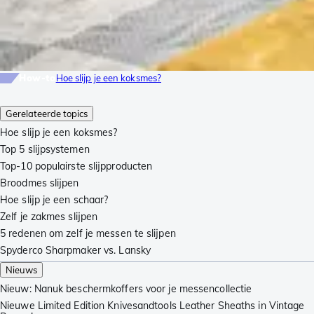
How-to
Hoe slijp je een koksmes?
Gerelateerde topics
Hoe slijp je een koksmes?
Top 5 slijpsystemen
Top-10 populairste slijpproducten
Broodmes slijpen
Hoe slijp je een schaar?
Zelf je zakmes slijpen
5 redenen om zelf je messen te slijpen
Spyderco Sharpmaker vs. Lansky
Nieuws
Nieuw: Nanuk beschermkoffers voor je messencollectie
Nieuwe Limited Edition Knivesandtools Leather Sheaths in Vintage