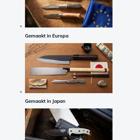
Gemaakt in Europa
Gemaakt in Japan