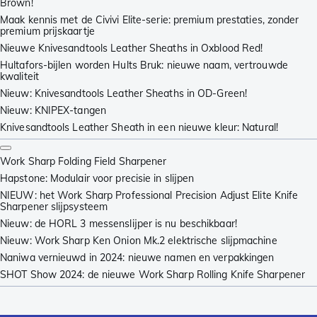
Brown!
Maak kennis met de Civivi Elite-serie: premium prestaties, zonder
premium prijskaartje
Nieuwe Knivesandtools Leather Sheaths in Oxblood Red!
Hultafors-bijlen worden Hults Bruk: nieuwe naam, vertrouwde
kwaliteit
Nieuw: Knivesandtools Leather Sheaths in OD-Green!
Nieuw: KNIPEX-tangen
Knivesandtools Leather Sheath in een nieuwe kleur: Natural!
Work Sharp Folding Field Sharpener
Hapstone: Modulair voor precisie in slijpen
NIEUW: het Work Sharp Professional Precision Adjust Elite Knife
Sharpener slijpsysteem
Nieuw: de HORL 3 messenslijper is nu beschikbaar!
Nieuw: Work Sharp Ken Onion Mk.2 elektrische slijpmachine
Naniwa vernieuwd in 2024: nieuwe namen en verpakkingen
SHOT Show 2024: de nieuwe Work Sharp Rolling Knife Sharpener