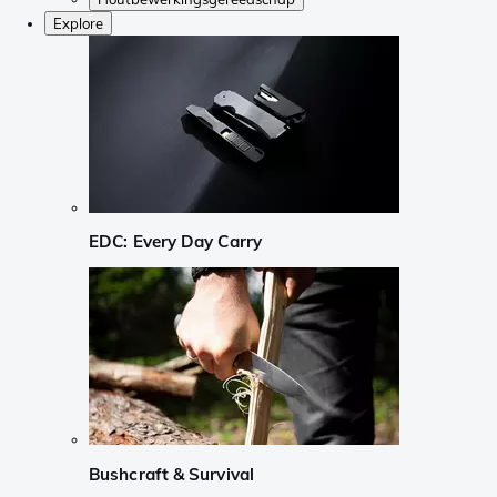
Explore
EDC: Every Day Carry
Bushcraft & Survival