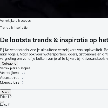
Verrekijkers & scopes
Trends & inspiratie
De laatste trends & inspiratie op he
Bij Knivesandtools vind je uitsluitend verrekijkers van topkwaliteit.
naar vogels. Maar ook voor watersporters, jagers, astronomie en ont
vergroting om vanaf je balkon van je af te kijken: bij Knivesandtools 
Categorie
Verrekijkers & scopes
Verrekijkers
22
Accessoires
2
Monoculairs
2
Merk
Eden
10
Leica
7