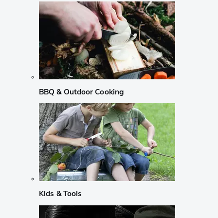
BBQ & Outdoor Cooking
Kids & Tools