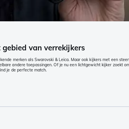
t gebied van verrekijkers
 Bekende merken als Swarovski & Leica. Maar ook kijkers met een steen
elbare andere toepassingen. Of je nu een lichtgewicht kijker zoekt 
vind je de perfecte match.