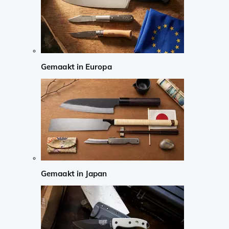
Gemaakt in Europa
Gemaakt in Japan