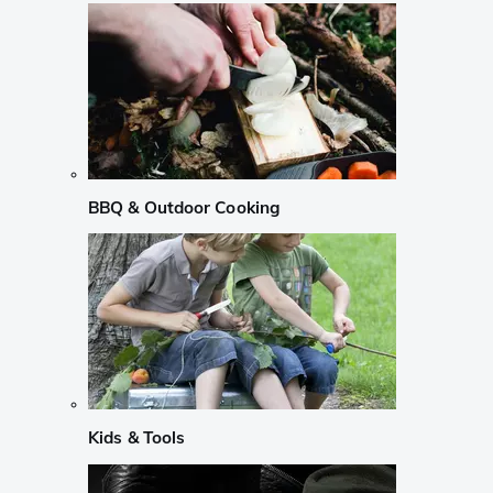
BBQ & Outdoor Cooking
Kids & Tools