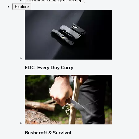
Explore
EDC: Every Day Carry
Bushcraft & Survival