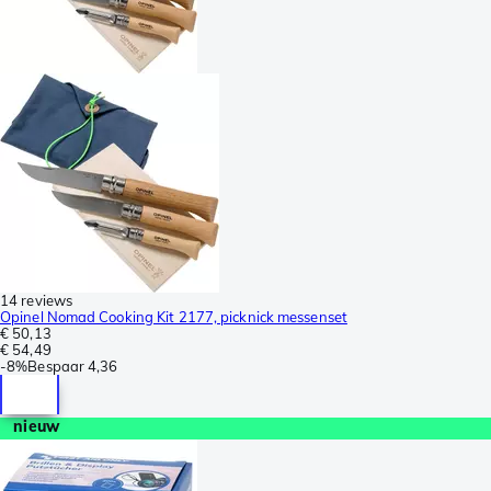
14 reviews
Opinel Nomad Cooking Kit 2177, picknick messenset
€ 50,13
€ 54,49
-
8%
Bespaar
4,36
nieuw