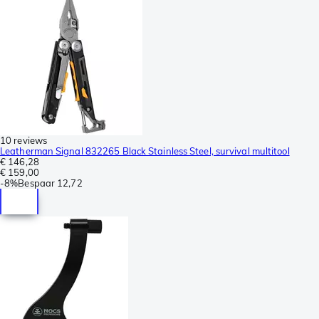
10 reviews
Leatherman Signal 832265 Black Stainless Steel, survival multitool
€ 146,28
€ 159,00
-
8%
Bespaar
12,72