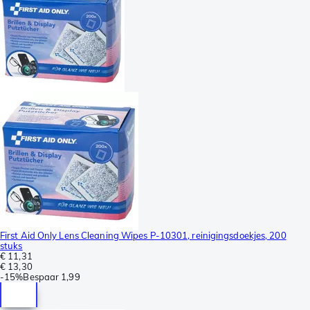
First Aid Only Lens Cleaning Wipes P-10301, reinigingsdoekjes, 200
stuks
€ 11,31
€ 13,30
-
15%
Bespaar
1,99