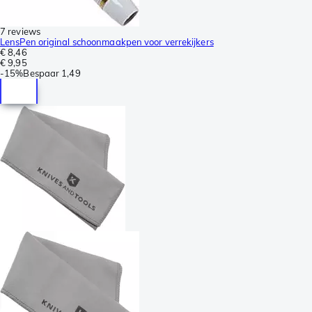
7 reviews
LensPen original schoonmaakpen voor verrekijkers
€ 8,46
€ 9,95
-
15%
Bespaar
1,49