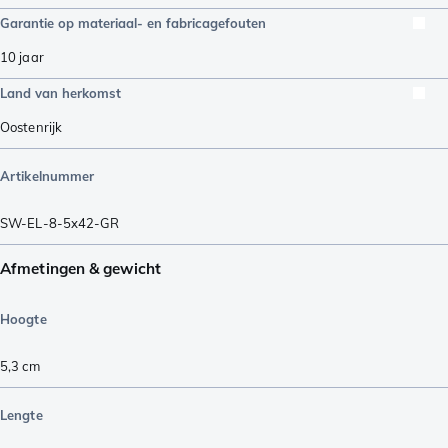
Garantie op materiaal- en fabricagefouten
10 jaar
Land van herkomst
Oostenrijk
Artikelnummer
SW-EL-8-5x42-GR
Afmetingen & gewicht
Hoogte
5,3
cm
Lengte