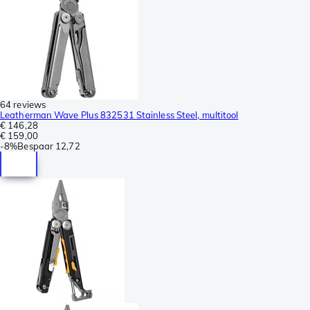
64 reviews
Leatherman Wave Plus 832531 Stainless Steel, multitool
€ 146,28
€ 159,00
-
8%
Bespaar
12,72