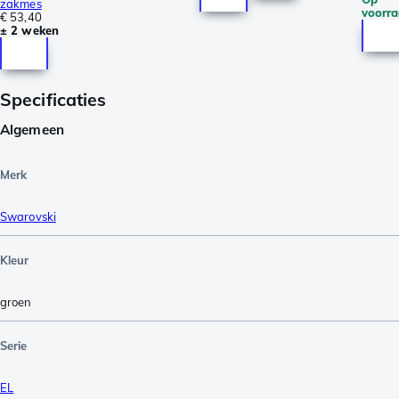
zakmes
voorr
€ 53,40
± 2 weken
Specificaties
Algemeen
Merk
Swarovski
Kleur
groen
Serie
EL