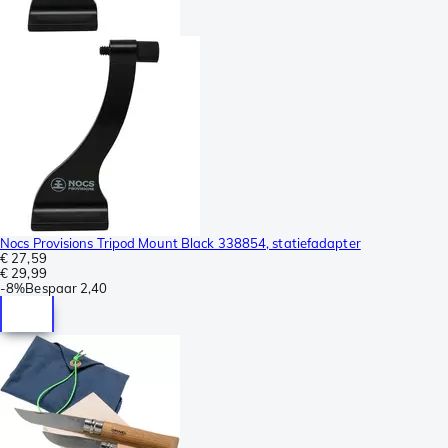
Nocs Provisions Tripod Mount Black 338854, statiefadapter
€ 27,59
€ 29,99
-
8%
Bespaar
2,40