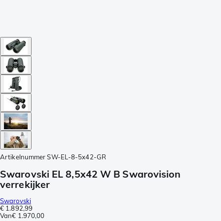
Artikelnummer
SW-EL-8-5x42-GR
Swarovski EL 8,5x42 W B Swarovision
verrekijker
Swarovski
€ 1.892,99
Van
€ 1.970,00