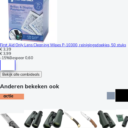
First Aid Only Lens Cleaning Wipes P-10300, reinigingsdoekjes, 50 stuks
€ 3,39
€ 3,99
-
15%
Bespaar
0,60
Bekijk alle combideals
Anderen bekeken ook
actie