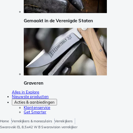
Gemaakt in de Verenigde Staten
Graveren
Alles in Explore
Nieuwste producten
Acties & aanbiedingen
Klantenservice
Get Smarter
Home
Verrekijkers & monoculairs
Verrekijkers
Swarovski EL 8,5x42 W B Swarovision verrekijker