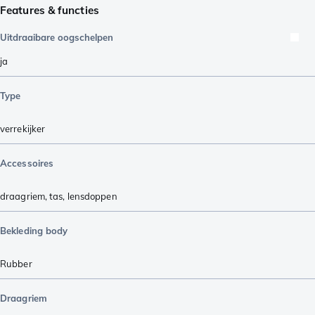
Features & functies
Uitdraaibare oogschelpen
ja
Type
verrekijker
Accessoires
draagriem
,
tas
,
lensdoppen
Bekleding body
Rubber
Draagriem