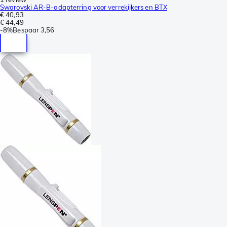
Swarovski AR-B-adapterring voor verrekijkers en BTX
€ 40,93
€ 44,49
-
8%
Bespaar
3,56