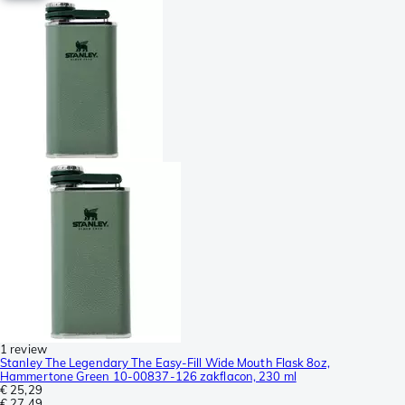
1 review
Stanley The Legendary The Easy-Fill Wide Mouth Flask 8oz,
Hammertone Green 10-00837-126 zakflacon, 230 ml
€ 25,29
€ 27,49