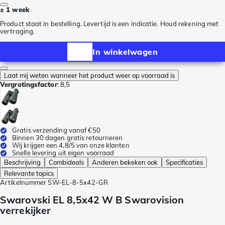
± 1 week
Product staat in bestelling. Levertijd is een indicatie. Houd rekening met
vertraging.
In winkelwagen
Laat mij weten wanneer het product weer op voorraad is
Vergrotingsfactor
:
8,5
Gratis verzending vanaf €50
Binnen 30 dagen gratis retourneren
Wij krijgen een 4,8/5 van onze klanten
Snelle levering uit eigen voorraad
Beschrijving
Combideals
Anderen bekeken ook
Specificaties
Relevante topics
Artikelnummer
SW-EL-8-5x42-GR
Swarovski EL 8,5x42 W B Swarovision
verrekijker