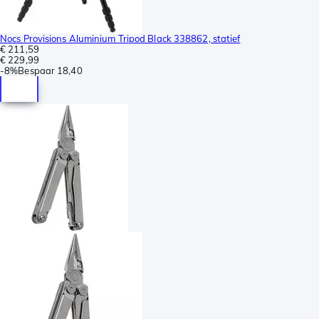
Nocs Provisions Aluminium Tripod Black 338862, statief
€ 211,59
€ 229,99
-
8%
Bespaar
18,40