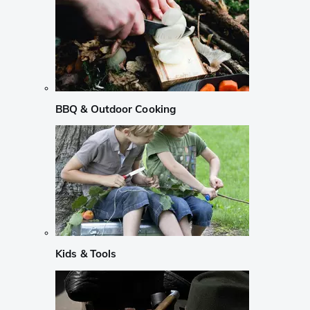
BBQ & Outdoor Cooking
Kids & Tools