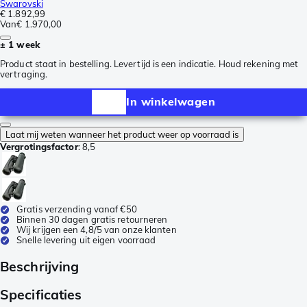
Swarovski
€ 1.892,99
Van
€ 1.970,00
± 1 week
Product staat in bestelling. Levertijd is een indicatie. Houd rekening met
vertraging.
In winkelwagen
Laat mij weten wanneer het product weer op voorraad is
Vergrotingsfactor
:
8,5
Gratis verzending vanaf €50
Binnen 30 dagen gratis retourneren
Wij krijgen een 4,8/5 van onze klanten
Snelle levering uit eigen voorraad
Beschrijving
Specificaties