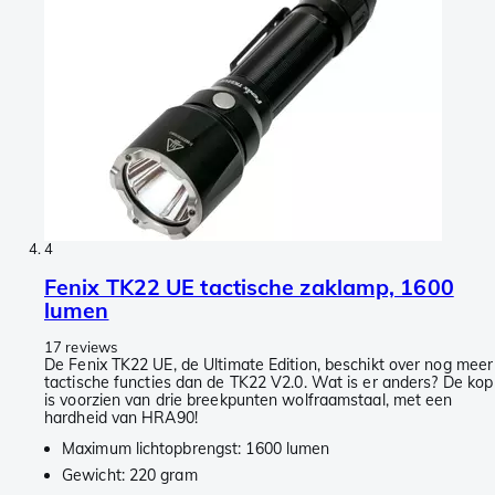
4
Fenix TK22 UE tactische zaklamp, 1600
lumen
17 reviews
De Fenix TK22 UE, de Ultimate Edition, beschikt over nog meer
tactische functies dan de TK22 V2.0. Wat is er anders? De kop
is voorzien van drie breekpunten wolfraamstaal, met een
hardheid van HRA90!
Maximum lichtopbrengst: 1600 lumen
Gewicht: 220 gram