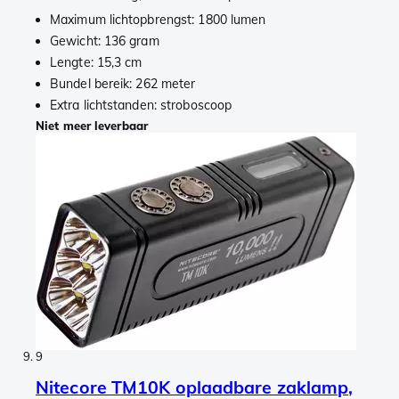
Maximum lichtopbrengst: 1800 lumen
Gewicht: 136 gram
Lengte: 15,3 cm
Bundel bereik: 262 meter
Extra lichtstanden: stroboscoop
Niet meer leverbaar
9
Nitecore TM10K oplaadbare zaklamp,