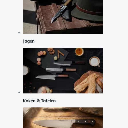
Jagen
Koken & Tafelen