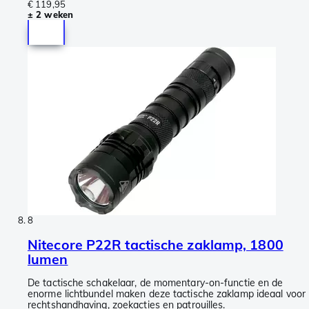
€ 119,95
± 2 weken
8
Nitecore P22R tactische zaklamp, 1800
lumen
De tactische schakelaar, de momentary-on-functie en de
enorme lichtbundel maken deze tactische zaklamp ideaal voor
rechtshandhaving, zoekacties en patrouilles.