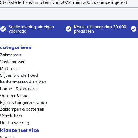
Sterkste led zaklamp test van 2022: ruim 200 zaklampen getest
Snelle levering uit eigen
Keuze uit meer dan 20.000
voorraad
producten
categorieën
Zakmessen
Vaste messen
Multitools
Slijpen & onderhoud
Keukenmessen & snijden
Pannen & kookgerei
Outdoor & gear
Bijlen & tuingereedschap
Zaklampen & batterijen
Verrekijkers
Houtbewerking
klantenservice
Service