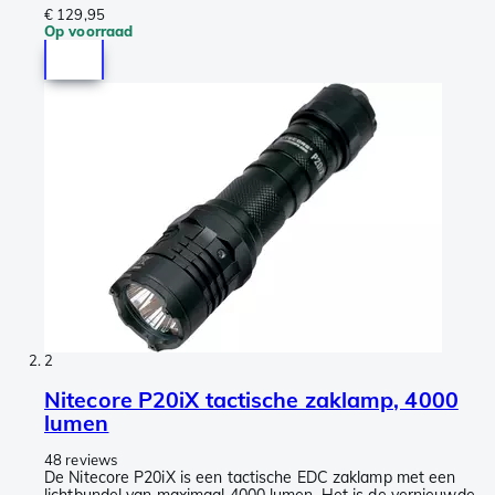
€ 129,95
Op voorraad
2
Nitecore P20iX tactische zaklamp, 4000
lumen
48 reviews
De Nitecore P20iX is een tactische EDC zaklamp met een
lichtbundel van maximaal 4000 lumen. Het is de vernieuwde