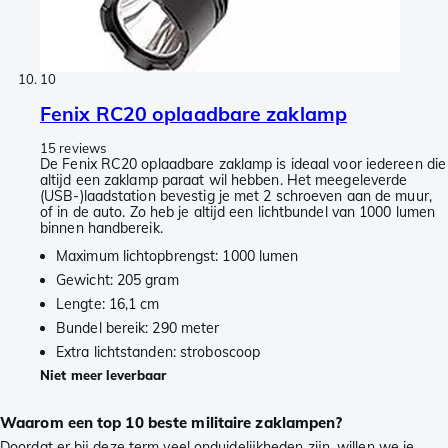
10
Fenix RC20 oplaadbare zaklamp
15 reviews
De Fenix RC20 oplaadbare zaklamp is ideaal voor iedereen die
altijd een zaklamp paraat wil hebben. Het meegeleverde
(USB-)laadstation bevestig je met 2 schroeven aan de muur,
of in de auto. Zo heb je altijd een lichtbundel van 1000 lumen
binnen handbereik.
Maximum lichtopbrengst: 1000 lumen
Gewicht: 205 gram
Lengte: 16,1 cm
Bundel bereik: 290 meter
Extra lichtstanden: stroboscoop
Niet meer leverbaar
Waarom een top 10 beste militaire zaklampen?
Doordat er bij deze term veel onduidelijkheden zijn, willen we je