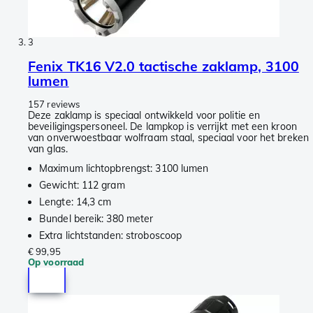
3
Fenix TK16 V2.0 tactische zaklamp, 3100
lumen
157 reviews
Deze zaklamp is speciaal ontwikkeld voor politie en
beveiligingspersoneel. De lampkop is verrijkt met een kroon
van onverwoestbaar wolfraam staal, speciaal voor het breken
van glas.
Maximum lichtopbrengst: 3100 lumen
Gewicht: 112 gram
Lengte: 14,3 cm
Bundel bereik: 380 meter
Extra lichtstanden: stroboscoop
€ 99,95
Op voorraad