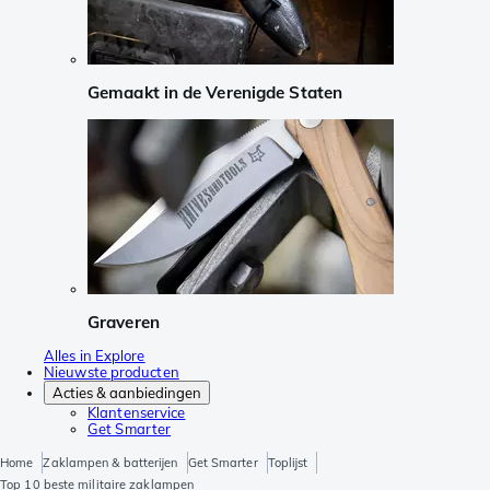
Gemaakt in de Verenigde Staten
Graveren
Alles in Explore
Nieuwste producten
Acties & aanbiedingen
Klantenservice
Get Smarter
Home
Zaklampen & batterijen
Get Smarter
Toplijst
Top 10 beste militaire zaklampen