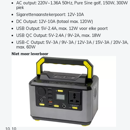
AC output: 220V~1.36A 50Hz, Pure Sine golf, 150W, 300W
piek
Sigarettenaanstekerpoort: 12V-10A
DC Output: 12V-10A (totaal max. 120W)
USB Output: 5V-2.4A, max. 12W voor elke poort
USB QC Output: 5V-2.4A / 9V-2A, max. 18W
USB-C Output: 5V-3A / 9V-3A / 12V-3A / 15V-3A / 20V-3A,
max. 60W
Niet meer leverbaar
10