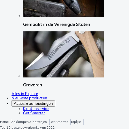
Gemaakt in de Verenigde Staten
Graveren
Alles in Explore
Nieuwste producten
Acties & aanbiedingen
Klantenservice
Get Smarter
Home
Zaklampen & batterijen
Get Smarter
Toplijst
Top 10 beste powerbanks van 2022