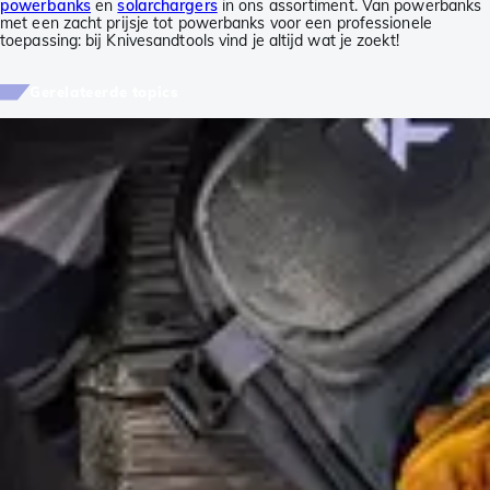
powerbanks
en
solarchargers
in ons assortiment. Van powerbanks
met een zacht prijsje tot powerbanks voor een professionele
toepassing: bij Knivesandtools vind je altijd wat je zoekt!
Gerelateerde topics