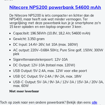
Nitecore NPS200 powerbank 54600 mAh
De Nitecore NPS200 is iets compacter en lichter dan de
NPS400, maar heeft ook wat minder vermogen. Ter
vergelijking: met deze powerbank kun je je smartphone zo'n
15 keer opladen en een laptop ongeveer 3 keer.
Capaciteit: 196.56Wh (10.8V, 18,2 Ah; 54600 mAh)
Gewicht: 3.350 gram
DC Input: 14.4V-26V, tot 10A (max. 160W)
AC output: 220V~0.68A 50Hz, Pure Sine golf, 150W, 300W
piek
Sigarettenaanstekerpoort: 12V-10A
DC Output: 12V-10A (totaal max. 120W)
USB Output: 5V-2.4A, max. 12W voor elke poort
USB QC Output: 5V-2.4A / 9V-2A, max. 18W
USB-C Output: 5V-3A / 9V-3A / 12V-3A / 15V-3A / 20V-3A,
max. 60W
Niet meer leverbaar
Toch op zoek naar een andere powerbank? Bekijk dan eens
alle