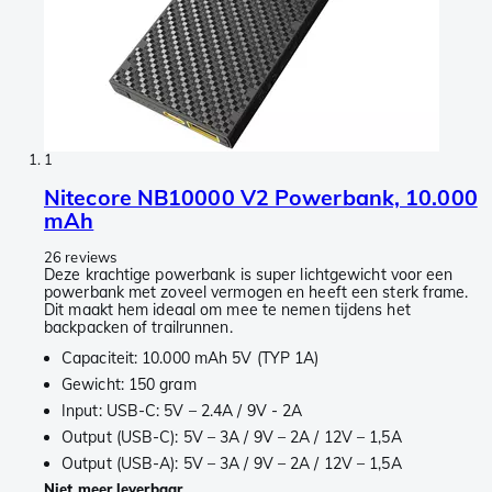
1
Nitecore NB10000 V2 Powerbank, 10.000
mAh
26 reviews
Deze krachtige powerbank is super lichtgewicht voor een
powerbank met zoveel vermogen en heeft een sterk frame.
Dit maakt hem ideaal om mee te nemen tijdens het
backpacken of trailrunnen.
Capaciteit: 10.000 mAh 5V (TYP 1A)
Gewicht: 150 gram
Input: USB-C: 5V – 2.4A / 9V - 2A
Output (USB-C): 5V – 3A / 9V – 2A / 12V – 1,5A
Output (USB-A): 5V – 3A / 9V – 2A / 12V – 1,5A
Niet meer leverbaar