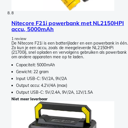
8
Nitecore F21i powerbank met NL2150HPI
accu, 5000mAh
1 review
De Nitecore F21i is een batterijlader en een powerbank in één.
Zo kun je een accu, zoals de meegeleverde NL2150HPi
(21700i), snel opladen en vervolgens gebruiken als powerbank
om andere apparaten mee op te laden.
Capaciteit: 5000mAh
Gewicht: 22 gram
Input USB-C: 5V/2A, 9V/2A
Output accu: 4.2V/4A (max)
Output USB-C: 5V/2.4A, 9V/2A, 12V/1.5A
Niet meer leverbaar