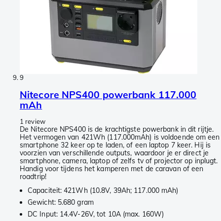
9
Nitecore NPS400 powerbank 117.000
mAh
1 review
De Nitecore NPS400 is de krachtigste powerbank in dit rijtje.
Het vermogen van 421Wh (117.000mAh) is voldoende om een
smartphone 32 keer op te laden, of een laptop 7 keer. Hij is
voorzien van verschillende outputs, waardoor je er direct je
smartphone, camera, laptop of zelfs tv of projector op inplugt.
Handig voor tijdens het kamperen met de caravan of een
roadtrip!
Capaciteit: 421Wh (10.8V, 39Ah; 117.000 mAh)
Gewicht: 5.680 gram
DC Input: 14.4V-26V, tot 10A (max. 160W)