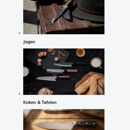
Jagen
Koken & Tafelen