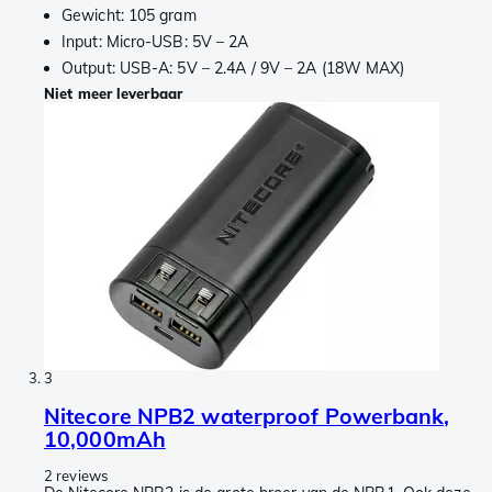
Gewicht: 105 gram
Input: Micro-USB: 5V – 2A
Output: USB-A: 5V – 2.4A / 9V – 2A (18W MAX)
Niet meer leverbaar
3
Nitecore NPB2 waterproof Powerbank,
10,000mAh
2 reviews