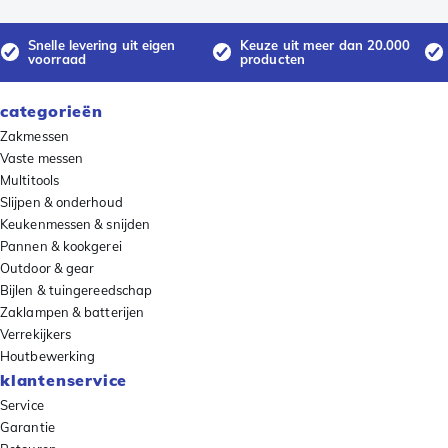
Snelle levering uit eigen
Keuze uit meer dan 20.000
voorraad
producten
categorieën
Zakmessen
Vaste messen
Multitools
Slijpen & onderhoud
Keukenmessen & snijden
Pannen & kookgerei
Outdoor & gear
Bijlen & tuingereedschap
Zaklampen & batterijen
Verrekijkers
Houtbewerking
klantenservice
Service
Garantie