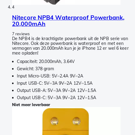
4
Nitecore NPB4 Waterproof Powerbank,
20,000mAh
7 reviews
De NPB4 is de krachtigste powerbank uit de NPB serie van
Nitecore. Ook deze powerbank is waterproof en met een
vermogen van 20.000mAh kun je je iPhone 12 er wel 6 keer
mee opladen!
Capaciteit: 20.000mAh, 3.64V
Gewicht: 378 gram
Input Micro-USB: 5V⎓2.4A 9V⎓2A
Input USB-C: 5V⎓3A 9V⎓2A 12V⎓1.5A
Output USB-A: 5V⎓3A 9V⎓2A 12V⎓1.5A
Output USB-C: 5V⎓3A 9V⎓2A 12V⎓1.5A
Niet meer leverbaar