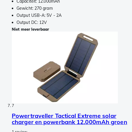
Capaciteit: 12.000mAh
Gewicht: 270 gram
Output USB-A: 5V - 2A
Output DC: 12V
Niet meer leverbaar
7
Powertraveller Tactical Extreme solar
charger en powerbank 12.000mAh groen
1 review