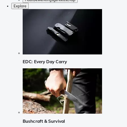
Explore
EDC: Every Day Carry
Bushcraft & Survival