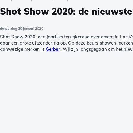
Shot Show 2020: de nieuwste
donderdag 30 januari 2020
Shot Show 2020, een jaarlijks terugkerend evenement in Las V
daar een grote uitzondering op. Op deze beurs showen merken 
aanwezige merken is
Gerber
. Wij zijn langsgegaan om het nieuw