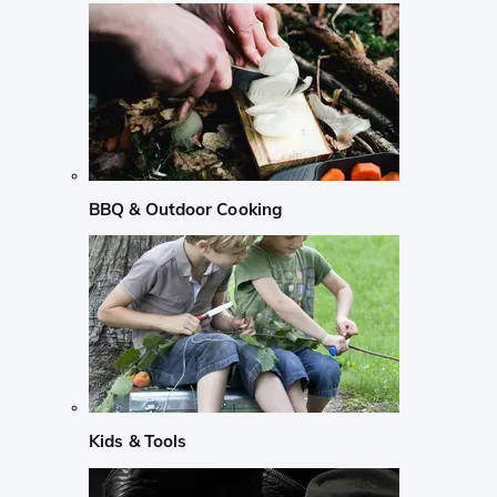
BBQ & Outdoor Cooking
Kids & Tools