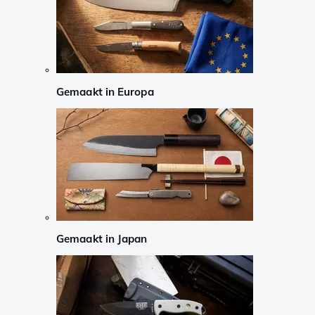
Gemaakt in Europa
Gemaakt in Japan