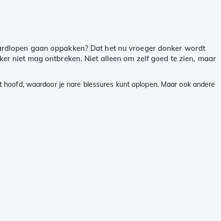
et hardlopen gaan oppakken? Dat het nu vroeger donker wordt
er niet mag ontbreken. Niet alleen om zelf goed te zien, maar
 het hoofd, waardoor je nare blessures kunt oplopen. Maar ook andere