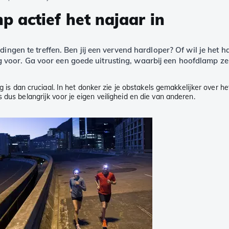
 actief het najaar in
idingen te treffen. Ben jij een vervend hardloper? Of wil je h
voor. Ga voor een goede uitrusting, waarbij een hoofdlamp zek
ing is dan cruciaal. In het donker zie je obstakels gemakkelijker over
dus belangrijk voor je eigen veiligheid en die van anderen.