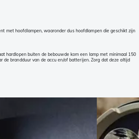
ment met hoofdlampen, waaronder dus hoofdlampen die geschikt zijn
aat hardlopen buiten de bebouwde kom een lamp met minimaal 150
ar de brandduur van de accu en/of batterijen. Zorg dat deze altijd