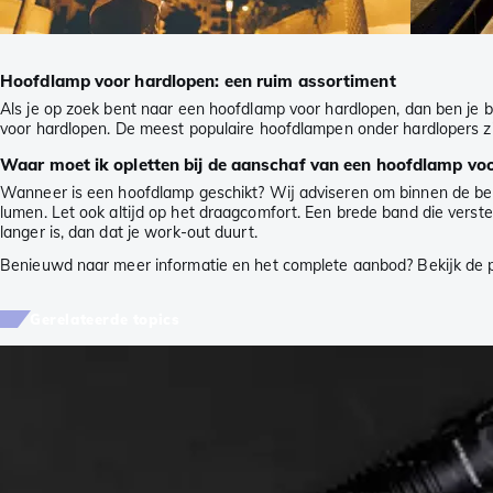
Hoofdlamp voor hardlopen: een ruim assortiment
Als je op zoek bent naar een hoofdlamp voor hardlopen, dan ben je 
voor hardlopen. De meest populaire hoofdlampen onder hardlopers z
Waar moet ik opletten bij de aanschaf van een hoofdlamp vo
Wanneer is een hoofdlamp geschikt? Wij adviseren om binnen de b
lumen. Let ook altijd op het draagcomfort. Een brede band die verstel
langer is, dan dat je work-out duurt.
Benieuwd naar meer informatie en het complete aanbod? Bekijk de
Gerelateerde topics