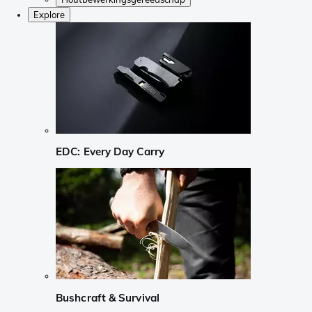
Explore
EDC: Every Day Carry
Bushcraft & Survival