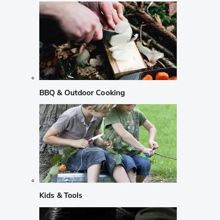
BBQ & Outdoor Cooking
Kids & Tools