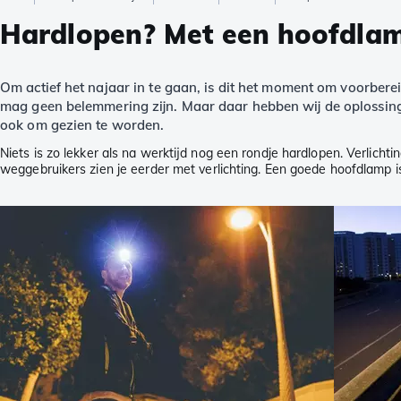
Hardlopen? Met een hoofdlamp
Om actief het najaar in te gaan, is dit het moment om voorbere
mag geen belemmering zijn. Maar daar hebben wij de oplossing 
ook om gezien te worden.
Niets is zo lekker als na werktijd nog een rondje hardlopen. Verlicht
weggebruikers zien je eerder met verlichting. Een goede hoofdlamp is 