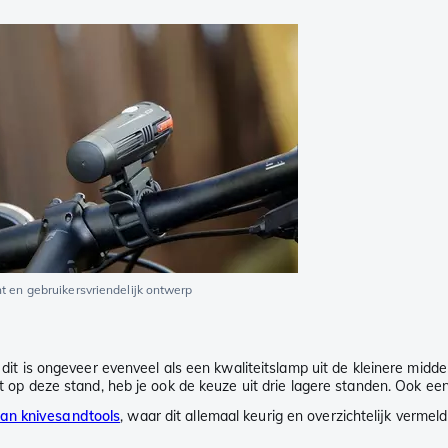
t en gebruikersvriendelijk ontwerp
g: dit is ongeveer evenveel als een kwaliteitslamp uit de kleinere mi
akt op deze stand, heb je ook de keuze uit drie lagere standen. Ook ee
van knivesandtools
, waar dit allemaal keurig en overzichtelijk verm