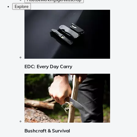
Explore
EDC: Every Day Carry
Bushcraft & Survival