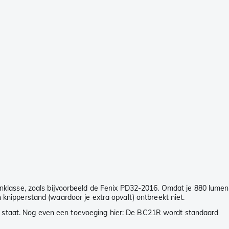
ddenklasse, zoals bijvoorbeeld de Fenix PD32-2016. Omdat je 880 lumen
n knipperstand (waardoor je extra opvalt) ontbreekt niet.
eld staat. Nog even een toevoeging hier: De BC21R wordt standaard