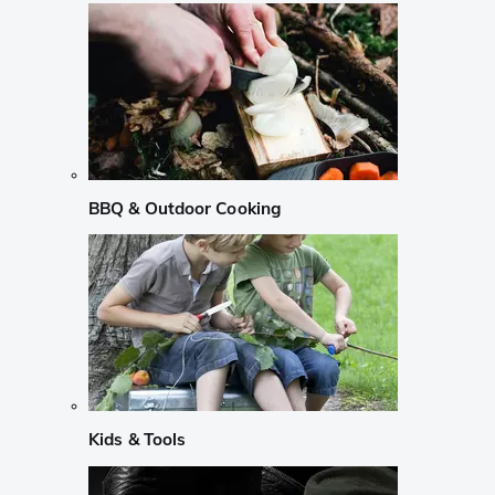
BBQ & Outdoor Cooking
Kids & Tools