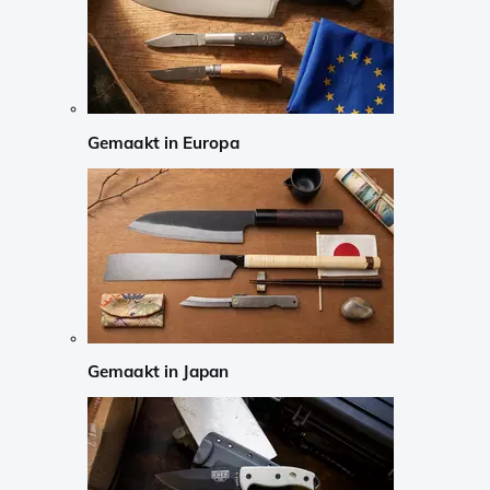
Gemaakt in Europa
Gemaakt in Japan