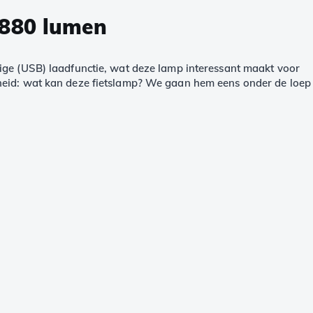
 880 lumen
ige (USB) laadfunctie, wat deze lamp interessant maakt voor
gheid: wat kan deze fietslamp? We gaan hem eens onder de loep