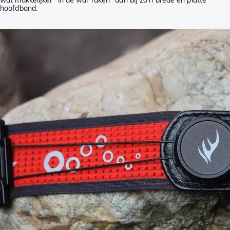
wat makkelijker “in de war raken” dan bij zo'n brede en platte
hoofdband.