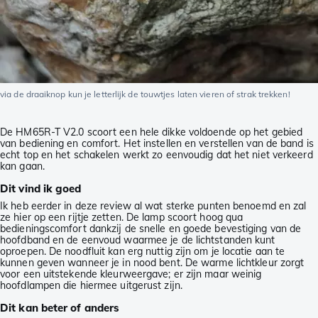
via de draaiknop kun je letterlijk de touwtjes laten vieren of strak trekken!
De HM65R-T V2.0 scoort een hele dikke voldoende op het gebied
van bediening en comfort. Het instellen en verstellen van de band is
echt top en het schakelen werkt zo eenvoudig dat het niet verkeerd
kan gaan.
Dit vind ik goed
Ik heb eerder in deze review al wat sterke punten benoemd en zal
ze hier op een rijtje zetten. De lamp scoort hoog qua
bedieningscomfort dankzij de snelle en goede bevestiging van de
hoofdband en de eenvoud waarmee je de lichtstanden kunt
oproepen. De noodfluit kan erg nuttig zijn om je locatie aan te
kunnen geven wanneer je in nood bent. De warme lichtkleur zorgt
voor een uitstekende kleurweergave; er zijn maar weinig
hoofdlampen die hiermee uitgerust zijn.
Dit kan beter of anders