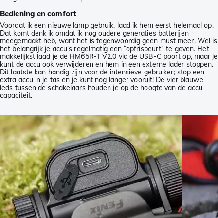
Bediening en comfort
Voordat ik een nieuwe lamp gebruik, laad ik hem eerst helemaal op.
Dat komt denk ik omdat ik nog oudere generaties batterijen
meegemaakt heb, want het is tegenwoordig geen must meer. Wel is
het belangrijk je accu's regelmatig een “opfrisbeurt” te geven. Het
makkelijkst laad je de HM65R-T V2.0 via de USB-C poort op, maar je
kunt de accu ook verwijderen en hem in een externe lader stoppen.
Dit laatste kan handig zijn voor de intensieve gebruiker; stop een
extra accu in je tas en je kunt nog langer vooruit! De vier blauwe
leds tussen de schakelaars houden je op de hoogte van de accu
capaciteit.