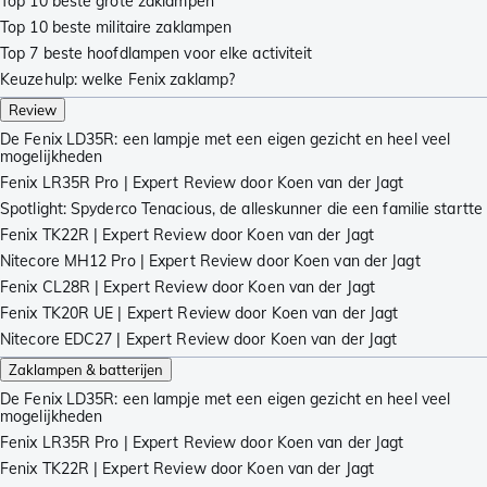
Top 10 beste grote zaklampen
Top 10 beste militaire zaklampen
Top 7 beste hoofdlampen voor elke activiteit
Keuzehulp: welke Fenix zaklamp?
Review
De Fenix LD35R: een lampje met een eigen gezicht en heel veel
mogelijkheden
Fenix LR35R Pro | Expert Review door Koen van der Jagt
Spotlight: Spyderco Tenacious, de alleskunner die een familie startte
Fenix TK22R | Expert Review door Koen van der Jagt
Nitecore MH12 Pro | Expert Review door Koen van der Jagt
Fenix CL28R | Expert Review door Koen van der Jagt
Fenix TK20R UE | Expert Review door Koen van der Jagt
Nitecore EDC27 | Expert Review door Koen van der Jagt
Zaklampen & batterijen
De Fenix LD35R: een lampje met een eigen gezicht en heel veel
mogelijkheden
Fenix LR35R Pro | Expert Review door Koen van der Jagt
Fenix TK22R | Expert Review door Koen van der Jagt