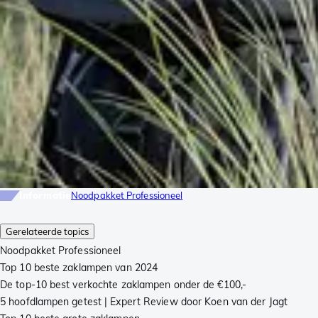
Informatie
Noodpakket Professioneel
Gerelateerde topics
Noodpakket Professioneel
Top 10 beste zaklampen van 2024
De top-10 best verkochte zaklampen onder de €100,-
5 hoofdlampen getest | Expert Review door Koen van der Jagt