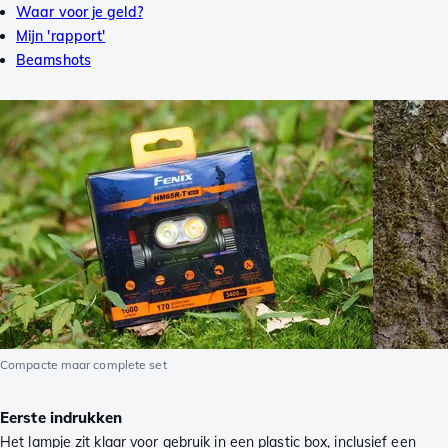
Waar voor je geld?
Mijn 'rapport'
Beamshots
Compacte maar complete set
Eerste indrukken
Het lampje zit klaar voor gebruik in een plastic box, inclusief een