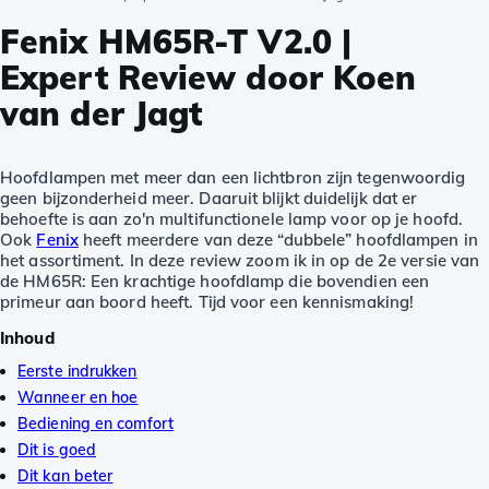
Fenix HM65R-T V2.0 |
Expert Review door Koen
van der Jagt
Hoofdlampen met meer dan een lichtbron zijn tegenwoordig
geen bijzonderheid meer. Daaruit blijkt duidelijk dat er
behoefte is aan zo'n multifunctionele lamp voor op je hoofd.
Ook
Fenix
heeft meerdere van deze “dubbele” hoofdlampen in
het assortiment. In deze review zoom ik in op de 2e versie van
de HM65R: Een krachtige hoofdlamp die bovendien een
primeur aan boord heeft. Tijd voor een kennismaking!
Inhoud
Eerste indrukken
Wanneer en hoe
Bediening en comfort
Dit is goed
Dit kan beter