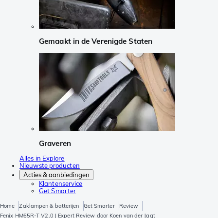
Gemaakt in de Verenigde Staten
Graveren
Alles in Explore
Nieuwste producten
Acties & aanbiedingen
Klantenservice
Get Smarter
Home
Zaklampen & batterijen
Get Smarter
Review
Fenix HM65R-T V2.0 | Expert Review door Koen van der Jagt