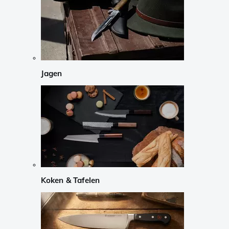
Jagen
Koken & Tafelen