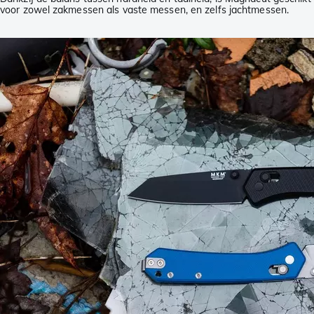
voor zowel zakmessen als vaste messen, en zelfs jachtmessen.