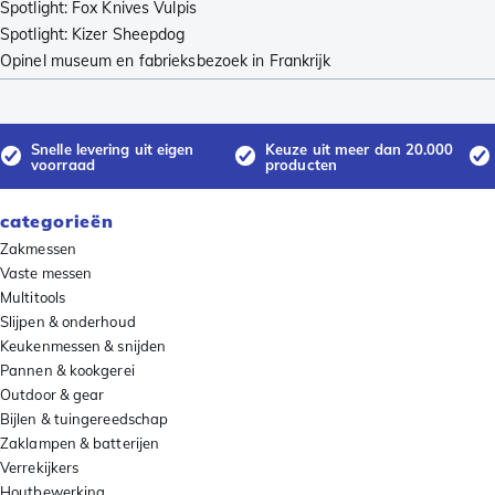
Spotlight: Fox Knives Vulpis
Spotlight: Kizer Sheepdog
Opinel museum en fabrieksbezoek in Frankrijk
Snelle levering uit eigen
Keuze uit meer dan 20.000
voorraad
producten
categorieën
Zakmessen
Vaste messen
Multitools
Slijpen & onderhoud
Keukenmessen & snijden
Pannen & kookgerei
Outdoor & gear
Bijlen & tuingereedschap
Zaklampen & batterijen
Verrekijkers
Houtbewerking