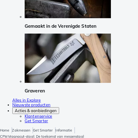
Gemaakt in de Verenigde Staten
Graveren
Alles in Explore
Nieuwste producten
Acties & aanbiedingen
Klantenservice
Get Smarter
Home
Zakmessen
Get Smarter
Informatie
CPM Magnacut-staal: De toekomst van messenstaal