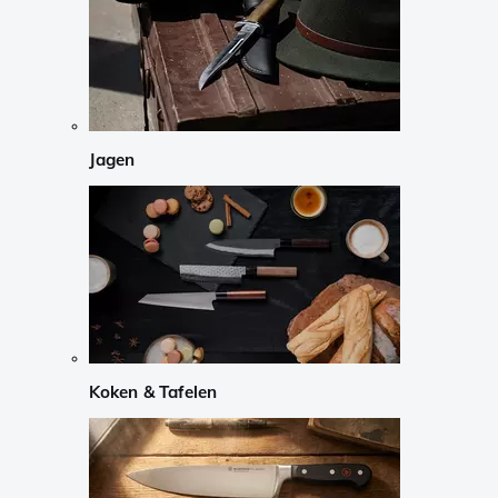
Jagen
Koken & Tafelen