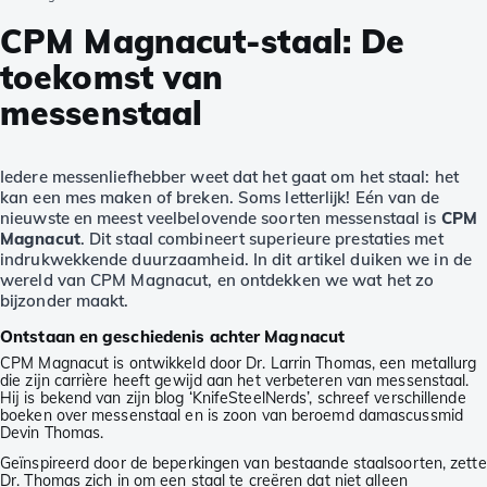
CPM Magnacut-staal: De
toekomst van
messenstaal
Iedere messenliefhebber weet dat het gaat om het staal: het
kan een mes maken of breken. Soms letterlijk! Eén van de
nieuwste en meest veelbelovende soorten messenstaal is
CPM
Magnacut
. Dit staal combineert superieure prestaties met
indrukwekkende duurzaamheid. In dit artikel duiken we in de
wereld van CPM Magnacut, en ontdekken we wat het zo
bijzonder maakt.
Ontstaan en geschiedenis achter Magnacut
CPM Magnacut is ontwikkeld door Dr. Larrin Thomas, een metallurg
die zijn carrière heeft gewijd aan het verbeteren van messenstaal.
Hij is bekend van zijn blog ‘KnifeSteelNerds’, schreef verschillende
boeken over messenstaal en is zoon van beroemd damascussmid
Devin Thomas.
Geïnspireerd door de beperkingen van bestaande staalsoorten, zette
Dr. Thomas zich in om een staal te creëren dat niet alleen