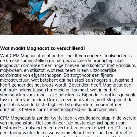
Wat maakt Magnacut zo verschillend?
Wat CPM Magnacut echt onderscheidt van andere staalsoorten is
de unieke samenstelling en het geavanceerde productieproces.
Magnacut combineert een hoge hoeveelheid koolstof met vanadium,
molybdeen, en stikstof, wat resulteert in een uitzonderlijke
combinatie van eigenschappen. Dit zorgt voor een fijnere
microstructuur, wat betekent dat het staal een hogere slijtvastheid
heeft zonder dat het broos wordt. Bovendien heeft Magnacut een
optimale balans tussen hardheid en taaiheid, wat in andere
staalsoorten vaak moeilijk te bereiken is. Bij ander staal kies je vaak
tussen één van beiden. Dankzij deze innovaties biedt Magnacut de
prestaties van de beste high-end staalsoorten, maar met een
aanzienlijk betere corrosiebestendigheid en duurzaamheid.
CPM Magnacut is zonder twijfel een revolutionaire stap in de wereld
van messenstaal. Het combineert de beste eigenschappen van
bestaande staalsoorten en overtreft ze in veel opzichten. Of je nu
een doorgewinterde messenverzamelaar bent of net begint met je