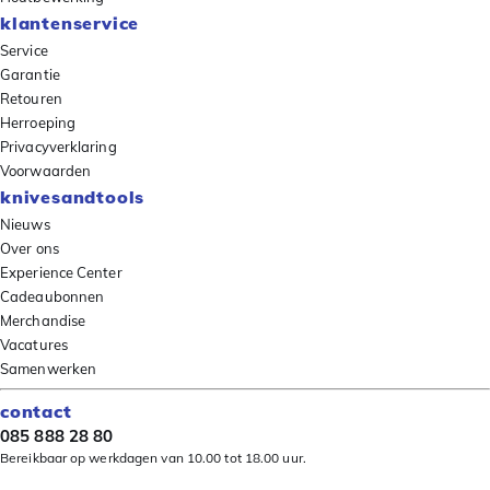
klantenservice
Service
Garantie
Retouren
Herroeping
Privacyverklaring
Voorwaarden
knivesandtools
Nieuws
Over ons
Experience Center
Cadeaubonnen
Merchandise
Vacatures
Samenwerken
contact
085 888 28 80
Bereikbaar op werkdagen van 10.00 tot 18.00 uur.