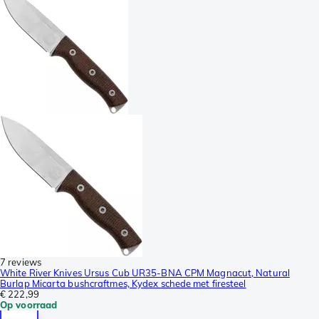
7 reviews
White River Knives Ursus Cub UR35-BNA CPM Magnacut, Natural
Burlap Micarta bushcraftmes, Kydex schede met firesteel
€ 222,99
Op voorraad