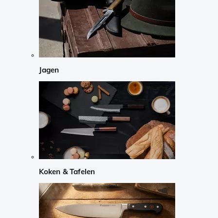
Jagen
Koken & Tafelen