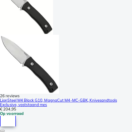
26 reviews
LionSteel M4 Black G10, MagnaCut M4-MC-GBK, Knivesandtools
Exclusive, vaststaand mes
€ 204,95
Op voorraad