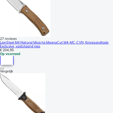
27 reviews
LionSteel M4 Natural Micarta MagnaCut M4-MC-CVN, Knivesandtools
Exclusive, vaststaand mes
€ 204,95
Op voorraad
Vergelijk