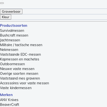
Graveerbaar
Kleur
Productsoorten
Survivalmessen
Bushcraft messen
Jachtmessen
Militaire / tactische messen
Nekmessen
Vaststaande EDC-messen
Kapmessen en machetes
Outdoormessen
Nieuwe vaste messen
Overige soorten messen
Vaststaand mes graveren
Accessoires voor vaste messen
Vaste kindermessen
Merken
ANV Knives
BeaverCraft