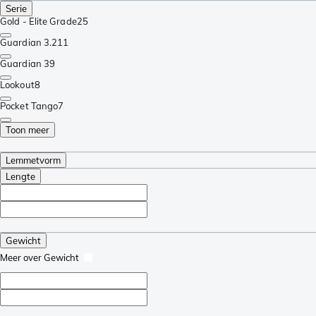
Serie
Gold - Elite Grade
25
Guardian 3.2
11
Guardian 3
9
Lookout
8
Pocket Tango
7
Toon meer
Lemmetvorm
Lengte
Gewicht
Meer over Gewicht