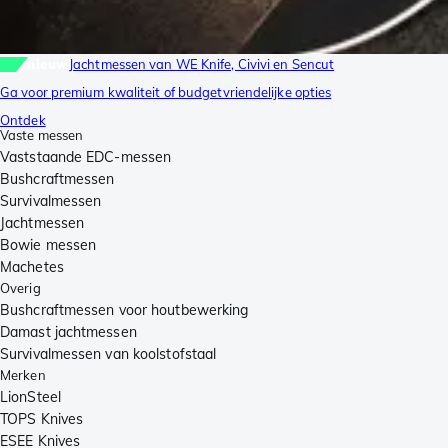
nieuw
Jachtmessen van WE Knife, Civivi en Sencut
Ga voor premium kwaliteit of budgetvriendelijke opties
Ontdek
Vaste messen
Vaststaande EDC-messen
Bushcraftmessen
Survivalmessen
Jachtmessen
Bowie messen
Machetes
Overig
Bushcraftmessen voor houtbewerking
Damast jachtmessen
Survivalmessen van koolstofstaal
Merken
LionSteel
TOPS Knives
ESEE Knives