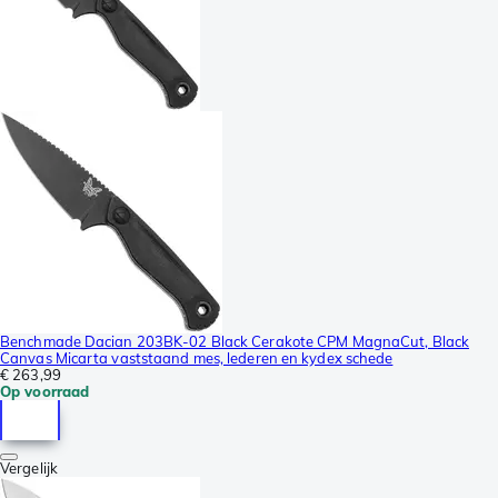
Benchmade Dacian 203BK-02 Black Cerakote CPM MagnaCut, Black
Canvas Micarta vaststaand mes, lederen en kydex schede
€ 263,99
Op voorraad
Vergelijk