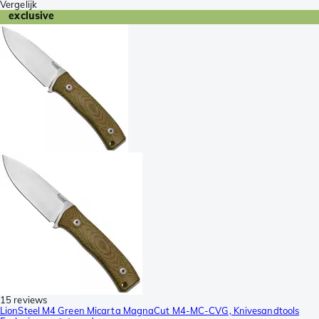
Vergelijk
exclusive
15 reviews
LionSteel M4 Green Micarta MagnaCut M4-MC-CVG, Knivesandtools