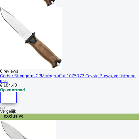
6 reviews
Gerber Strongarm CPM MagnaCut 1075372 Coyote Brown, vaststaand
mes
€ 184,49
Op voorraad
Vergelijk
exclusive