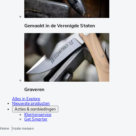
Gemaakt in de Verenigde Staten
Graveren
Alles in Explore
Nieuwste producten
Acties & aanbiedingen
Klantenservice
Get Smarter
Home
Vaste messen