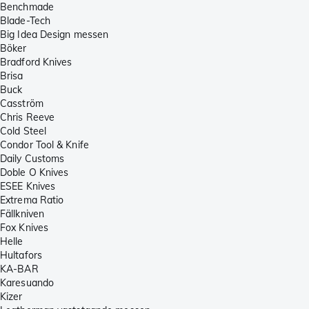
Benchmade
Blade-Tech
Big Idea Design messen
Böker
Bradford Knives
Brisa
Buck
Casström
Chris Reeve
Cold Steel
Condor Tool & Knife
Daily Customs
Doble O Knives
ESEE Knives
Extrema Ratio
Fällkniven
Fox Knives
Helle
Hultafors
KA-BAR
Karesuando
Kizer