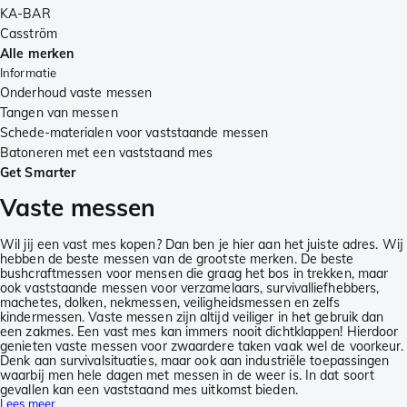
KA-BAR
Casström
Alle merken
Informatie
Onderhoud vaste messen
Tangen van messen
Schede-materialen voor vaststaande messen
Batoneren met een vaststaand mes
Get Smarter
Vaste messen
Wil jij een vast mes kopen? Dan ben je hier aan het juiste adres. Wij
hebben de beste messen van de grootste merken. De beste
bushcraftmessen voor mensen die graag het bos in trekken, maar
ook vaststaande messen voor verzamelaars, survivalliefhebbers,
machetes, dolken, nekmessen, veiligheidsmessen en zelfs
kindermessen. Vaste messen zijn altijd veiliger in het gebruik dan
een zakmes. Een vast mes kan immers nooit dichtklappen! Hierdoor
genieten vaste messen voor zwaardere taken vaak wel de voorkeur.
Denk aan survivalsituaties, maar ook aan industriële toepassingen
waarbij men hele dagen met messen in de weer is. In dat soort
gevallen kan een vaststaand mes uitkomst bieden.
Lees meer