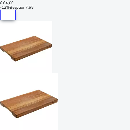
€ 64,00
-
12%
Bespaar
7,68