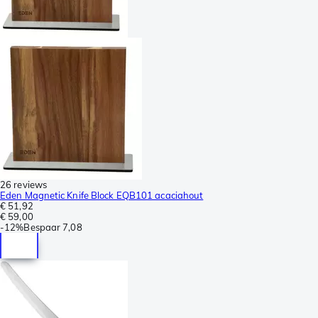
26 reviews
Eden Magnetic Knife Block EQB101 acaciahout
€ 51,92
€ 59,00
-
12%
Bespaar
7,08