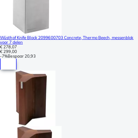
Wüsthof Knife Block 2099600703 Concrete, Thermo Beech, messenblok
voor 7 delen
€ 278,07
€ 299,00
-
7%
Bespaar
20,93