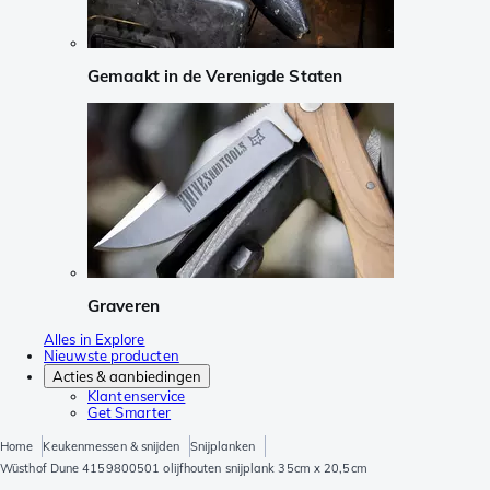
Gemaakt in de Verenigde Staten
Graveren
Alles in Explore
Nieuwste producten
Acties & aanbiedingen
Klantenservice
Get Smarter
Home
Keukenmessen & snijden
Snijplanken
Wüsthof Dune 4159800501 olijfhouten snijplank 35cm x 20,5cm