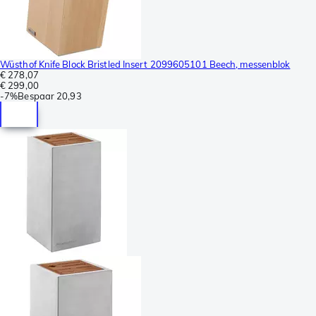
Wüsthof Knife Block Bristled Insert 2099605101 Beech, messenblok
€ 278,07
€ 299,00
-
7%
Bespaar
20,93