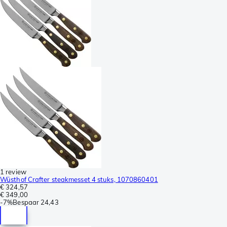
1 review
Wüsthof Crafter steakmesset 4 stuks, 1070860401
€ 324,57
€ 349,00
-
7%
Bespaar
24,43