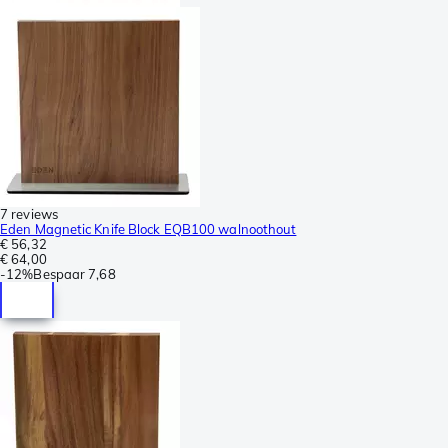
7 reviews
Eden Magnetic Knife Block EQB100 walnoothout
€ 56,32
€ 64,00
-
12%
Bespaar
7,68