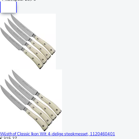
Wüsthof Classic Ikon Wit 4-delige steakmesset, 1120460401
€ 315,27