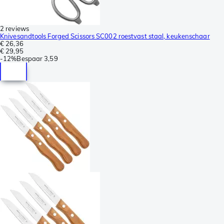
2 reviews
Knivesandtools Forged Scissors SC002 roestvast staal, keukenschaar
€ 26,36
€ 29,95
-
12%
Bespaar
3,59