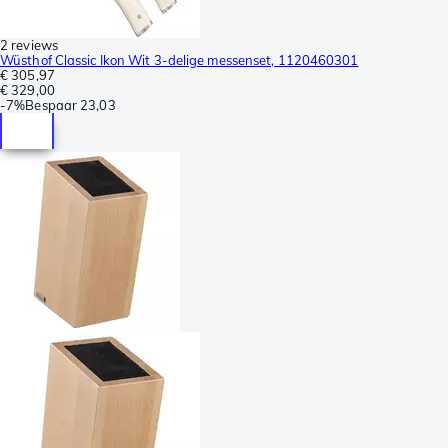
2 reviews
Wüsthof Classic Ikon Wit 3-delige messenset, 1120460301
€ 305,97
€ 329,00
-
7%
Bespaar
23,03