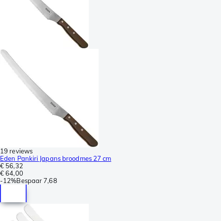
19 reviews
Eden Pankiri Japans broodmes 27 cm
€ 56,32
€ 64,00
-
12%
Bespaar
7,68