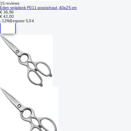
15 reviews
Eden snijplank P011 acaciahout, 40x25 cm
€ 36,96
€ 42,00
-
12%
Bespaar
5,04