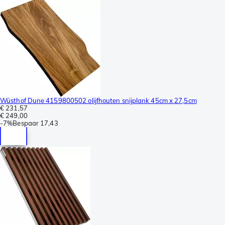
Wüsthof Dune 4159800502 olijfhouten snijplank 45cm x 27,5cm
€ 231,57
€ 249,00
-
7%
Bespaar
17,43