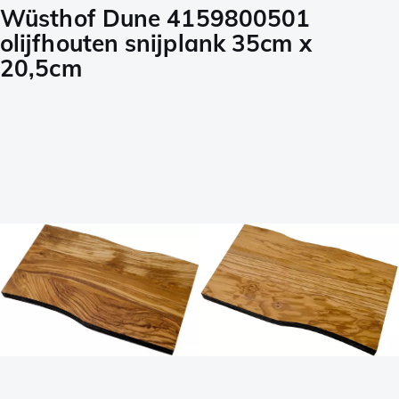
Wüsthof Dune 4159800501
olijfhouten snijplank 35cm x
20,5cm