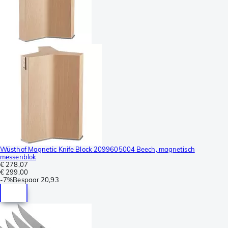
Wüsthof Magnetic Knife Block 2099605004 Beech, magnetisch
messenblok
€ 278,07
€ 299,00
-
7%
Bespaar
20,93