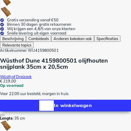
Gratis verzending vanaf €50
Binnen 30 dagen gratis retourneren
Wij krijgen een 4,8/5 van onze klanten
Snelle levering uit eigen voorraad
Beschrijving
Combideals
Anderen bekeken ook
Specificaties
Relevante topics
Artikelnummer
WU4159800501
Wüsthof Dune 4159800501 olijfhouten
snijplank 35cm x 20,5cm
Wüsthof Dreizack
€ 219,00
Op voorraad
Voor 22:00 uur besteld, morgen in huis
In winkelwagen
Lengte
:
35 cm