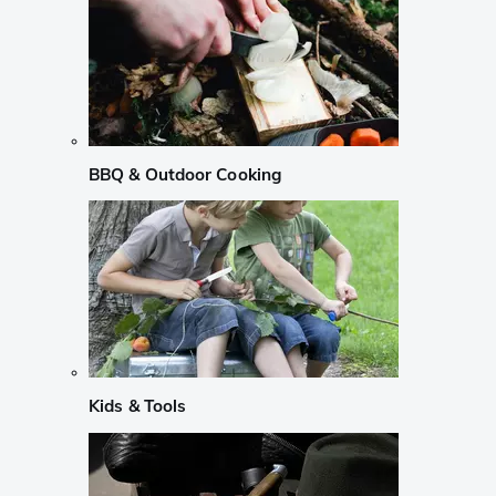
BBQ & Outdoor Cooking
Kids & Tools