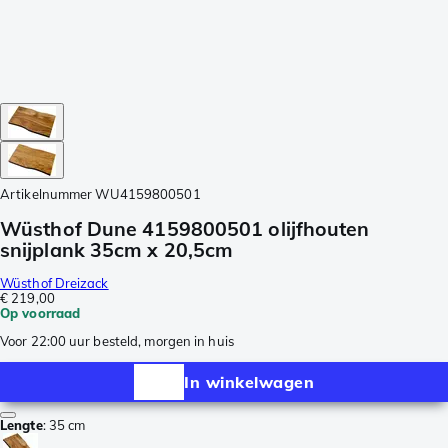
Artikelnummer
WU4159800501
Wüsthof Dune 4159800501 olijfhouten
snijplank 35cm x 20,5cm
Wüsthof Dreizack
€ 219,00
Op voorraad
Voor 22:00 uur besteld, morgen in huis
In winkelwagen
Lengte
:
35 cm