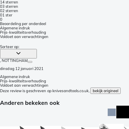
1
4 sterren
0
3 sterren
0
2 sterren
0
1 ster
0
Beoordeling per onderdeel
Algemene indruk
Prijs-kwaliteitsverhouding
Voldoet aan verwachtingen
Sorteer op
:
, NOTTINGHAM
dinsdag 12 januari 2021
Algemene indruk
Prijs-kwaliteitsverhouding
Voldoet aan verwachtingen
Deze review is geschreven op knivesandtools.co.uk,
bekijk origineel
Anderen bekeken ook