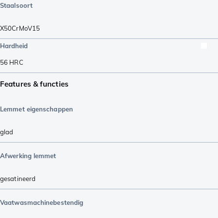
Staalsoort
X50CrMoV15
Hardheid
56
HRC
Features & functies
Lemmet eigenschappen
glad
Afwerking lemmet
gesatineerd
Vaatwasmachinebestendig