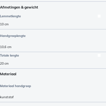
Afmetingen & gewicht
Lemmetlengte
10
cm
Handgreeplengte
10,6
cm
Totale lengte
20
cm
Materiaal
Materiaal handgreep
kunststof