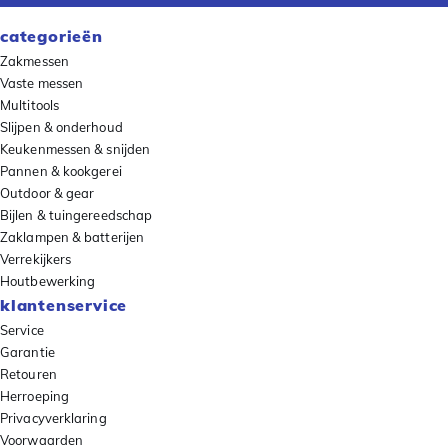
categorieën
Zakmessen
Vaste messen
Multitools
Slijpen & onderhoud
Keukenmessen & snijden
Pannen & kookgerei
Outdoor & gear
Bijlen & tuingereedschap
Zaklampen & batterijen
Verrekijkers
Houtbewerking
klantenservice
Service
Garantie
Retouren
Herroeping
Privacyverklaring
Voorwaarden