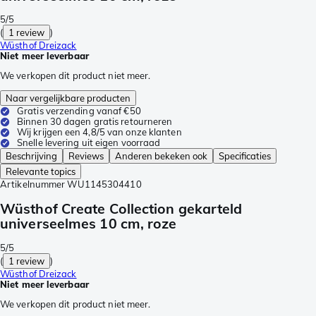
5/5
(
1 review
)
Wüsthof Dreizack
Niet meer leverbaar
We verkopen dit product niet meer.
Naar vergelijkbare producten
Gratis verzending vanaf €50
Binnen 30 dagen gratis retourneren
Wij krijgen een 4,8/5 van onze klanten
Snelle levering uit eigen voorraad
Beschrijving
Reviews
Anderen bekeken ook
Specificaties
Relevante topics
Artikelnummer
WU1145304410
Wüsthof Create Collection gekarteld
universeelmes 10 cm, roze
5/5
(
1 review
)
Wüsthof Dreizack
Niet meer leverbaar
We verkopen dit product niet meer.