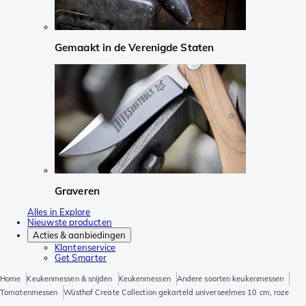
Gemaakt in de Verenigde Staten
Graveren
Alles in Explore
Nieuwste producten
Acties & aanbiedingen
Klantenservice
Get Smarter
Home
Keukenmessen & snijden
Keukenmessen
Andere soorten keukenmessen
Tomatenmessen
Wüsthof Create Collection gekarteld universeelmes 10 cm, roze