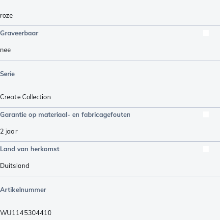
roze
Graveerbaar
nee
Serie
Create Collection
Garantie op materiaal- en fabricagefouten
2 jaar
Land van herkomst
Duitsland
Artikelnummer
WU1145304410