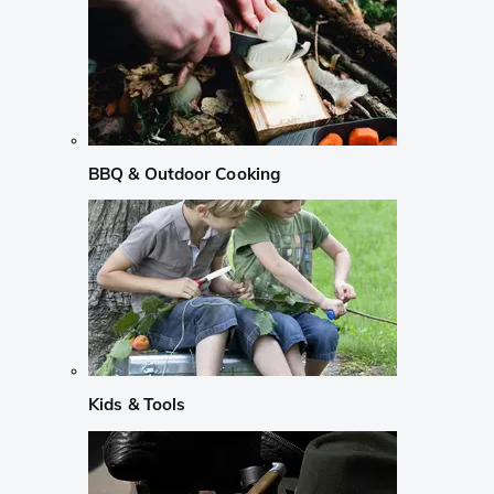
BBQ & Outdoor Cooking
Kids & Tools