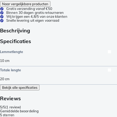
Naar vergelijkbare producten
Gratis verzending vanaf €50
Binnen 30 dagen gratis retourneren
Wij krijgen een 4,8/5 van onze klanten
Snelle levering uit eigen voorraad
Beschrijving
Specificaties
Lemmetlengte
10
cm
Totale lengte
20
cm
Bekijk alle specificaties
Reviews
5/5
(
1 review
)
Gemiddelde beoordeling
5 sterren