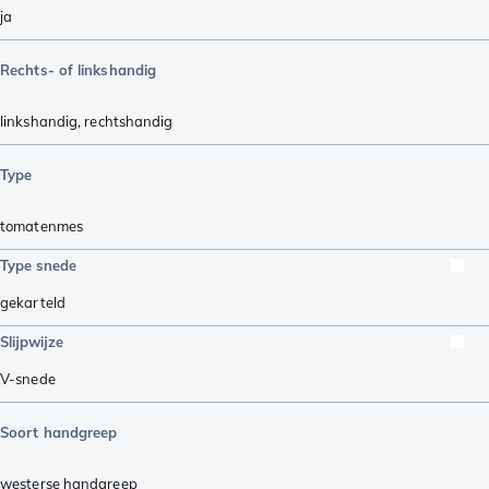
ja
Rechts- of linkshandig
linkshandig
,
rechtshandig
Type
tomatenmes
Type snede
gekarteld
Slijpwijze
V-snede
Soort handgreep
westerse handgreep