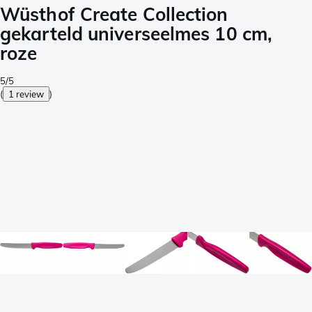
Wüsthof Create Collection
gekarteld universeelmes 10 cm,
roze
5/5
(
1 review
)