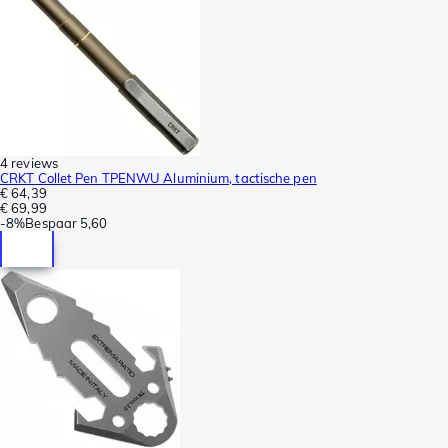
4 reviews
CRKT Collet Pen TPENWU Aluminium, tactische pen
€ 64,39
€ 69,99
-
8%
Bespaar
5,60