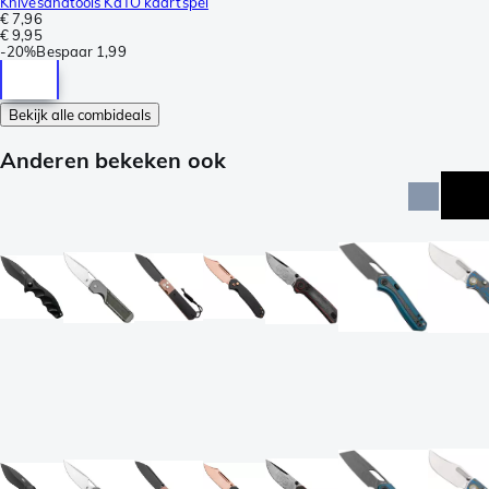
Knivesandtools KaTO kaartspel
€ 7,96
€ 9,95
-
20%
Bespaar
1,99
Bekijk alle combideals
Anderen bekeken ook