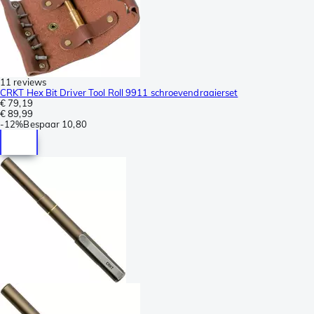
11 reviews
CRKT Hex Bit Driver Tool Roll 9911 schroevendraaierset
€ 79,19
€ 89,99
-
12%
Bespaar
10,80