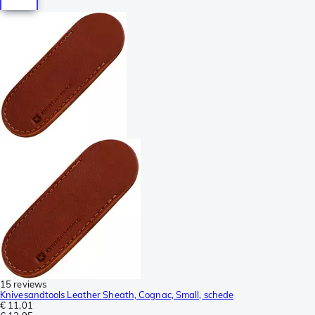
15 reviews
Knivesandtools Leather Sheath, Cognac, Small, schede
€ 11,01