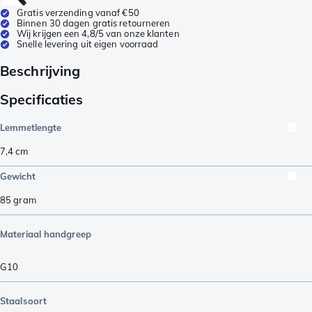
Gratis verzending vanaf €50
Binnen 30 dagen gratis retourneren
Wij krijgen een 4,8/5 van onze klanten
Snelle levering uit eigen voorraad
Beschrijving
Specificaties
Lemmetlengte
7,4
cm
Gewicht
85
gram
Materiaal handgreep
G10
Staalsoort