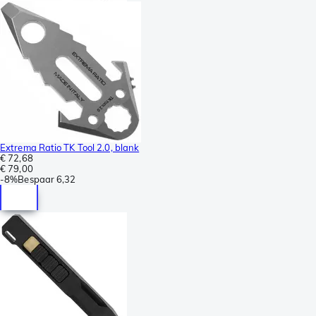
Extrema Ratio TK Tool 2.0, blank
€ 72,68
€ 79,00
-
8%
Bespaar
6,32