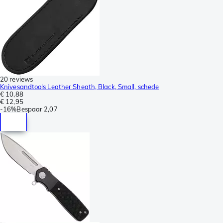
20 reviews
Knivesandtools Leather Sheath, Black, Small, schede
€ 10,88
€ 12,95
-
16%
Bespaar
2,07