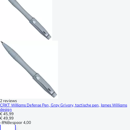
2 reviews
CRKT Williams Defense Pen, Gray Grivory, tactische pen, James Williams
design
€ 45,99
€ 49,99
-
8%
Bespaar
4,00