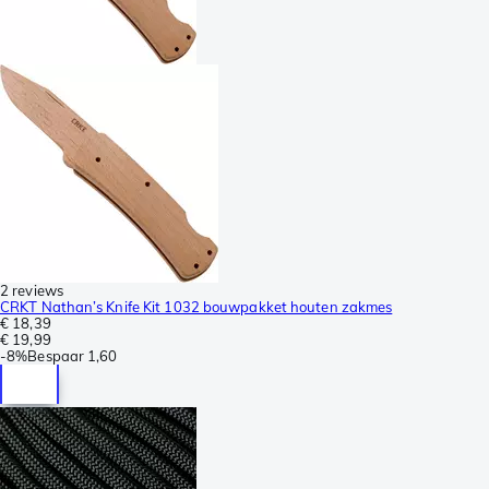
2 reviews
CRKT Nathan’s Knife Kit 1032 bouwpakket houten zakmes
€ 18,39
€ 19,99
-
8%
Bespaar
1,60