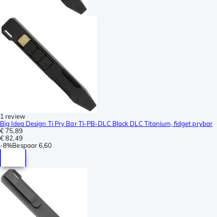
1 review
Big Idea Design Ti Pry Bar TI-PB-DLC Black DLC Titanium, fidget prybar
€ 75,89
€ 82,49
-
8%
Bespaar
6,60