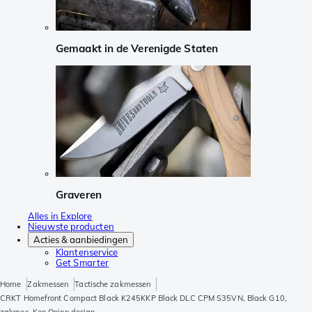
Gemaakt in de Verenigde Staten
Graveren
Alles in Explore
Nieuwste producten
Acties & aanbiedingen
Klantenservice
Get Smarter
Home
Zakmessen
Tactische zakmessen
CRKT Homefront Compact Black K245KKP Black DLC CPM S35VN, Black G10,