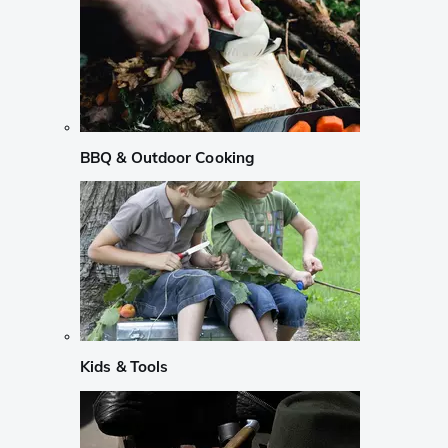
BBQ & Outdoor Cooking
Kids & Tools