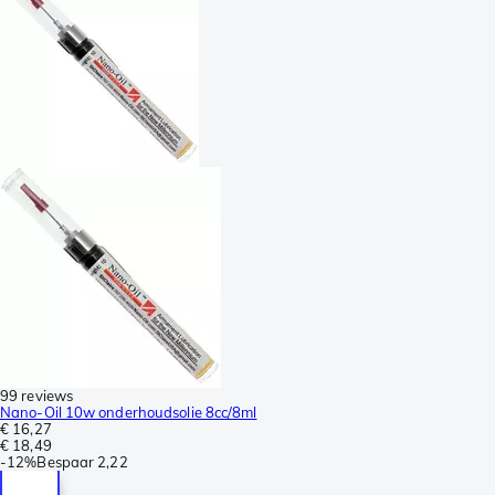
99 reviews
Nano-Oil 10w onderhoudsolie 8cc/8ml
€ 16,27
€ 18,49
-
12%
Bespaar
2,22