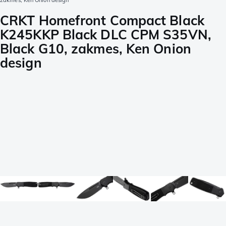
zakmes, Ken Onion design
CRKT Homefront Compact Black
K245KKP Black DLC CPM S35VN,
Black G10, zakmes, Ken Onion
design