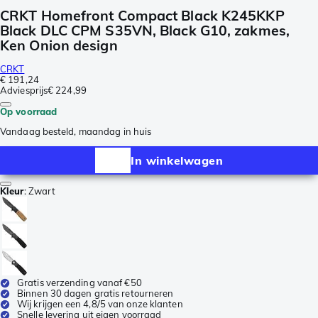
CRKT Homefront Compact Black K245KKP
Black DLC CPM S35VN, Black G10, zakmes,
Ken Onion design
CRKT
€ 191,24
Adviesprijs
€ 224,99
Op voorraad
Vandaag besteld, maandag in huis
In winkelwagen
Kleur
:
Zwart
Gratis verzending vanaf €50
Binnen 30 dagen gratis retourneren
Wij krijgen een 4,8/5 van onze klanten
Snelle levering uit eigen voorraad