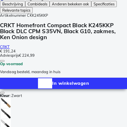
Beschrijving
Combideals
Anderen bekeken ook
Specificaties
Relevante topics
Artikelnummer
CKK245KKP
CRKT Homefront Compact Black K245KKP
Black DLC CPM S35VN, Black G10, zakmes,
Ken Onion design
CRKT
€ 191,24
Adviesprijs
€ 224,99
Op voorraad
Vandaag besteld, maandag in huis
In winkelwagen
Kleur
:
Zwart