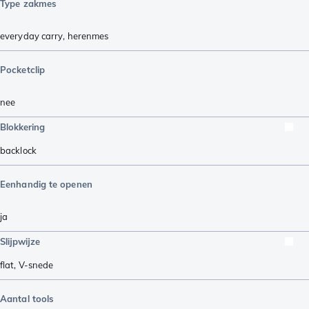
Type zakmes
everyday carry
,
herenmes
Pocketclip
nee
Blokkering
backlock
Eenhandig te openen
ja
Slijpwijze
flat
,
V-snede
Aantal tools