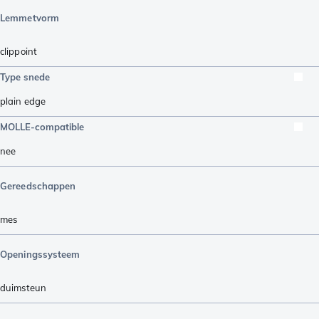
Lemmetvorm
clippoint
Type snede
plain edge
MOLLE-compatible
nee
Gereedschappen
mes
Openingssysteem
duimsteun