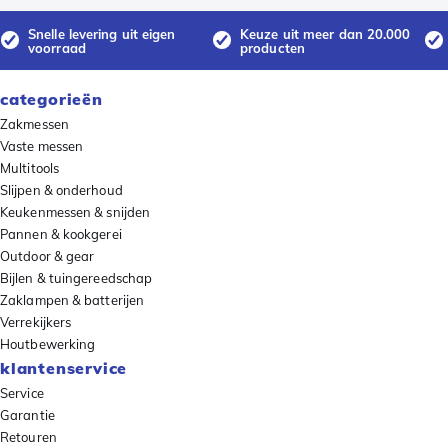
Snelle levering uit eigen
Keuze uit meer dan 20.000
voorraad
producten
categorieën
Zakmessen
Vaste messen
Multitools
Slijpen & onderhoud
Keukenmessen & snijden
Pannen & kookgerei
Outdoor & gear
Bijlen & tuingereedschap
Zaklampen & batterijen
Verrekijkers
Houtbewerking
klantenservice
Service
Garantie
Retouren