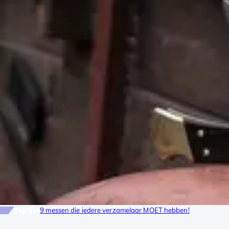
Toplijst
9 messen die iedere verzamelaar MOET hebben!