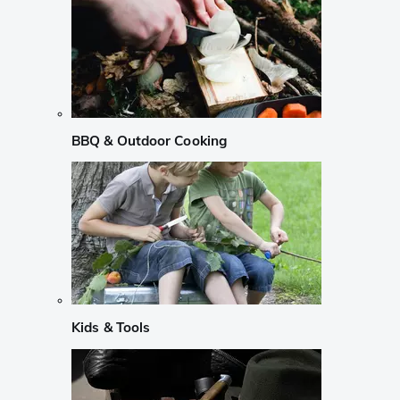
BBQ & Outdoor Cooking
Kids & Tools