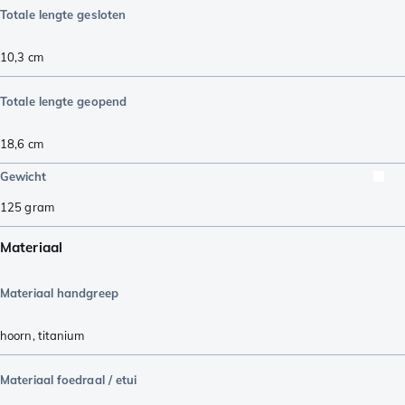
Totale lengte gesloten
10,3
cm
Totale lengte geopend
18,6
cm
Gewicht
125
gram
Materiaal
Materiaal handgreep
hoorn
,
titanium
Materiaal foedraal / etui