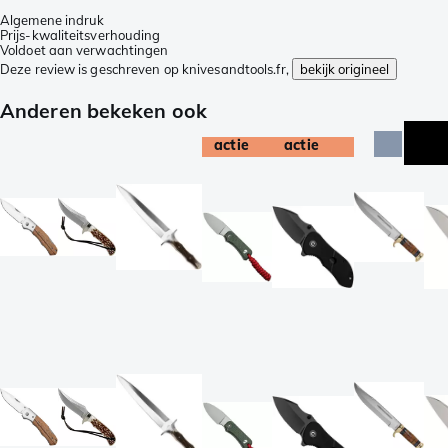
Algemene indruk
Prijs-kwaliteitsverhouding
Voldoet aan verwachtingen
Deze review is geschreven op knivesandtools.fr,
bekijk origineel
Anderen bekeken ook
actie
actie
a