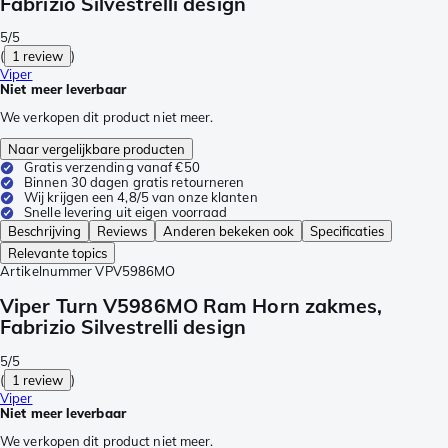
Fabrizio Silvestrelli design
5/5
(
1 review
)
Viper
Niet meer leverbaar
We verkopen dit product niet meer.
Naar vergelijkbare producten
Gratis verzending vanaf €50
Binnen 30 dagen gratis retourneren
Wij krijgen een 4,8/5 van onze klanten
Snelle levering uit eigen voorraad
Beschrijving
Reviews
Anderen bekeken ook
Specificaties
Relevante topics
Artikelnummer
VPV5986MO
Viper Turn V5986MO Ram Horn zakmes,
Fabrizio Silvestrelli design
5/5
(
1 review
)
Viper
Niet meer leverbaar
We verkopen dit product niet meer.