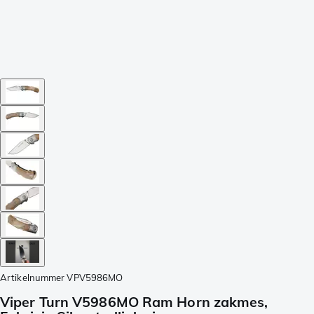
Artikelnummer
VPV5986MO
Viper Turn V5986MO Ram Horn zakmes,