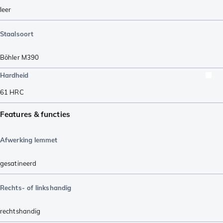
leer
Staalsoort
Böhler M390
Hardheid
61
HRC
Features & functies
Afwerking lemmet
gesatineerd
Rechts- of linkshandig
rechtshandig