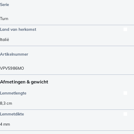
Serie
Turn
Land van herkomst
Italië
Artikelnummer
VPV5986MO
Afmetingen & gewicht
Lemmetlengte
8,3
cm
Lemmetdikte
4
mm