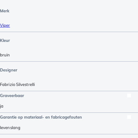
Merk
Viper
Kleur
bruin
Designer
Fabrizio Silvestrelli
Graveerbaar
ja
Garantie op materiaal- en fabricagefouten
levenslang