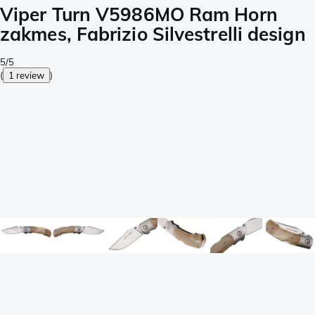
Viper Turn V5986MO Ram Horn
zakmes, Fabrizio Silvestrelli design
5/5
(
1 review
)