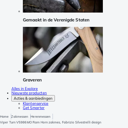
Gemaakt in de Verenigde Staten
Graveren
Alles in Explore
Nieuwste producten
Acties & aanbiedingen
Klantenservice
Get Smarter
Home
Zakmessen
Herenmessen
Viper Turn V5986MO Ram Horn zakmes, Fabrizio Silvestrelli design