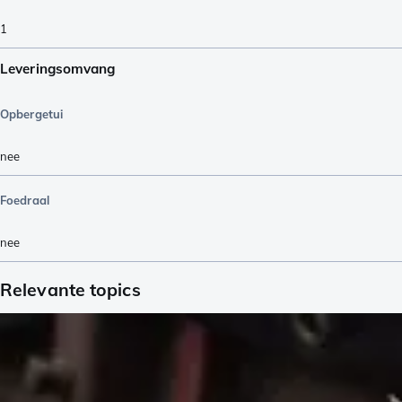
1
Leveringsomvang
Opbergetui
nee
Foedraal
nee
Relevante topics