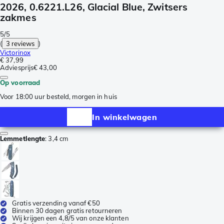
2026, 0.6221.L26, Glacial Blue, Zwitsers
zakmes
5/5
(
3 reviews
)
Victorinox
€ 37,99
Adviesprijs
€ 43,00
Op voorraad
Voor 18:00 uur besteld, morgen in huis
In winkelwagen
Lemmetlengte
:
3,4 cm
Gratis verzending vanaf €50
Binnen 30 dagen gratis retourneren
Wij krijgen een 4,8/5 van onze klanten