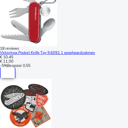
18 reviews
Victorinox Pocket Knife Toy 9.6092.1 speelgoedzakmes
€ 10,45
€ 11,00
-
5%
Bespaar
0,55