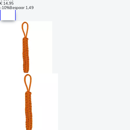
€ 14,95
-
10%
Bespaar
1,49