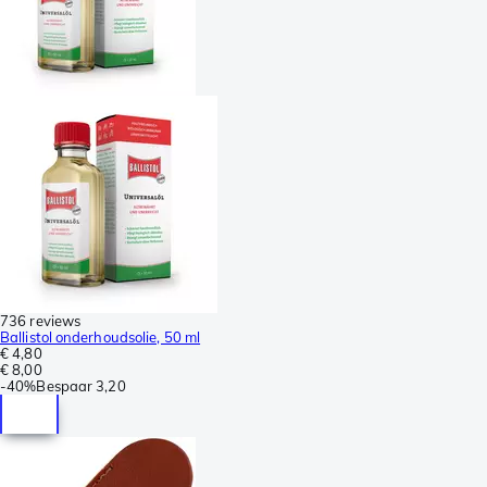
736 reviews
Ballistol onderhoudsolie, 50 ml
€ 4,80
€ 8,00
-
40%
Bespaar
3,20