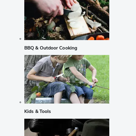
BBQ & Outdoor Cooking
Kids & Tools