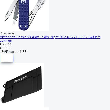
2 reviews
Victorinox Classic SD Alox Colors, Night Dive 0.6221.222G Zwitsers
zakmes
€ 29,44
€ 30,99
-
5%
Bespaar
1,55