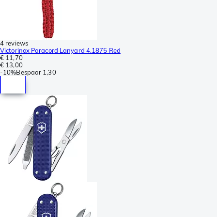
4 reviews
Victorinox Paracord Lanyard 4.1875 Red
€ 11,70
€ 13,00
-
10%
Bespaar
1,30