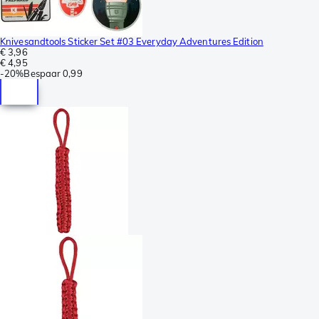
Knivesandtools Sticker Set #03 Everyday Adventures Edition
€ 3,96
€ 4,95
-
20%
Bespaar
0,99