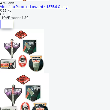
4 reviews
Victorinox Paracord Lanyard 4.1875.9 Orange
€ 11,70
€ 13,00
-
10%
Bespaar
1,30