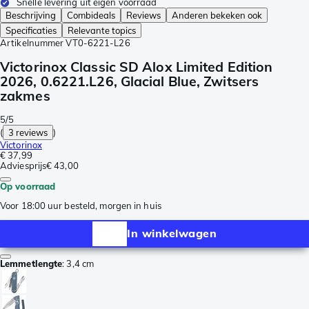
Snelle levering uit eigen voorraad
Beschrijving
Combideals
Reviews
Anderen bekeken ook
Specificaties
Relevante topics
Artikelnummer
VT0-6221-L26
Victorinox Classic SD Alox Limited Edition
2026, 0.6221.L26, Glacial Blue, Zwitsers
zakmes
5/5
(
3 reviews
)
Victorinox
€ 37,99
Adviesprijs
€ 43,00
Op voorraad
Voor 18:00 uur besteld, morgen in huis
In winkelwagen
Lemmetlengte
:
3,4 cm