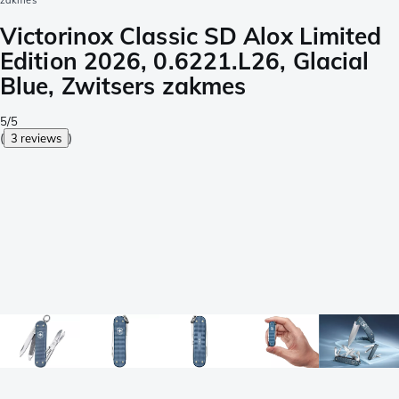
zakmes
Victorinox Classic SD Alox Limited
Edition 2026, 0.6221.L26, Glacial
Blue, Zwitsers zakmes
5/5
(
3 reviews
)