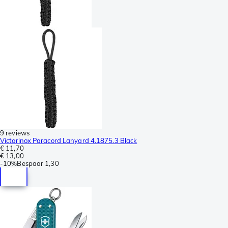
9 reviews
Victorinox Paracord Lanyard 4.1875.3 Black
€ 11,70
€ 13,00
-
10%
Bespaar
1,30