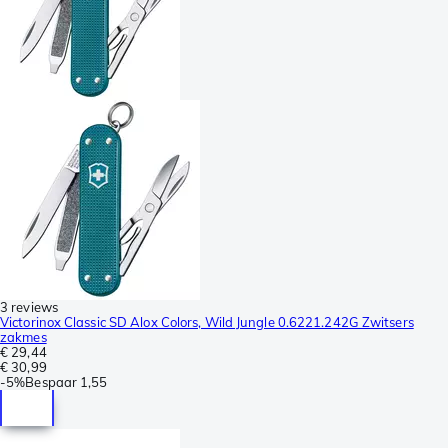
3 reviews
Victorinox Classic SD Alox Colors, Wild Jungle 0.6221.242G Zwitsers
zakmes
€ 29,44
€ 30,99
-
5%
Bespaar
1,55