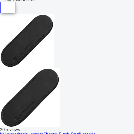
20 reviews
Knivesandtools Leather Sheath, Black, Small, schede