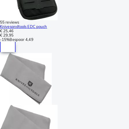
55 reviews
Knivesandtools EDC pouch
€ 25,46
€ 29,95
-
15%
Bespaar
4,49