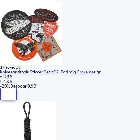
17 reviews
Knivesandtools Sticker Set #02, Padraig Croke design
€ 3,96
€ 4,95
-
20%
Bespaar
0,99