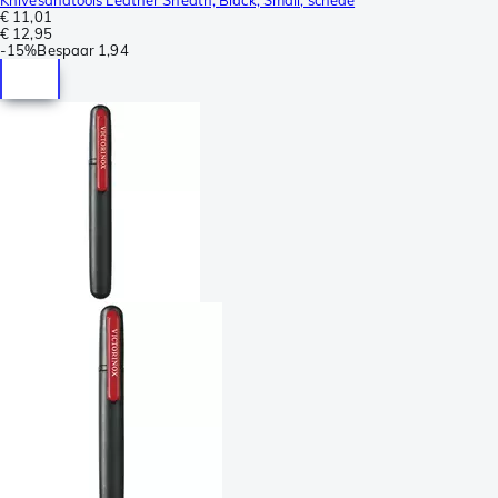
€ 11,01
€ 12,95
-
15%
Bespaar
1,94