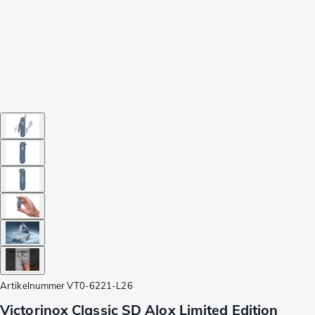
Artikelnummer
VT0-6221-L26
Victorinox Classic SD Alox Limited Edition