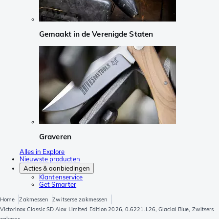
Gemaakt in de Verenigde Staten
Graveren
Alles in Explore
Nieuwste producten
Acties & aanbiedingen
Klantenservice
Get Smarter
Home
Zakmessen
Zwitserse zakmessen
Victorinox Classic SD Alox Limited Edition 2026, 0.6221.L26, Glacial Blue, Zwitsers