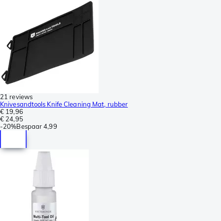
21 reviews
Knivesandtools Knife Cleaning Mat, rubber
€ 19,96
€ 24,95
-
20%
Bespaar
4,99