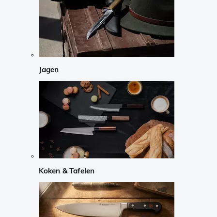
Jagen
Koken & Tafelen