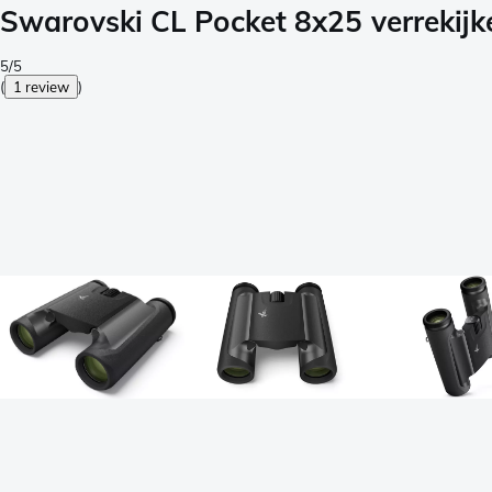
Swarovski CL Pocket 8x25 verrekijk
5/5
(
1 review
)