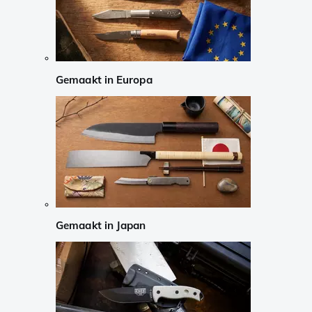
Gemaakt in Europa
Gemaakt in Japan