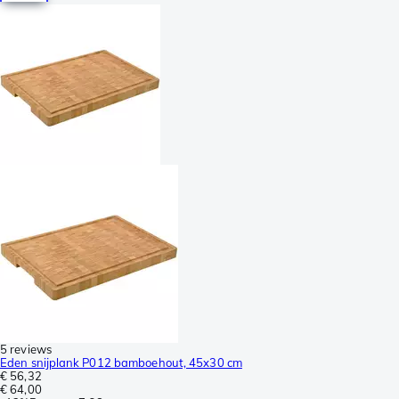
5 reviews
Eden snijplank P012 bamboehout, 45x30 cm
€ 56,32
€ 64,00