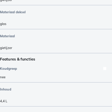
Materiaal deksel
glas
Materiaal
gietijzer
Features & functies
Koudgreep
nee
Inhoud
4,4 L