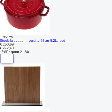
1 review
Staub braadpan - cocotte 26cm, 5,2L, rood
€ 250,69
€ 272,49
-
8%
Bespaar
21,80