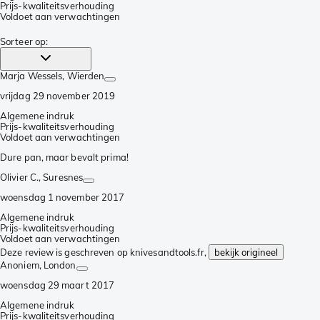
Prijs-kwaliteitsverhouding
Voldoet aan verwachtingen
Sorteer op
:
Marja Wessels
, Wierden
vrijdag 29 november 2019
Algemene indruk
Prijs-kwaliteitsverhouding
Voldoet aan verwachtingen
Dure pan, maar bevalt prima!
Olivier C.
, Suresnes
woensdag 1 november 2017
Algemene indruk
Prijs-kwaliteitsverhouding
Voldoet aan verwachtingen
Deze review is geschreven op knivesandtools.fr,
bekijk origineel
Anoniem
, London
woensdag 29 maart 2017
Algemene indruk
Prijs-kwaliteitsverhouding