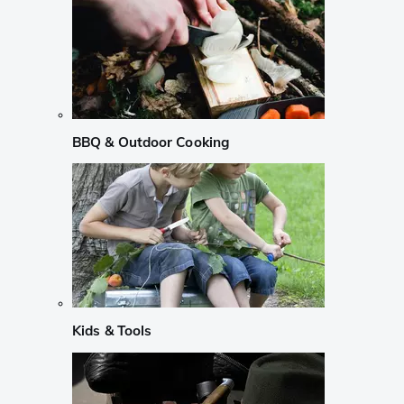
BBQ & Outdoor Cooking
Kids & Tools