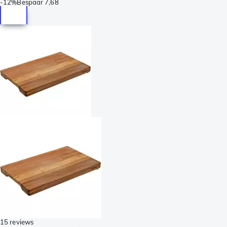
-
12%
Bespaar
7,68
15 reviews