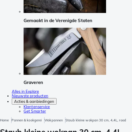
Gemaakt in de Verenigde Staten
Graveren
Alles in Explore
Nieuwste producten
Acties & aanbiedingen
Klantenservice
Get Smarter
Home
Pannen & kookgerei
Wokpannen
Staub kleine wokpan 30 cm, 4,4L, rood