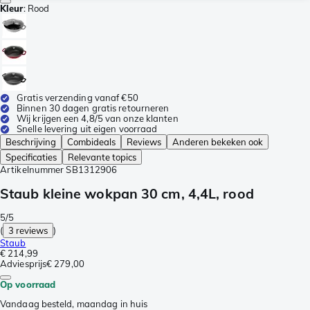
Kleur
:
Rood
Gratis verzending vanaf €50
Binnen 30 dagen gratis retourneren
Wij krijgen een 4,8/5 van onze klanten
Snelle levering uit eigen voorraad
Beschrijving
Combideals
Reviews
Anderen bekeken ook
Specificaties
Relevante topics
Artikelnummer
SB1312906
Staub kleine wokpan 30 cm, 4,4L, rood
5/5
(
3 reviews
)
Staub
€ 214,99
Adviesprijs
€ 279,00
Op voorraad
Vandaag besteld, maandag in huis