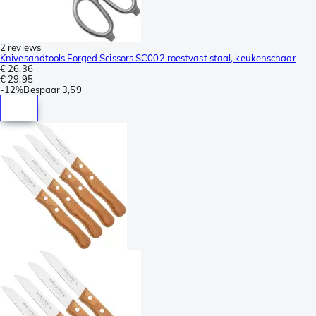
2 reviews
Knivesandtools Forged Scissors SC002 roestvast staal, keukenschaar
€ 26,36
€ 29,95
-
12%
Bespaar
3,59