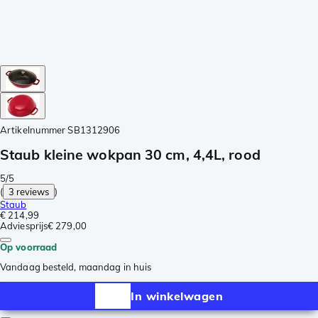
Artikelnummer
SB1312906
Staub kleine wokpan 30 cm, 4,4L, rood
5/5
(
3 reviews
)
Staub
€ 214,99
Adviesprijs
€ 279,00
Op voorraad
Vandaag besteld, maandag in huis
In winkelwagen