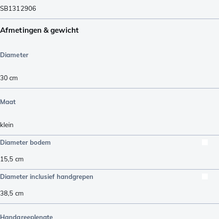
SB1312906
Afmetingen & gewicht
Diameter
30 cm
Maat
klein
Diameter bodem
15,5
cm
Diameter inclusief handgrepen
38,5
cm
Handgreeplengte