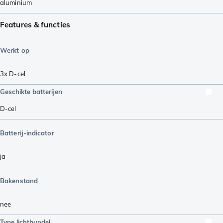
aluminium
Features & functies
Werkt op
3x D-cel
Geschikte batterijen
D-cel
Batterij-indicator
ja
Bakenstand
nee
Type lichtbundel