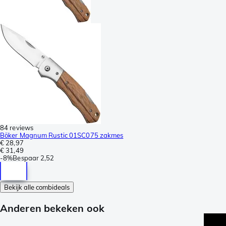
84 reviews
Böker Magnum Rustic 01SC075 zakmes
€ 28,97
€ 31,49
-
8%
Bespaar
2,52
Bekijk alle combideals
Anderen bekeken ook