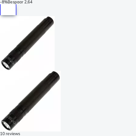
-
8%
Bespaar
2,64
10 reviews