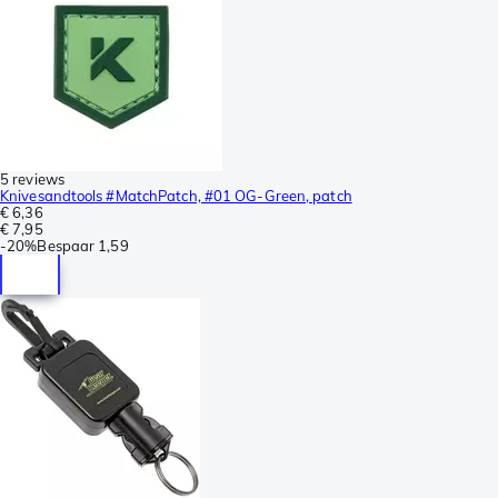
5 reviews
Knivesandtools #MatchPatch, #01 OG-Green, patch
€ 6,36
€ 7,95
-
20%
Bespaar
1,59