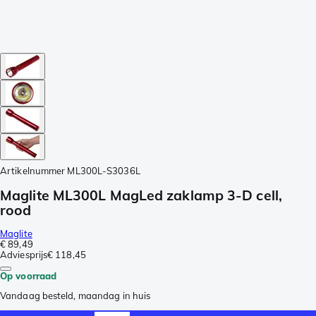
Artikelnummer
ML300L-S3036L
Maglite ML300L MagLed zaklamp 3-D cell,
rood
Maglite
€ 89,49
Adviesprijs
€ 118,45
Op voorraad
Vandaag besteld, maandag in huis