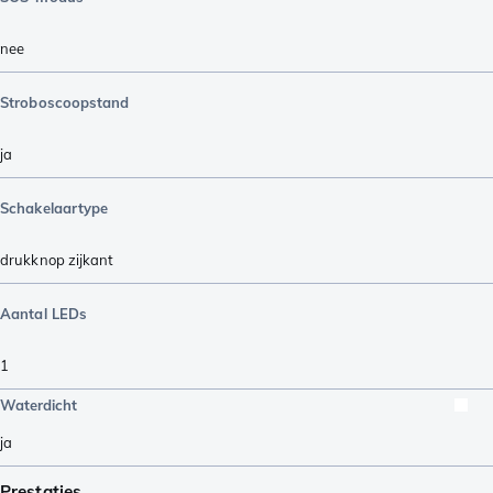
nee
Stroboscoopstand
ja
Schakelaartype
drukknop zijkant
Aantal LEDs
1
Waterdicht
ja
Prestaties