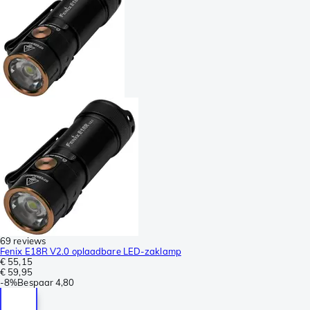
69 reviews
Fenix E18R V2.0 oplaadbare LED-zaklamp
€ 55,15
€ 59,95
-
8%
Bespaar
4,80