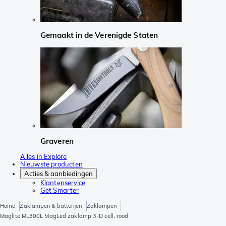
Gemaakt in de Verenigde Staten
Graveren
Alles in Explore
Nieuwste producten
Acties & aanbiedingen
Klantenservice
Get Smarter
Home
Zaklampen & batterijen
Zaklampen
Maglite ML300L MagLed zaklamp 3-D cell, rood