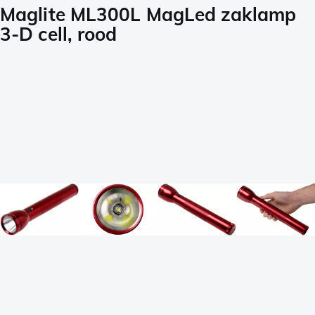
Maglite ML300L MagLed zaklamp
3-D cell, rood