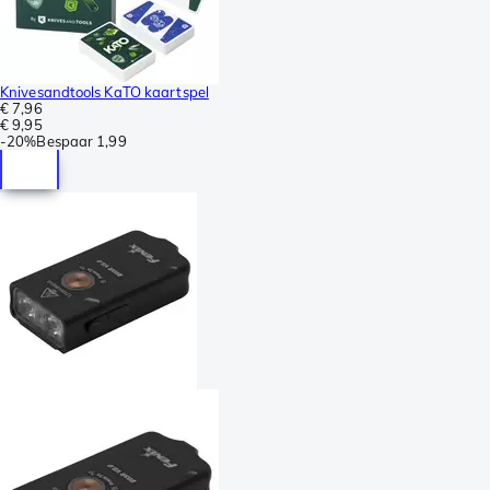
Knivesandtools KaTO kaartspel
€ 7,96
€ 9,95
-
20%
Bespaar
1,99