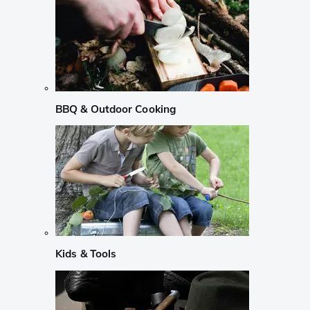
BBQ & Outdoor Cooking
Kids & Tools