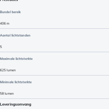
Bundel bereik
406
m
Aantal lichtstanden
5
Maximale lichtsterkte
625
lumen
Minimale lichtsterkte
58
lumen
Leveringsomvang