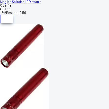
Maglite Solitaire LED zwart
€ 29,43
€ 31,99
-
8%
Bespaar
2,56