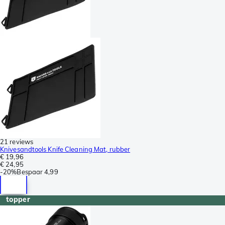
21 reviews
Knivesandtools Knife Cleaning Mat, rubber
€ 19,96
€ 24,95
-
20%
Bespaar
4,99
topper