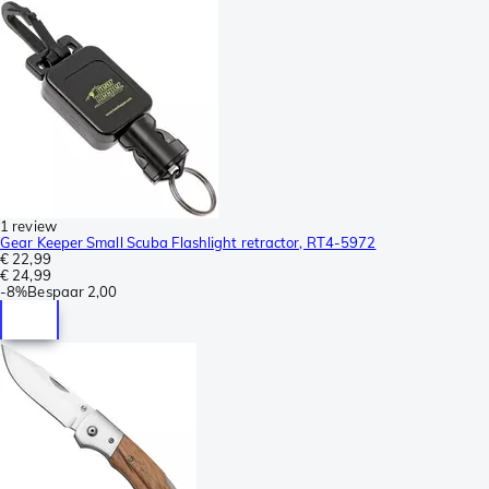
1 review
Gear Keeper Small Scuba Flashlight retractor, RT4-5972
€ 22,99
€ 24,99
-
8%
Bespaar
2,00