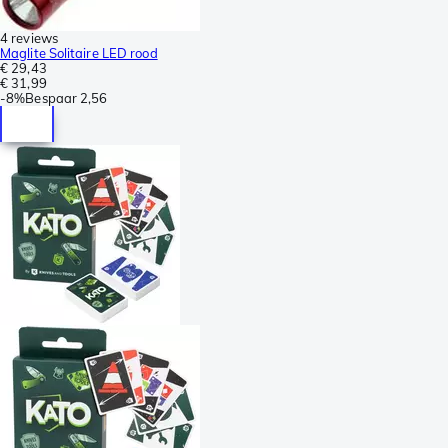
4 reviews
Maglite Solitaire LED rood
€ 29,43
€ 31,99
-
8%
Bespaar
2,56