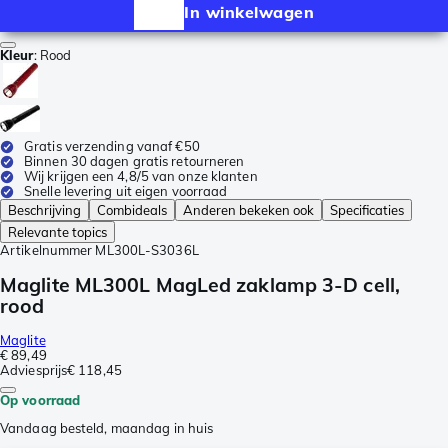
In winkelwagen
Kleur
:
Rood
Gratis verzending vanaf €50
Binnen 30 dagen gratis retourneren
Wij krijgen een 4,8/5 van onze klanten
Snelle levering uit eigen voorraad
Beschrijving
Combideals
Anderen bekeken ook
Specificaties
Relevante topics
Artikelnummer
ML300L-S3036L
Maglite ML300L MagLed zaklamp 3-D cell,
rood
Maglite
€ 89,49
Adviesprijs
€ 118,45
Op voorraad
Vandaag besteld, maandag in huis