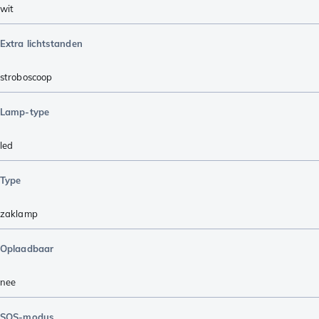
wit
Extra lichtstanden
stroboscoop
Lamp-type
led
Type
zaklamp
Oplaadbaar
nee
SOS-modus