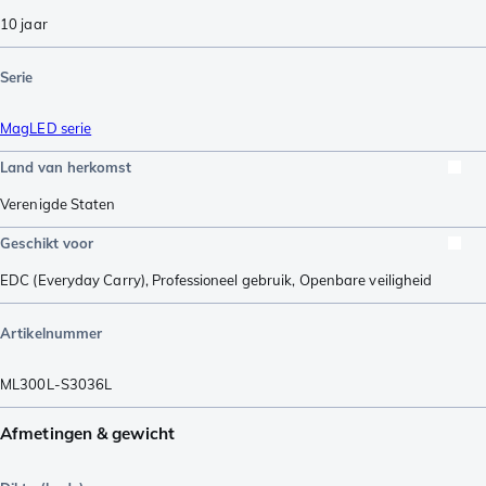
10 jaar
Serie
MagLED serie
Land van herkomst
Verenigde Staten
Geschikt voor
EDC (Everyday Carry)
,
Professioneel gebruik
,
Openbare veiligheid
Artikelnummer
ML300L-S3036L
Afmetingen & gewicht