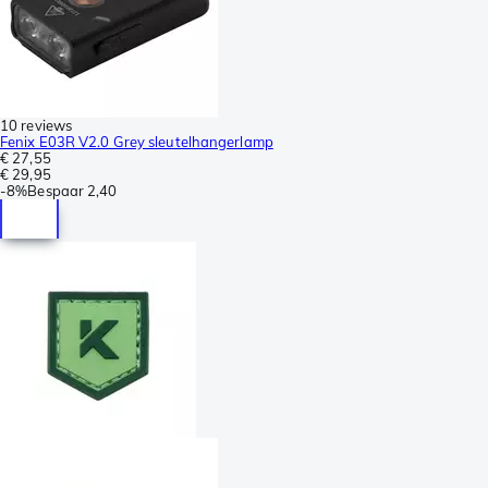
10 reviews
Fenix E03R V2.0 Grey sleutelhangerlamp
€ 27,55
€ 29,95
-
8%
Bespaar
2,40