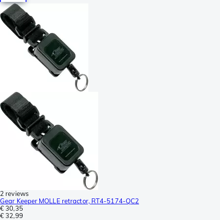
2 reviews
Gear Keeper MOLLE retractor, RT4-5174-QC2
€ 30,35
€ 32,99