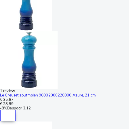
1 review
Le Creuset zoutmolen 96002000220000 Azure, 21 cm
€ 35,87
€ 38,99
-
8%
Bespaar
3,12