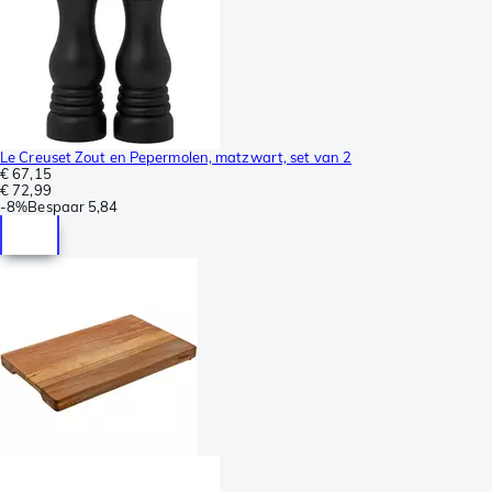
Le Creuset Zout en Pepermolen, matzwart, set van 2
€ 67,15
€ 72,99
-
8%
Bespaar
5,84