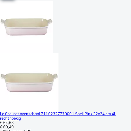
Le Creuset ovenschaal 71102327770001 Shell Pink 32x24 cm 4L
rechthoekig
€ 64,63
€ 69,49