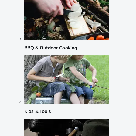
BBQ & Outdoor Cooking
Kids & Tools