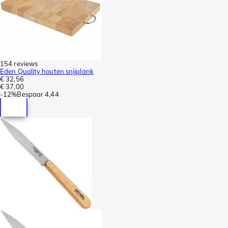
154 reviews
Eden Quality houten snijplank
€ 32,56
€ 37,00
-
12%
Bespaar
4,44