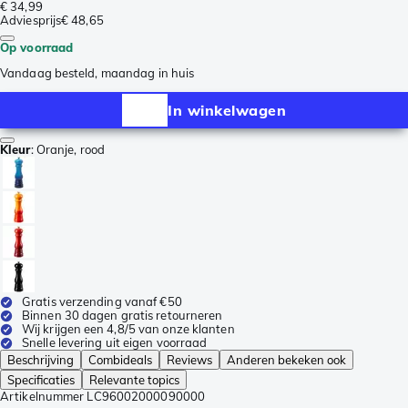
€ 34,99
Adviesprijs
€ 48,65
Op voorraad
Vandaag besteld, maandag in huis
In winkelwagen
Kleur
:
Oranje, rood
Gratis verzending vanaf €50
Binnen 30 dagen gratis retourneren
Wij krijgen een 4,8/5 van onze klanten
Snelle levering uit eigen voorraad
Beschrijving
Combideals
Reviews
Anderen bekeken ook
Specificaties
Relevante topics
Artikelnummer
LC96002000090000