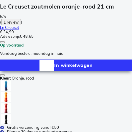
Le Creuset zoutmolen oranje-rood 21 cm
5/5
(
1 review
)
Le Creuset
€ 34,99
Adviesprijs
€ 48,65
Op voorraad
Vandaag besteld, maandag in huis
In winkelwagen
Kleur
:
Oranje, rood
Gratis verzending vanaf €50
Binnen 30 dagen gratis retourneren