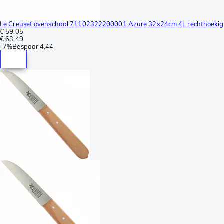
Le Creuset ovenschaal 71102322200001 Azure 32x24cm 4L rechthoekig
€ 59,05
€ 63,49
-
7%
Bespaar
4,44