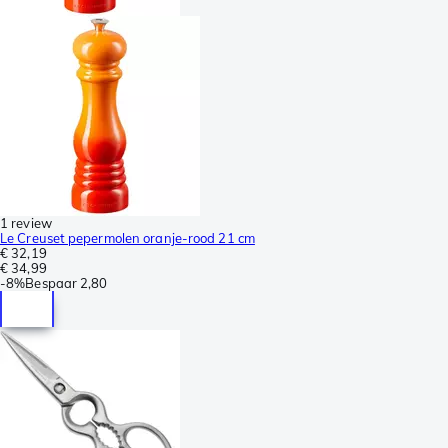
1 review
Le Creuset pepermolen oranje-rood 21 cm
€ 32,19
€ 34,99
-
8%
Bespaar
2,80