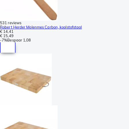
531 reviews
Robert Herder Molenmes Carbon, koolstofstaal
€ 14,41
€ 15,49
-
7%
Bespaar
1,08