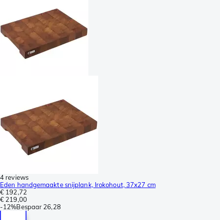
4 reviews
Eden handgemaakte snijplank, Irokohout, 37x27 cm
€ 192,72
€ 219,00
-
12%
Bespaar
26,28