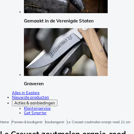
Gemaakt in de Verenigde Staten
Graveren
Alles in Explore
Nieuwste producten
Acties & aanbiedingen
Klantenservice
Get Smarter
Home
Pannen & kookgerei
Keukengerei
Le Creuset zoutmolen oranje-rood 21 cm