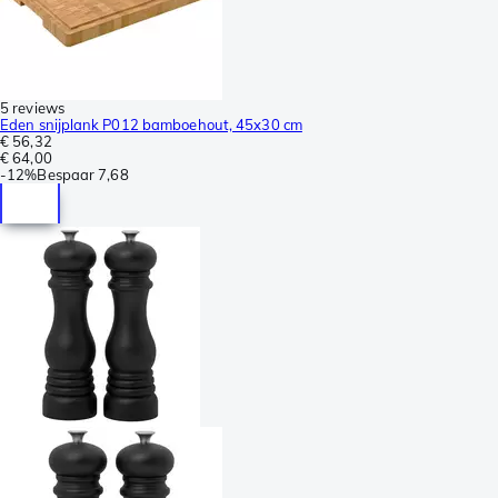
5 reviews
Eden snijplank P012 bamboehout, 45x30 cm
€ 56,32
€ 64,00
-
12%
Bespaar
7,68