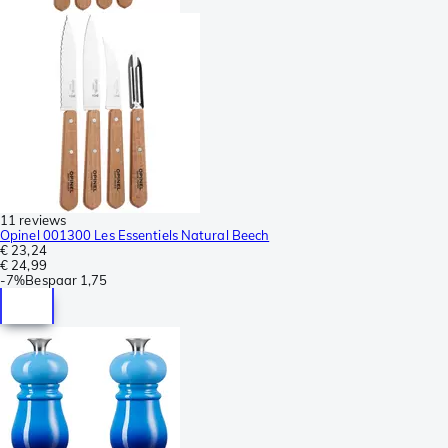
11 reviews
Opinel 001300 Les Essentiels Natural Beech
€ 23,24
€ 24,99
-
7%
Bespaar
1,75