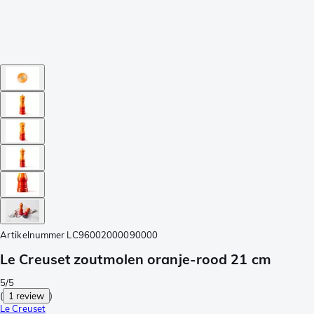
Artikelnummer
LC96002000090000
Le Creuset zoutmolen oranje-rood 21 cm
5/5
(
1 review
)
Le Creuset