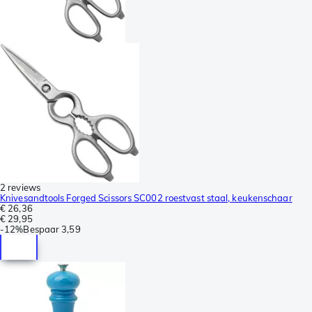
2 reviews
Knivesandtools Forged Scissors SC002 roestvast staal, keukenschaar
€ 26,36
€ 29,95
-
12%
Bespaar
3,59