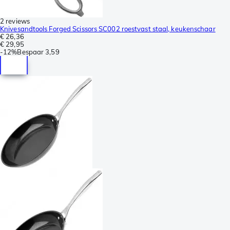
2 reviews
Knivesandtools Forged Scissors SC002 roestvast staal, keukenschaar
€ 26,36
€ 29,95
-
12%
Bespaar
3,59