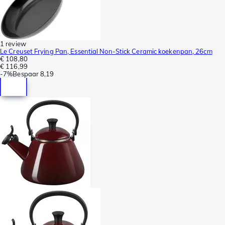
1 review
Le Creuset Frying Pan, Essential Non-Stick Ceramic koekenpan, 26cm
€ 108,80
€ 116,99
-
7%
Bespaar
8,19