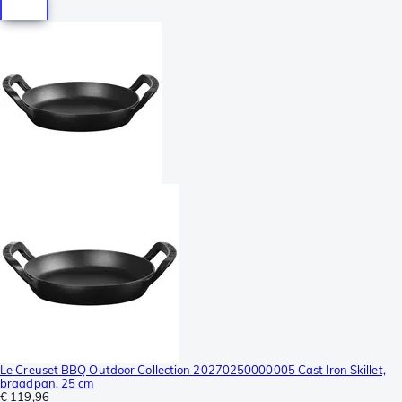
Le Creuset BBQ Outdoor Collection 20270250000005 Cast Iron Skillet,
braadpan, 25 cm
€ 119,96