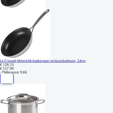
Le Creuset Magnetik koekenpan antiaanbaklaag, 24cm
€ 128,33
€ 137,99
-
7%
Bespaar
9,66