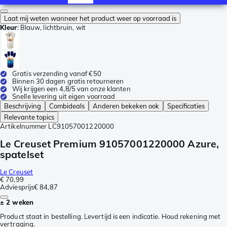
Laat mij weten wanneer het product weer op voorraad is
Kleur
:
Blauw, lichtbruin, wit
Gratis verzending vanaf €50
Binnen 30 dagen gratis retourneren
Wij krijgen een 4,8/5 van onze klanten
Snelle levering uit eigen voorraad
Beschrijving
Combideals
Anderen bekeken ook
Specificaties
Relevante topics
Artikelnummer
LC91057001220000
Le Creuset Premium 91057001220000 Azure,
spatelset
Le Creuset
€ 70,99
Adviesprijs
€ 84,87
± 2 weken
Product staat in bestelling. Levertijd is een indicatie. Houd rekening met
vertraging.