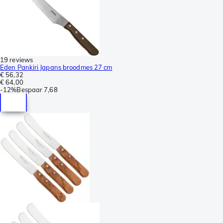
19 reviews
Eden Pankiri Japans broodmes 27 cm
€ 56,32
€ 64,00
-
12%
Bespaar
7,68