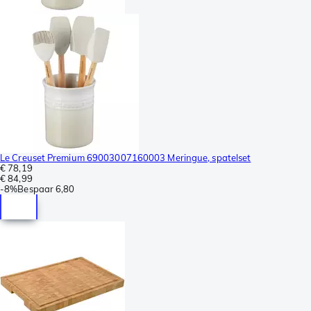
Le Creuset Premium 69003007160003 Meringue, spatelset
€ 78,19
€ 84,99
-
8%
Bespaar
6,80