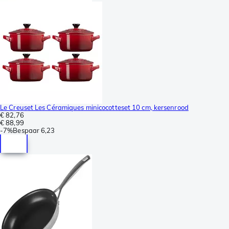
Le Creuset Les Céramiques minicocotteset 10 cm, kersenrood
€ 82,76
€ 88,99
-
7%
Bespaar
6,23