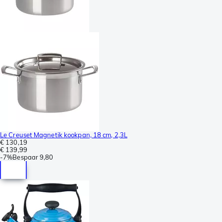
Le Creuset Magnetik kookpan, 18 cm, 2,3L
€ 130,19
€ 139,99
-
7%
Bespaar
9,80