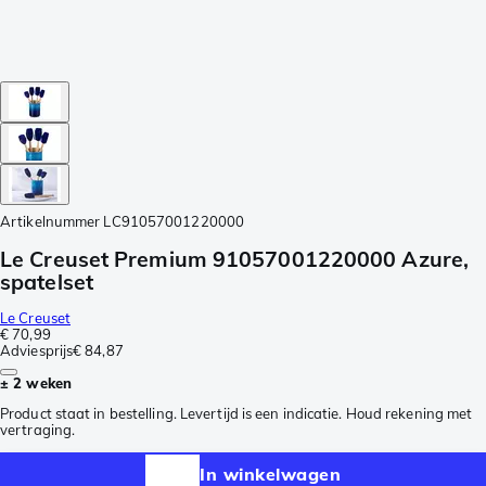
Artikelnummer
LC91057001220000
Le Creuset Premium 91057001220000 Azure,
spatelset
Le Creuset
€ 70,99
Adviesprijs
€ 84,87
± 2 weken
Product staat in bestelling. Levertijd is een indicatie. Houd rekening met
vertraging.
In winkelwagen