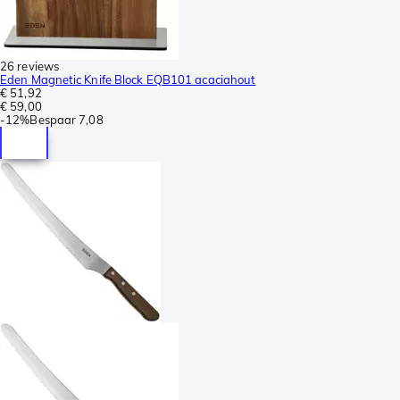
26 reviews
Eden Magnetic Knife Block EQB101 acaciahout
€ 51,92
€ 59,00
-
12%
Bespaar
7,08