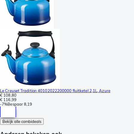
Le Creuset Tradition 40102022200000 fluitketel 2,1L, Azure
€ 108,80
€ 116,99
-
7%
Bespaar
8,19
Bekijk alle combideals
Anderen bekeken ook