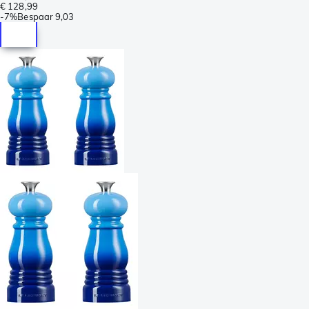
€ 128,99
-
7%
Bespaar
9,03