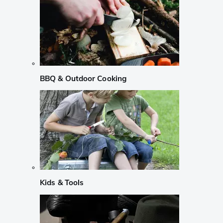
BBQ & Outdoor Cooking
Kids & Tools