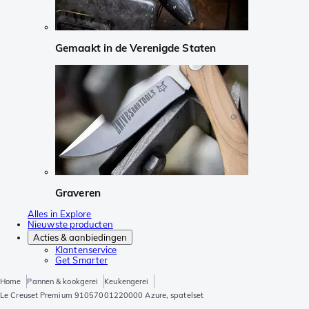
Gemaakt in de Verenigde Staten
Graveren
Alles in Explore
Nieuwste producten
Acties & aanbiedingen
Klantenservice
Get Smarter
Home
Pannen & kookgerei
Keukengerei
Le Creuset Premium 91057001220000 Azure, spatelset