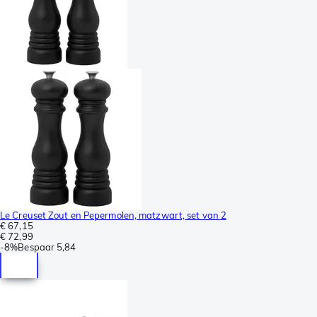
Le Creuset Zout en Pepermolen, matzwart, set van 2
€ 67,15
€ 72,99
-
8%
Bespaar
5,84