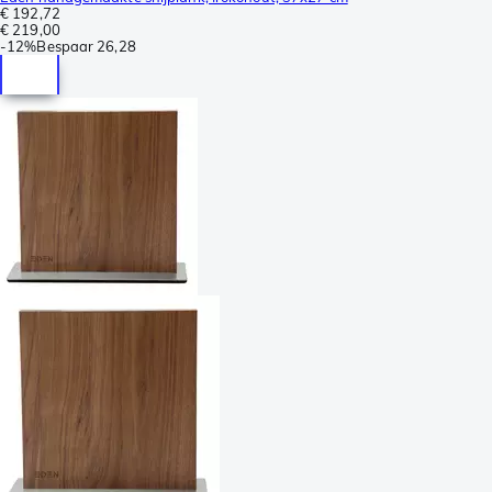
€ 192,72
€ 219,00
-
12%
Bespaar
26,28