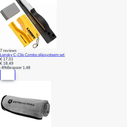
7 reviews
Lansky C-Clip Combo slijpsysteem set
€ 17,01
€ 18,49
-
8%
Bespaar
1,48