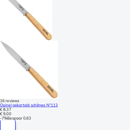
16 reviews
Opinel gekarteld schilmes N°113
€ 8,37
€ 9,00
-
7%
Bespaar
0,63