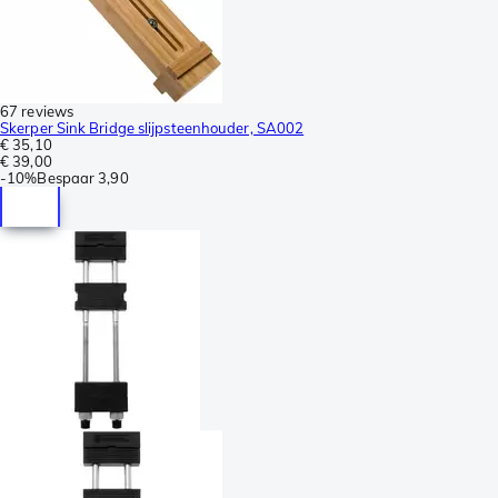
67 reviews
Skerper Sink Bridge slijpsteenhouder, SA002
€ 35,10
€ 39,00
-
10%
Bespaar
3,90