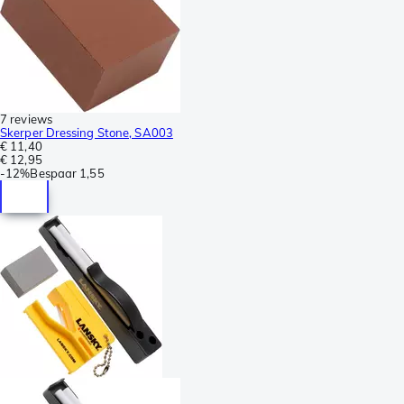
7 reviews
Skerper Dressing Stone, SA003
€ 11,40
€ 12,95
-
12%
Bespaar
1,55