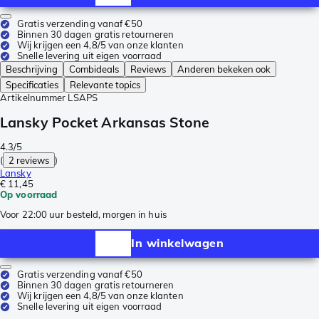
Gratis verzending vanaf €50
Binnen 30 dagen gratis retourneren
Wij krijgen een 4,8/5 van onze klanten
Snelle levering uit eigen voorraad
Beschrijving
Combideals
Reviews
Anderen bekeken ook
Specificaties
Relevante topics
Artikelnummer
LSAPS
Lansky Pocket Arkansas Stone
4.3/5
(
2 reviews
)
Lansky
€ 11,45
Op voorraad
Voor 22:00 uur besteld, morgen in huis
In winkelwagen
Gratis verzending vanaf €50
Binnen 30 dagen gratis retourneren
Wij krijgen een 4,8/5 van onze klanten
Snelle levering uit eigen voorraad