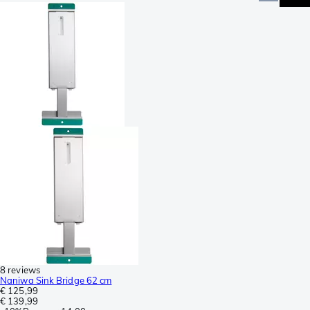
8 reviews
Naniwa Sink Bridge 62 cm
€ 125,99
€ 139,99