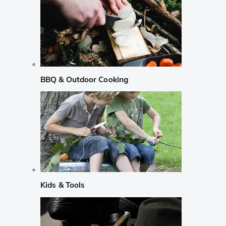
BBQ & Outdoor Cooking
Kids & Tools