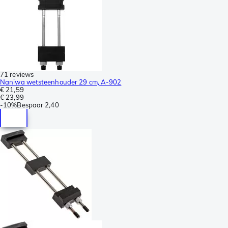
71 reviews
Naniwa wetsteenhouder 29 cm, A-902
€ 21,59
€ 23,99
-
10%
Bespaar
2,40