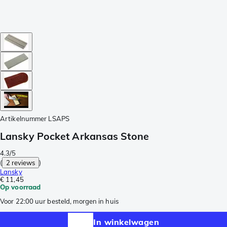
Artikelnummer
LSAPS
Lansky Pocket Arkansas Stone
4.3/5
(
2 reviews
)
Lansky
€ 11,45
Op voorraad
Voor 22:00 uur besteld, morgen in huis
In winkelwagen