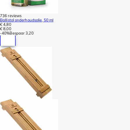
736 reviews
Ballistol onderhoudsolie, 50 ml
€ 4,80
€ 8,00
-
40%
Bespaar
3,20