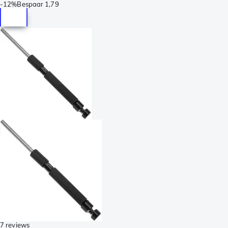
-
12%
Bespaar
1,79
7 reviews