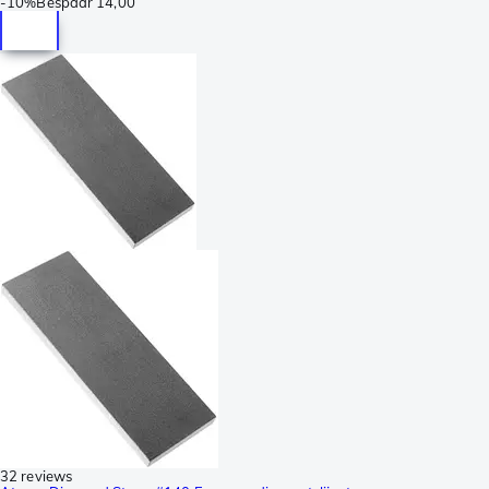
-
10%
Bespaar
14,00
32 reviews