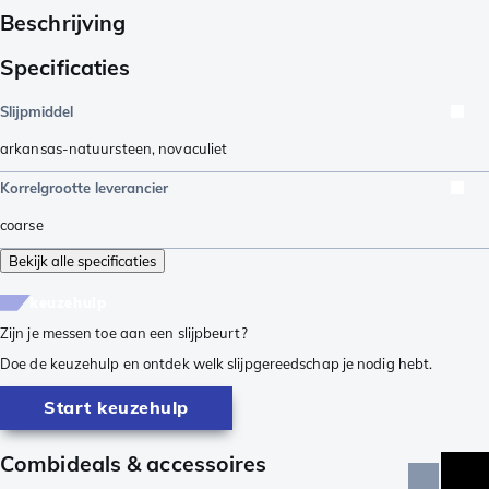
Beschrijving
Specificaties
Slijpmiddel
arkansas-natuursteen
,
novaculiet
Korrelgrootte leverancier
coarse
Bekijk alle specificaties
keuzehulp
Zijn je messen toe aan een slijpbeurt?
Doe de keuzehulp en ontdek welk slijpgereedschap je nodig hebt.
Start keuzehulp
Combideals & accessoires