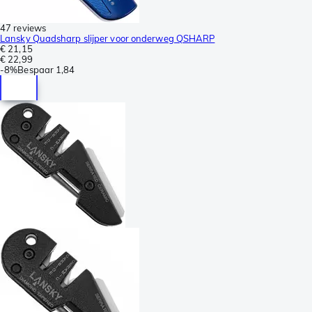
47 reviews
Lansky Quadsharp slijper voor onderweg QSHARP
€ 21,15
€ 22,99
-
8%
Bespaar
1,84