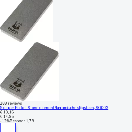
289 reviews
Skerper Pocket Stone diamant/keramische slijpsteen, SO003
€ 13,16
€ 14,95
-
12%
Bespaar
1,79