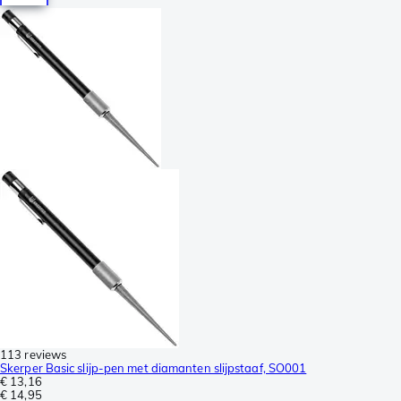
113 reviews
Skerper Basic slijp-pen met diamanten slijpstaaf, SO001
€ 13,16
€ 14,95