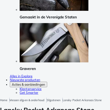
Gemaakt in de Verenigde Staten
Graveren
Alles in Explore
Nieuwste producten
Acties & aanbiedingen
Klantenservice
Get Smarter
Home
Messen slijpen & onderhoud
Slijpstenen
Lansky Pocket Arkansas Stone