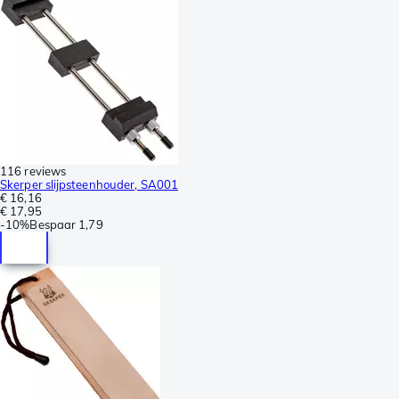
116 reviews
Skerper slijpsteenhouder, SA001
€ 16,16
€ 17,95
-
10%
Bespaar
1,79