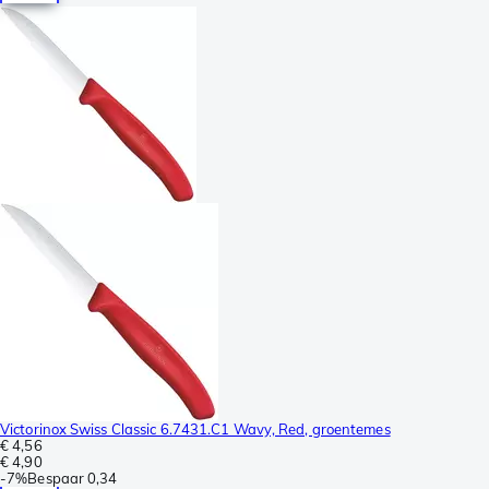
Victorinox Swiss Classic 6.7431.C1 Wavy, Red, groentemes
€ 4,56
€ 4,90
-
7%
Bespaar
0,34