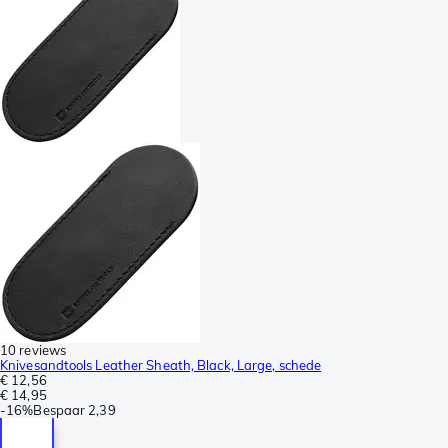
10 reviews
Knivesandtools Leather Sheath, Black, Large, schede
€ 12,56
€ 14,95
-
16%
Bespaar
2,39