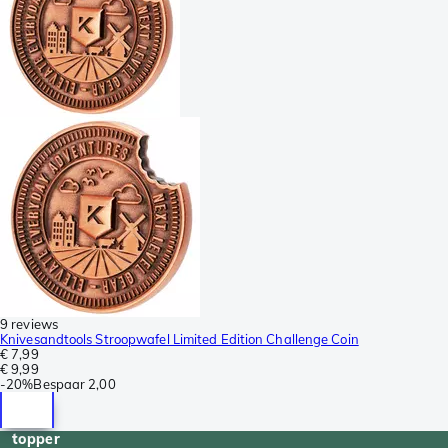
9 reviews
Knivesandtools Stroopwafel Limited Edition Challenge Coin
€ 7,99
€ 9,99
-
20%
Bespaar
2,00
topper