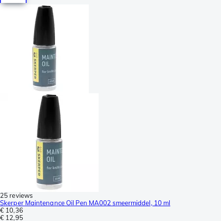
25 reviews
Skerper Maintenance Oil Pen MA002 smeermiddel, 10 ml
€ 10,36
€ 12,95