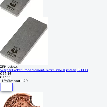
289 reviews
Skerper Pocket Stone diamant/keramische slijpsteen, SO003
€ 13,16
€ 14,95
-
12%
Bespaar
1,79