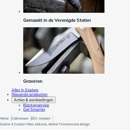
Gemaakt in de Verenigde Staten
Graveren
Alles in Explore
Nieuwste producten
Acties & aanbiedingen
Klantenservice
Get Smarter
Home
Zakmessen
EDC-messen
Grailer 4 Carbon Fiber zakmes, Michel Timmermans design