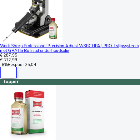
Work Sharp Professional Precision Adjust WSBCHPAJ-PRO-I slijpsysteem
met GRATIS Ballistol onderhoudsolie
€ 287,95
€ 312,99
-
8%
Bespaar
25,04
topper