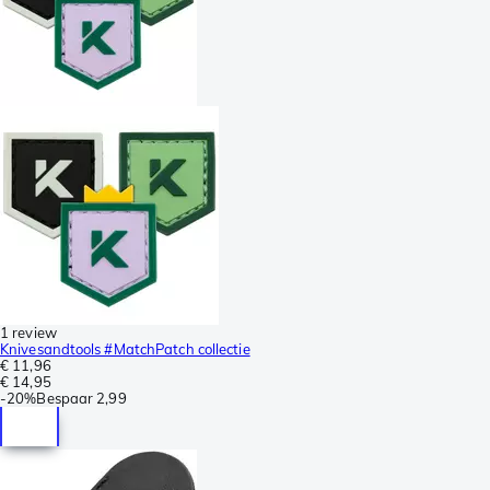
1 review
Knivesandtools #MatchPatch collectie
€ 11,96
€ 14,95
-
20%
Bespaar
2,99