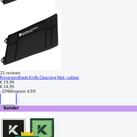
21 reviews
Knivesandtools Knife Cleaning Mat, rubber
€ 19,96
€ 24,95
-
20%
Bespaar
4,99
bundel