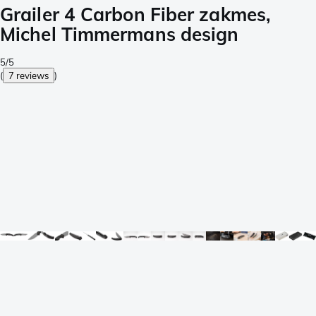
Grailer 4 Carbon Fiber zakmes,
Michel Timmermans design
5/5
(
7 reviews
)