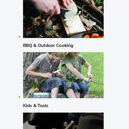
BBQ & Outdoor Cooking
Kids & Tools