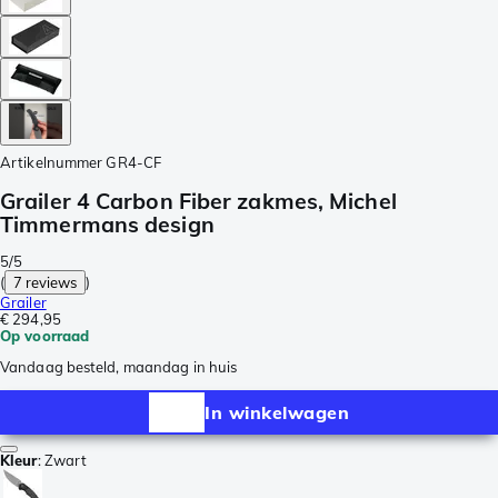
Artikelnummer
GR4-CF
Grailer 4 Carbon Fiber zakmes, Michel
Timmermans design
5/5
(
7 reviews
)
Grailer
€ 294,95
Op voorraad
Vandaag besteld, maandag in huis
In winkelwagen
Kleur
:
Zwart