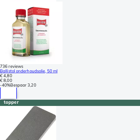
736 reviews
Ballistol onderhoudsolie, 50 ml
€ 4,80
€ 8,00
-
40%
Bespaar
3,20
topper