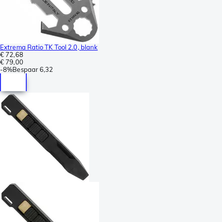
Extrema Ratio TK Tool 2.0, blank
€ 72,68
€ 79,00
-
8%
Bespaar
6,32