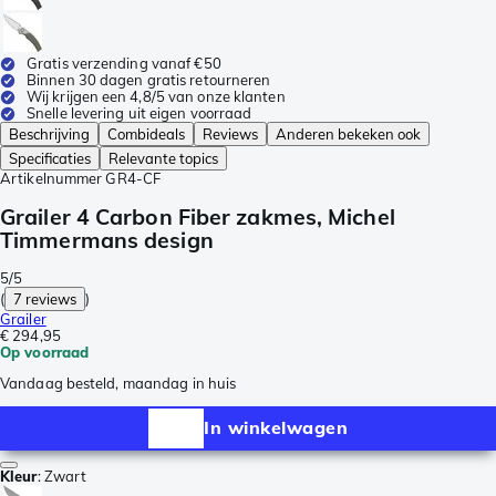
Gratis verzending vanaf €50
Binnen 30 dagen gratis retourneren
Wij krijgen een 4,8/5 van onze klanten
Snelle levering uit eigen voorraad
Beschrijving
Combideals
Reviews
Anderen bekeken ook
Specificaties
Relevante topics
Artikelnummer
GR4-CF
Grailer 4 Carbon Fiber zakmes, Michel
Timmermans design
5/5
(
7 reviews
)
Grailer
€ 294,95
Op voorraad
Vandaag besteld, maandag in huis
In winkelwagen
Kleur
:
Zwart