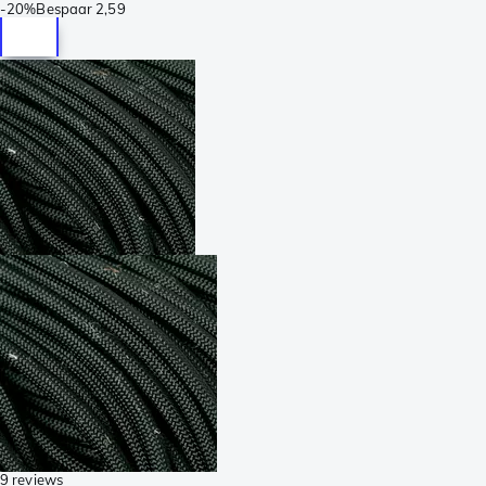
-
20%
Bespaar
2,59
9 reviews