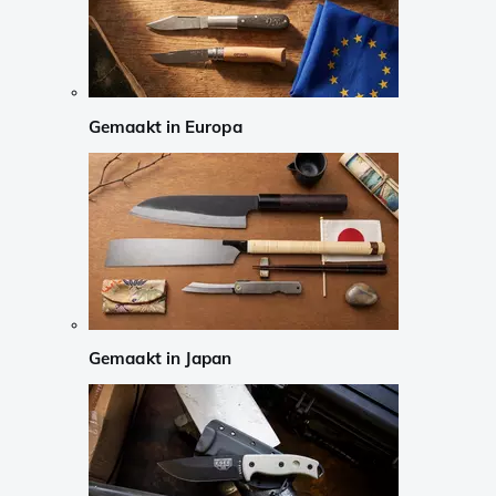
Gemaakt in Europa
Gemaakt in Japan