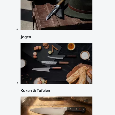
Jagen
Koken & Tafelen