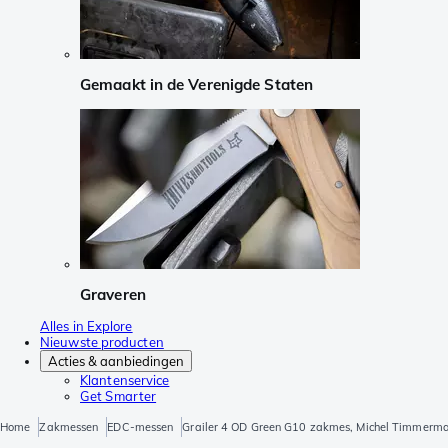
Gemaakt in de Verenigde Staten
Graveren
Alles in Explore
Nieuwste producten
Acties & aanbiedingen
Klantenservice
Get Smarter
Home
Zakmessen
EDC-messen
Grailer 4 OD Green G10 zakmes, Michel Timmerma