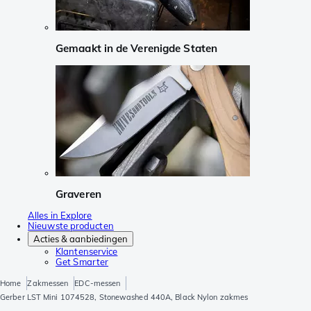
Gemaakt in de Verenigde Staten
Graveren
Alles in Explore
Nieuwste producten
Acties & aanbiedingen
Klantenservice
Get Smarter
Home
Zakmessen
EDC-messen
Gerber LST Mini 1074528, Stonewashed 440A, Black Nylon zakmes