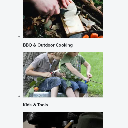
BBQ & Outdoor Cooking
Kids & Tools