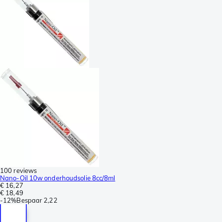
100 reviews
Nano-Oil 10w onderhoudsolie 8cc/8ml
€ 16,27
€ 18,49
-
12%
Bespaar
2,22