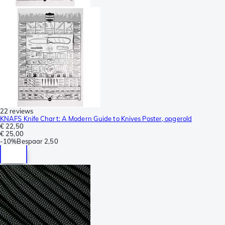
22 reviews
KNAFS Knife Chart: A Modern Guide to Knives Poster, opgerold
€ 22,50
€ 25,00
-
10%
Bespaar
2,50