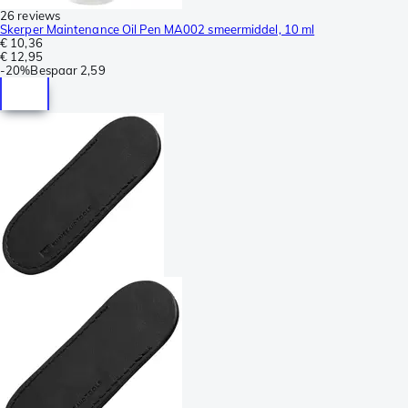
26 reviews
Skerper Maintenance Oil Pen MA002 smeermiddel, 10 ml
€ 10,36
€ 12,95
-
20%
Bespaar
2,59