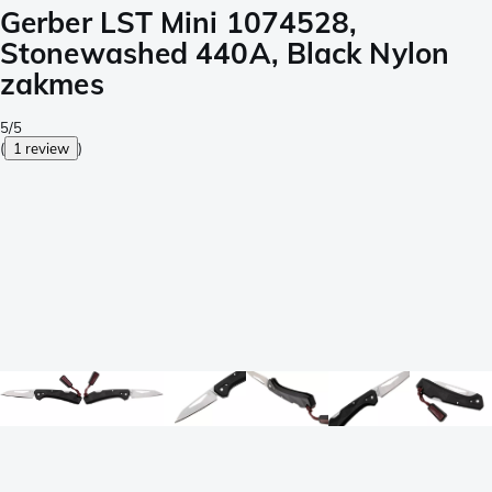
Gerber LST Mini 1074528,
Stonewashed 440A, Black Nylon
zakmes
5/5
(
1 review
)