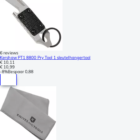
6 reviews
Kershaw PT1 8800 Pry Tool 1 sleutelhangertool
€ 10,11
€ 10,99
-
8%
Bespaar
0,88