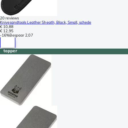
20 reviews
Knivesandtools Leather Sheath, Black, Small, schede
€ 10,88
€ 12,95
-
16%
Bespaar
2,07
topper