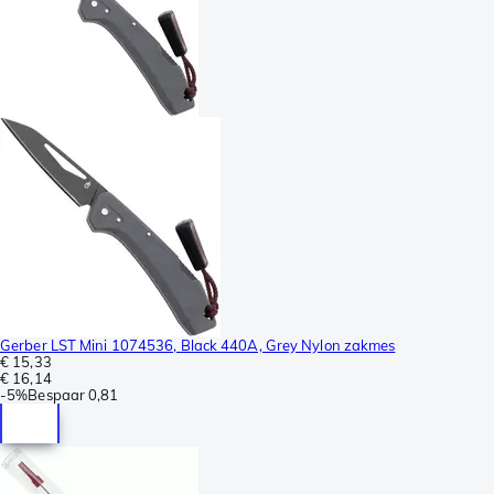
Gerber LST Mini 1074536, Black 440A, Grey Nylon zakmes
€ 15,33
€ 16,14
-
5%
Bespaar
0,81