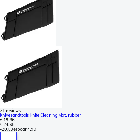
21 reviews
Knivesandtools Knife Cleaning Mat, rubber
€ 19,96
€ 24,95
-
20%
Bespaar
4,99