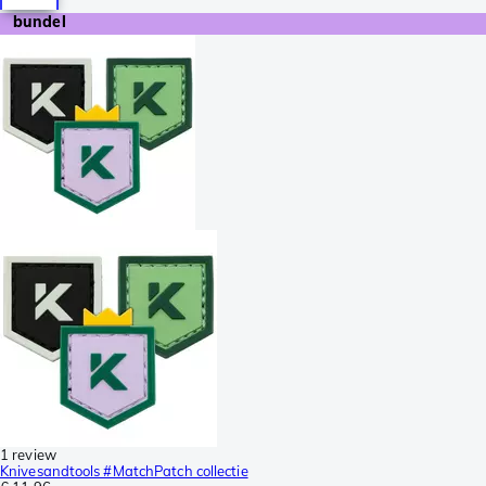
bundel
1 review
Knivesandtools #MatchPatch collectie