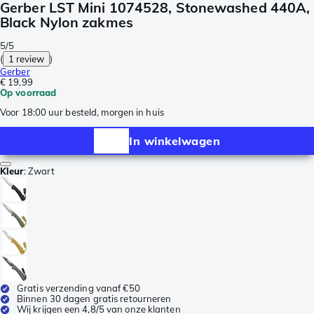
Gerber LST Mini 1074528, Stonewashed 440A,
Black Nylon zakmes
5/5
(
1 review
)
Gerber
€ 19,99
Op voorraad
Voor 18:00 uur besteld, morgen in huis
In winkelwagen
Kleur
:
Zwart
Gratis verzending vanaf €50
Binnen 30 dagen gratis retourneren
Wij krijgen een 4,8/5 van onze klanten