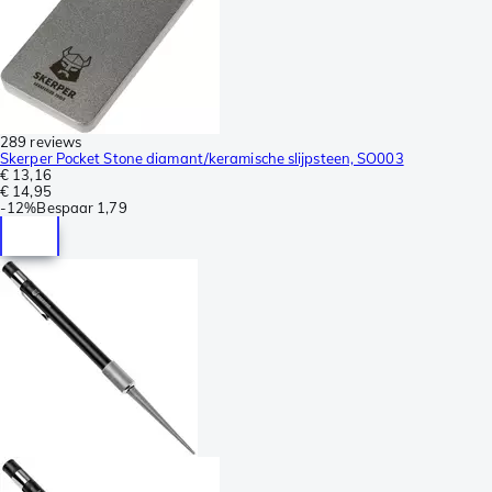
289 reviews
Skerper Pocket Stone diamant/keramische slijpsteen, SO003
€ 13,16
€ 14,95
-
12%
Bespaar
1,79