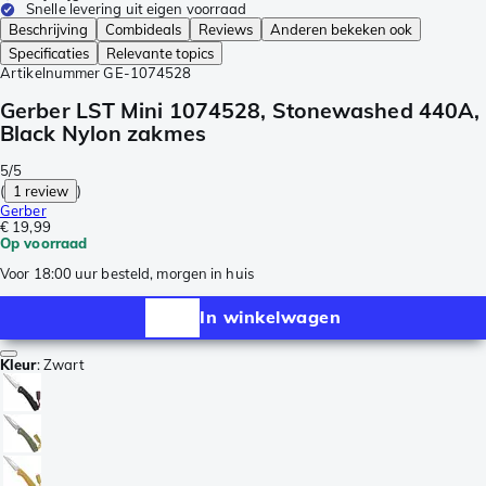
Snelle levering uit eigen voorraad
Beschrijving
Combideals
Reviews
Anderen bekeken ook
Specificaties
Relevante topics
Artikelnummer
GE-1074528
Gerber LST Mini 1074528, Stonewashed 440A,
Black Nylon zakmes
5/5
(
1 review
)
Gerber
€ 19,99
Op voorraad
Voor 18:00 uur besteld, morgen in huis
In winkelwagen
Kleur
:
Zwart