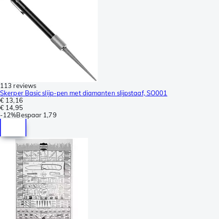
113 reviews
Skerper Basic slijp-pen met diamanten slijpstaaf, SO001
€ 13,16
€ 14,95
-
12%
Bespaar
1,79