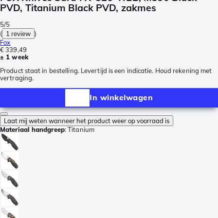
PVD, Titanium Black PVD, zakmes
5/5
(
1 review
)
Fox
€ 339,49
± 1 week
Product staat in bestelling. Levertijd is een indicatie. Houd rekening met
vertraging.
In winkelwagen
Laat mij weten wanneer het product weer op voorraad is
Materiaal handgreep
:
Titanium