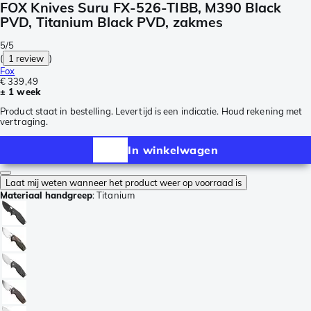
FOX Knives Suru FX-526-TIBB, M390 Black
PVD, Titanium Black PVD, zakmes
5/5
(
1 review
)
Fox
€ 339,49
± 1 week
Product staat in bestelling. Levertijd is een indicatie. Houd rekening met
vertraging.
In winkelwagen
Laat mij weten wanneer het product weer op voorraad is
Materiaal handgreep
:
Titanium