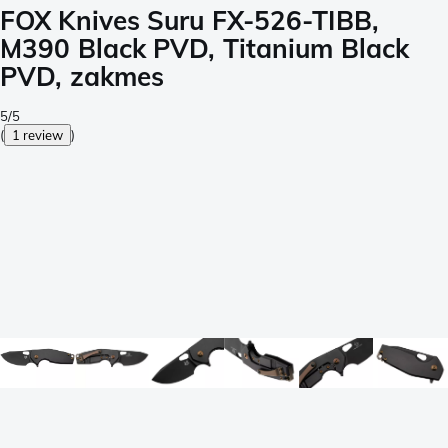
FOX Knives Suru FX-526-TIBB,
M390 Black PVD, Titanium Black
PVD, zakmes
5/5
(
1 review
)