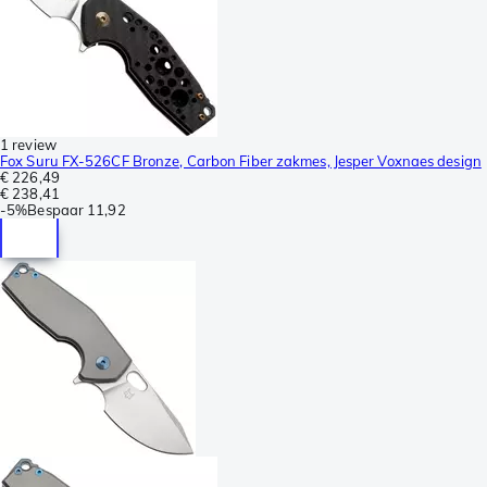
1 review
Fox Suru FX-526CF Bronze, Carbon Fiber zakmes, Jesper Voxnaes design
€ 226,49
€ 238,41
-
5%
Bespaar
11,92