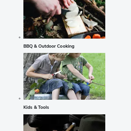
BBQ & Outdoor Cooking
Kids & Tools