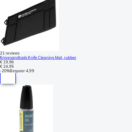
21 reviews
Knivesandtools Knife Cleaning Mat, rubber
€ 19,96
€ 24,95
-
20%
Bespaar
4,99