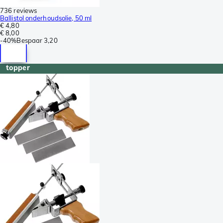
736 reviews
Ballistol onderhoudsolie, 50 ml
€ 4,80
€ 8,00
-
40%
Bespaar
3,20
topper