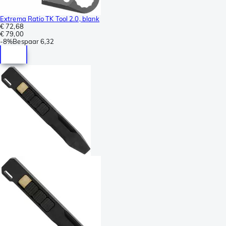
Extrema Ratio TK Tool 2.0, blank
€ 72,68
€ 79,00
-
8%
Bespaar
6,32