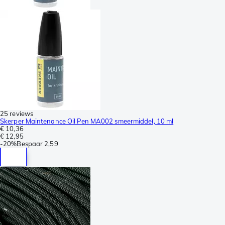
25 reviews
Skerper Maintenance Oil Pen MA002 smeermiddel, 10 ml
€ 10,36
€ 12,95
-
20%
Bespaar
2,59