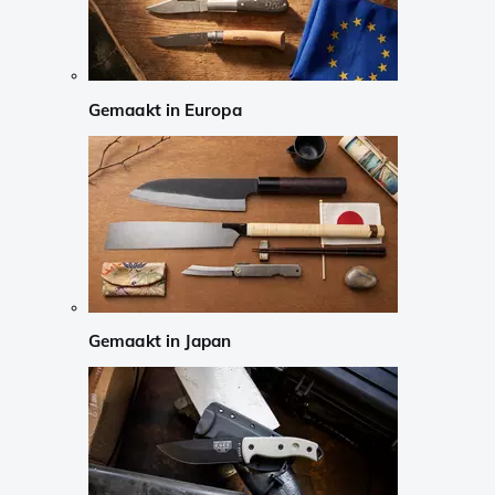
Gemaakt in Europa
Gemaakt in Japan