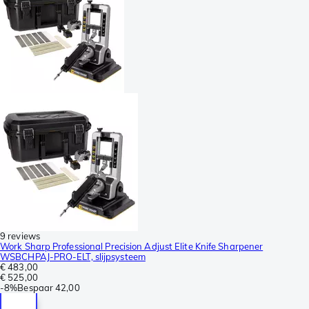
9 reviews
Work Sharp Professional Precision Adjust Elite Knife Sharpener
WSBCHPAJ-PRO-ELT, slijpsysteem
€ 483,00
€ 525,00
-
8%
Bespaar
42,00