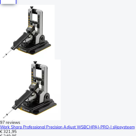
97 reviews
Work Sharp Professional Precision Adjust WSBCHPAJ-PRO-I slijpsysteem
€ 321,95
€ 349,95