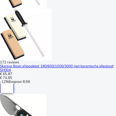
172 reviews
Skerper Basic slijppakket 180/600/1000/3000 met keramische slijpstaaf,
SH004
€ 65,87
€ 74,85
-
12%
Bespaar
8,98