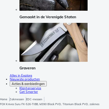
Gemaakt in de Verenigde Staten
Graveren
Alles in Explore
Nieuwste producten
Acties & aanbiedingen
Klantenservice
Get Smarter
Home
Zakmessen
EDC-messen
FOX Knives Suru FX-526-TIBB, M390 Black PVD, Titanium Black PVD, zakmes