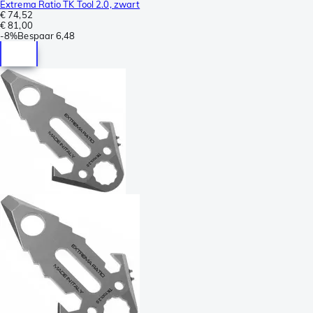
Extrema Ratio TK Tool 2.0, zwart
€ 74,52
€ 81,00
-
8%
Bespaar
6,48