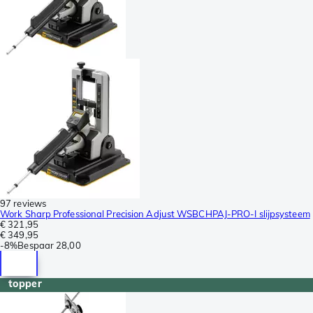
97 reviews
Work Sharp Professional Precision Adjust WSBCHPAJ-PRO-I slijpsysteem
€ 321,95
€ 349,95
-
8%
Bespaar
28,00
topper