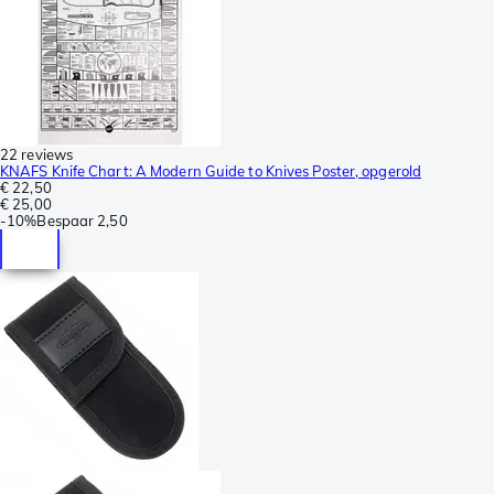
22 reviews
KNAFS Knife Chart: A Modern Guide to Knives Poster, opgerold
€ 22,50
€ 25,00
-
10%
Bespaar
2,50