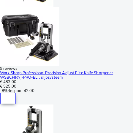
9 reviews
Work Sharp Professional Precision Adjust Elite Knife Sharpener
WSBCHPAJ-PRO-ELT, slijpsysteem
€ 483,00
€ 525,00
-
8%
Bespaar
42,00