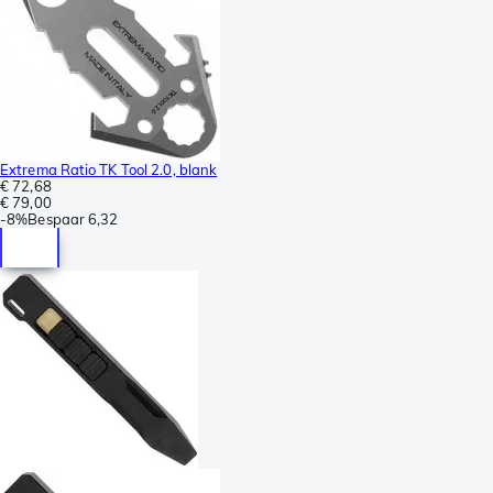
Extrema Ratio TK Tool 2.0, blank
€ 72,68
€ 79,00
-
8%
Bespaar
6,32