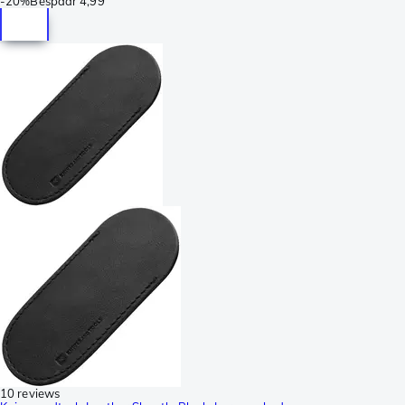
-
20%
Bespaar
4,99
10 reviews