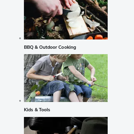
BBQ & Outdoor Cooking
Kids & Tools