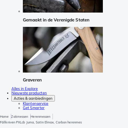
Gemaakt in de Verenigde Staten
Graveren
Alles in Explore
Nieuwste producten
Acties & aanbiedingen
Klantenservice
Get Smarter
Home
Zakmessen
Herenmessen
Fällkniven PXLcb Juma, Satin Elmax, Carbon herenmes