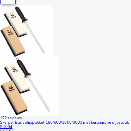
172 reviews
Skerper Basic slijppakket 180/600/1000/3000 met keramische slijpstaaf,
SH004
€ 65,87