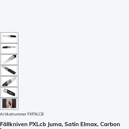
Artikelnummer
FKPXLCB
Fällkniven PXLcb Juma, Satin Elmax, Carbon