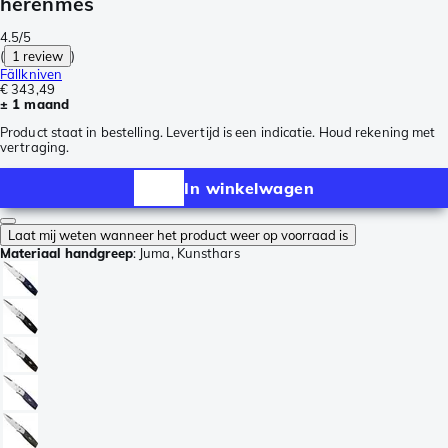
herenmes
4.5/5
(
1 review
)
Fällkniven
€ 343,49
± 1 maand
Product staat in bestelling. Levertijd is een indicatie. Houd rekening met
vertraging.
In winkelwagen
Laat mij weten wanneer het product weer op voorraad is
Materiaal handgreep
:
Juma, Kunsthars