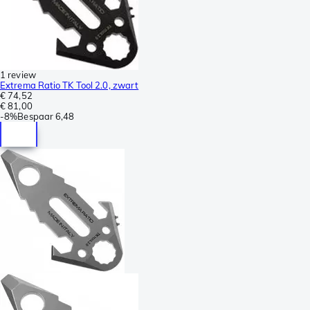
1 review
Extrema Ratio TK Tool 2.0, zwart
€ 74,52
€ 81,00
-
8%
Bespaar
6,48