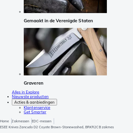
Gemaakt in de Verenigde Staten
Graveren
Alles in Explore
Nieuwste producten
Acties & aanbiedingen
Klantenservice
Get Smarter
Home
Zakmessen
EDC-messen
ESEE Knives Zancudo D2 Coyote Brown-Stonewashed, BRKR2CB zakmes