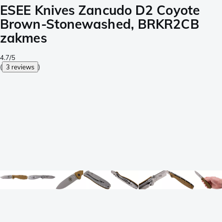
ESEE Knives Zancudo D2 Coyote
Brown-Stonewashed, BRKR2CB
zakmes
4.7/5
(
3 reviews
)