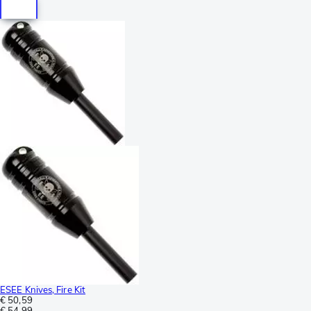
ESEE Knives, Fire Kit
€ 50,59
€ 54,99