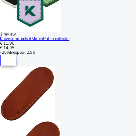
1 review
Knivesandtools #MatchPatch collectie
€ 11,96
€ 14,95
-
20%
Bespaar
2,99