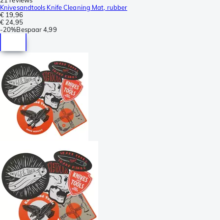
Knivesandtools Knife Cleaning Mat, rubber
€ 19,96
€ 24,95
-
20%
Bespaar
4,99