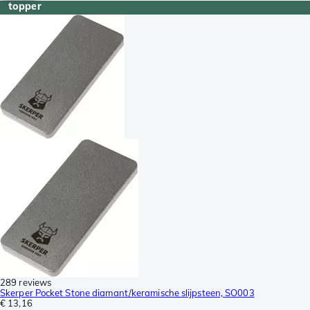
topper
289 reviews
Skerper Pocket Stone diamant/keramische slijpsteen, SO003
€ 13,16