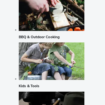
BBQ & Outdoor Cooking
Kids & Tools