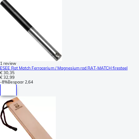
1 review
ESEE Rat Match Ferrocerium / Magnesium rod RAT-MATCH firesteel
€ 30,35
€ 32,99
-
8%
Bespaar
2,64