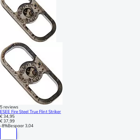
5 reviews
ESEE Fire Steel True Flint Striker
€ 34,95
€ 37,99
-
8%
Bespaar
3,04