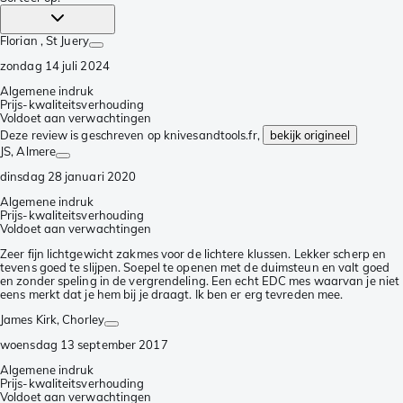
Florian
, St Juery
zondag 14 juli 2024
Algemene indruk
Prijs-kwaliteitsverhouding
Voldoet aan verwachtingen
Deze review is geschreven op knivesandtools.fr,
bekijk origineel
JS
, Almere
dinsdag 28 januari 2020
Algemene indruk
Prijs-kwaliteitsverhouding
Voldoet aan verwachtingen
Zeer fijn lichtgewicht zakmes voor de lichtere klussen. Lekker scherp en
tevens goed te slijpen. Soepel te openen met de duimsteun en valt goed
en zonder speling in de vergrendeling. Een echt EDC mes waarvan je niet
eens merkt dat je hem bij je draagt. Ik ben er erg tevreden mee.
James Kirk
, Chorley
woensdag 13 september 2017
Algemene indruk
Prijs-kwaliteitsverhouding
Voldoet aan verwachtingen