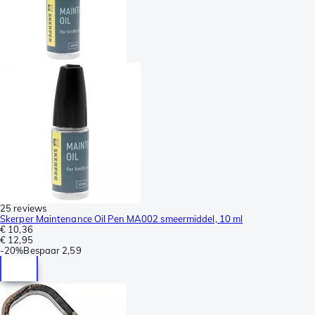
25 reviews
Skerper Maintenance Oil Pen MA002 smeermiddel, 10 ml
€ 10,36
€ 12,95
-
20%
Bespaar
2,59