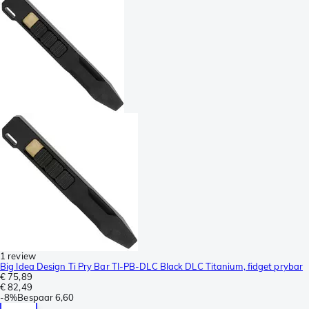
1 review
Big Idea Design Ti Pry Bar TI-PB-DLC Black DLC Titanium, fidget prybar
€ 75,89
€ 82,49
-
8%
Bespaar
6,60