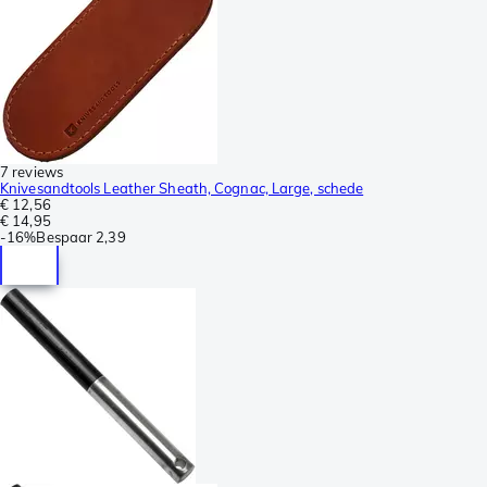
7 reviews
Knivesandtools Leather Sheath, Cognac, Large, schede
€ 12,56
€ 14,95
-
16%
Bespaar
2,39