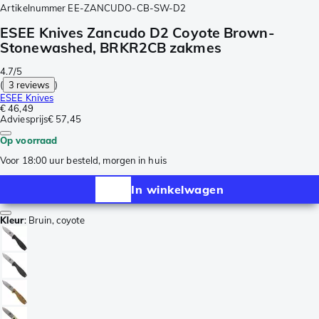
Artikelnummer
EE-ZANCUDO-CB-SW-D2
ESEE Knives Zancudo D2 Coyote Brown-
Stonewashed, BRKR2CB zakmes
4.7/5
(
3 reviews
)
ESEE Knives
€ 46,49
Adviesprijs
€ 57,45
Op voorraad
Voor 18:00 uur besteld, morgen in huis
In winkelwagen
Kleur
:
Bruin, coyote