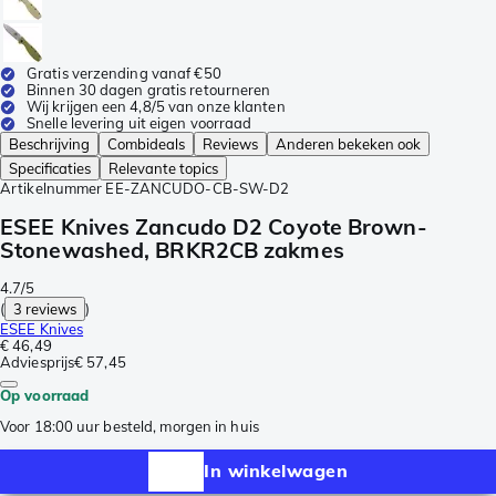
Gratis verzending vanaf €50
Binnen 30 dagen gratis retourneren
Wij krijgen een 4,8/5 van onze klanten
Snelle levering uit eigen voorraad
Beschrijving
Combideals
Reviews
Anderen bekeken ook
Specificaties
Relevante topics
Artikelnummer
EE-ZANCUDO-CB-SW-D2
ESEE Knives Zancudo D2 Coyote Brown-
Stonewashed, BRKR2CB zakmes
4.7/5
(
3 reviews
)
ESEE Knives
€ 46,49
Adviesprijs
€ 57,45
Op voorraad
Voor 18:00 uur besteld, morgen in huis
In winkelwagen