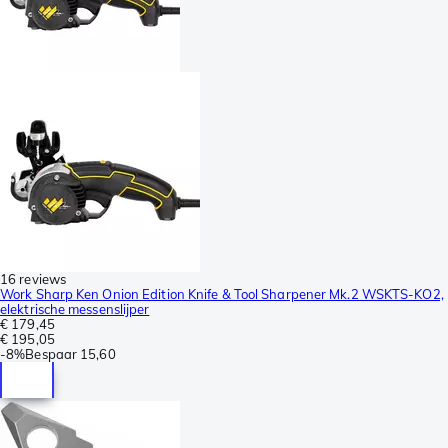
16 reviews
Work Sharp Ken Onion Edition Knife & Tool Sharpener Mk.2 WSKTS-KO2,
elektrische messenslijper
€ 179,45
€ 195,05
-
8%
Bespaar
15,60