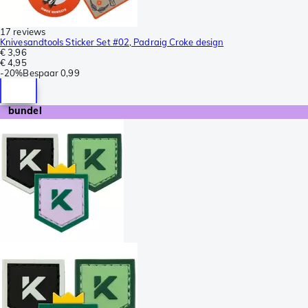
17 reviews
Knivesandtools Sticker Set #02, Padraig Croke design
€ 3,96
€ 4,95
-
20%
Bespaar
0,99
bundel