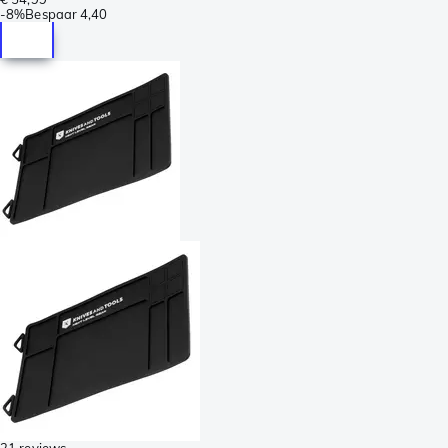
-
8%
Bespaar
4,40
21 reviews